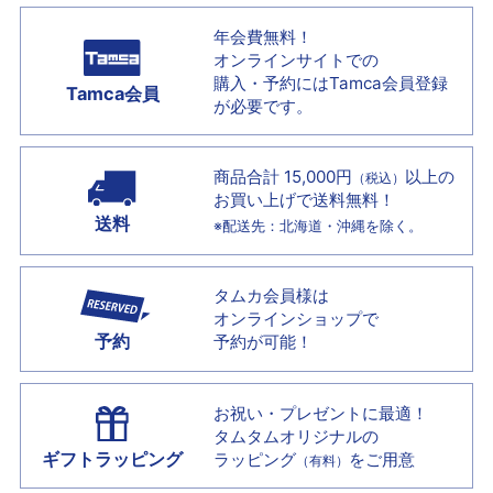
年会費無料！
オンラインサイトでの
購入・予約には
Tamca会員登録
Tamca会員
が必要です。
商品合計 15,000円
以上の
（税込）
お買い上げで
送料無料！
送料
※配送先：北海道・沖縄を除く。
タムカ会員様は
オンラインショップで
予約
予約が可能！
お祝い・プレゼントに最適！
タムタムオリジナルの
ギフトラッピング
ラッピング
をご用意
（有料）