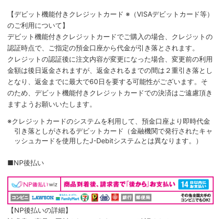
【デビット機能付きクレジットカード
※（VISAデビットカード等）
のご利用について】
デビット機能付きクレジットカードでご購入の場合、クレジットの
認証時点で、ご指定の預金口座から代金が引き落とされます。
クレジットの認証後に注文内容が変更になった場合、変更前の利用
金額は後日返金されますが、返金されるまでの間は２重引き落とし
となり、返金までに最大で60日を要する可能性がございます。そ
のため、デビット機能付きクレジットカードでの決済はご遠慮頂き
ますようお願いいたします。
※クレジットカードのシステムを利用して、預金口座より即時代金
引き落としがされるデビットカード（金融機関で発行されたキャ
ッシュカードを使用したJ-Debitシステムとは異なります。）
■NP後払い
【NP後払いの詳細】