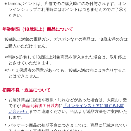
※Tamcaポイントは、店舗でのご購⼊時にのみ付与されます。オン
ラインショップご利用時にはポイントはつきませんのでご了承く
ださい。
年齢制限（18歳以上）商品について
18歳以上対象の電動ガン、ガスガンなどの商品は、18歳未満の方は
ご購入いただけません。
※年齢を詐称して18歳以上対象商品を購入された場合は、取引停止
とさせていただきます。
※たとえ保護者の同意があっても、18歳未満の方にはお売りするこ
とはできません。
初期不良・返品について
お届け商品に誤送や破損・汚れなどがあった場合は、大変お手数
ですが
商品到着後７日以内
に
「オンラインストアに関するお問
い合わせ」
までご連絡ください。当店より返品方法をご案内いた
します。
パッケージ商品の初期不良につきましては、商品に記載されてい
るメーカーへ直接お問い合わせください。