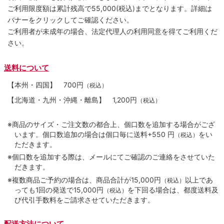
ご利用限度額は累計残高で55,000(税込)までとなります。詳細は
バナーをクリックしてご確認ください。
ご利用者が未成年の場合、法定代理人の利用同意を得てご利用くだ
さい。
送料について
【本州・四国】
700円
（税込）
【北海道・九州・沖縄・離島】
1,200円
（税込）
※商品のサイズ・ご注文数の都合上、個口数を追加する場合がござ
います。個口数追加の場合は個口毎に送料+550 円
をい
（税込）
ただきます。
※個口数を追加する際は、メールにてご確認のご連絡をさせていた
だきます。
※複数商品ご予約の場合は、商品合計が15,000円
以上であ
（税込）
っても1回の発送で15,000円
を下回る場合は、都度送料及
（税込）
び代引手数料をご請求させていただきます。
配送方法について