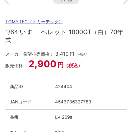
TOMYTEC（トミーテック）
1/64 いすゞ ベレット 1800GT（白）70年
式
3,410
メーカー希望小売価格：
円
（税込）
2,900
円
（税込）
販売価格：
商品ID
424404
JANコード
4543736327783
品番
LV-209a