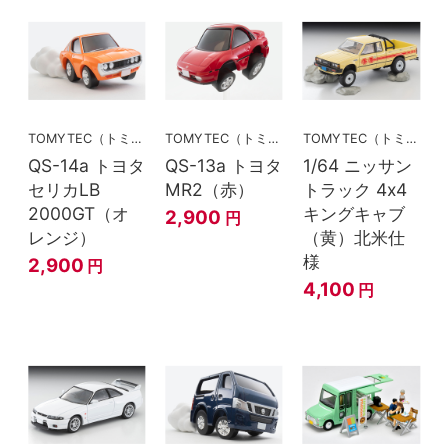
TOMYTEC（トミーテック）
TOMYTEC（トミーテック）
TOMYTEC（トミーテック）
QS-14a トヨタ
QS-13a トヨタ
1/64 ニッサン
セリカLB
MR2（赤）
トラック 4x4
2000GT（オ
キングキャブ
2,900
円
レンジ）
（黄）北米仕
様
2,900
円
4,100
円