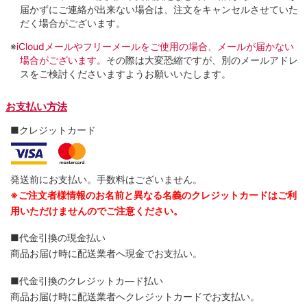
届かずにご連絡が出来ない場合は、注文をキャンセルさせていた
だく場合がございます。
※
iCloudメールやフリーメールをご使用の場合、メールが届かない
場合がございます。
その際は大変恐縮ですが、別のメールアドレ
スをご検討くださいますようお願いいたします。
お支払い方法
■クレジットカード
発送前にお支払い。手数料はございません。
※ご注文者様情報のお名前と異なる名義のクレジットカードはご利
用いただけませんのでご注意ください。
■代金引換の現金払い
商品お届け時に配送業者へ現金でお支払い。
■代金引換のクレジットカ―ド払い
商品お届け時に配送業者へクレジットカードでお支払い。