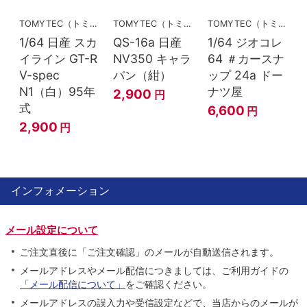
TOMYTEC（トミーテック）
TOMYTEC（トミーテック）
TOMYTEC（トミーテック）
1/64 日産 スカ
QS-16a 日産
1/64 ジオコレ
イライン GT-R
NV350 キャラ
64 ＃カースナ
V-spec
バン（紺）
ップ 24a ドー
N1（白）95年
ナツ屋
2,900
円
式
6,600
円
2,900
円
インフォメーション
メール設定について
ご注文直後に「ご注文確認」のメールが自動送信されます。
メールアドレスやメール配信につきましては、ご利用ガイドの
「メール配信について」
をご確認ください。
メールアドレスの誤入力や受信設定などで、当店からのメールが