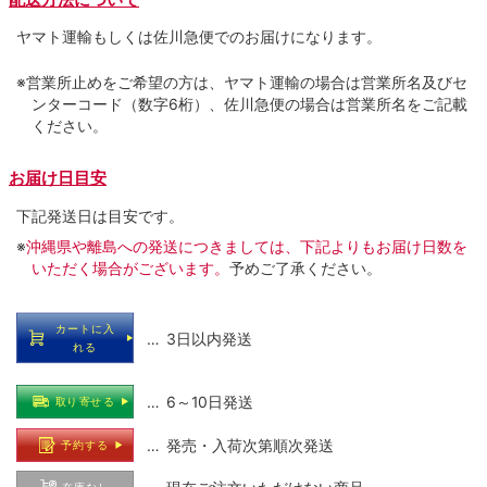
ヤマト運輸もしくは佐川急便でのお届けになります。
※営業所止めをご希望の方は、ヤマト運輸の場合は営業所名及びセ
ンターコード（数字6桁）、佐川急便の場合は営業所名をご記載
ください。
お届け日目安
下記発送日は目安です。
※
沖縄県や離島への発送につきましては、下記よりもお届け日数を
いただく場合がございます。
予めご了承ください。
カートに入
… 3日以内発送
れる
… 6～10日発送
取り寄せる
… 発売・入荷次第順次発送
予約する