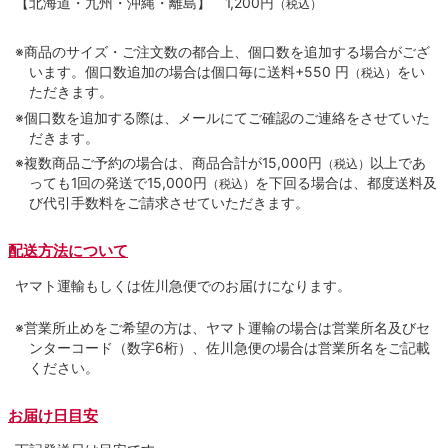
【北海道・九州・沖縄・離島】
1,200円
（税込）
※商品のサイズ・ご注文数の都合上、個口数を追加する場合がござ
います。個口数追加の場合は個口毎に送料+550 円
をい
（税込）
ただきます。
※個口数を追加する際は、メールにてご確認のご連絡をさせていた
だきます。
※複数商品ご予約の場合は、商品合計が15,000円
以上であ
（税込）
っても1回の発送で15,000円
を下回る場合は、都度送料及
（税込）
び代引手数料をご請求させていただきます。
配送方法について
ヤマト運輸もしくは佐川急便でのお届けになります。
※営業所止めをご希望の方は、ヤマト運輸の場合は営業所名及びセ
ンターコード（数字6桁）、佐川急便の場合は営業所名をご記載
ください。
お届け日目安