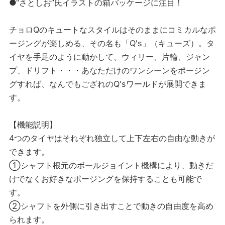
●“さとしお”氏イラストの箱パッケージに注目！
チョロQのキュートなスタイルはそのままにコミカルなポ
ージングが楽しめる、その名も「Q's」（キューズ）。タ
イヤを手足のように動かして、ウィリー、片輪、ジャン
プ、ドリフト・・・あなただけのワンシーンをポージン
グすれば、なんでもござれのQ'sワールドが展開できま
す。
【機能説明】
4つのタイヤはそれぞれ独立して上下左右の自由な動きが
できます。
①シャフト根元のボールジョイント機構により、動きだ
けでなくお好きなポージングを保持することも可能で
す。
②シャフトを外側に引き出すことで動きの自由度を高め
られます。