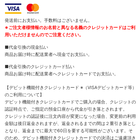
発送前にお支払い。手数料はございません。
※ご注文者様情報のお名前と異なる名義のクレジットカードはご利
用いただけませんのでご注意ください。
■代金引換の現金払い
商品お届け時に配送業者へ現金でお支払い。
■代金引換のクレジットカ―ド払い
商品お届け時に配送業者へクレジットカードでお支払い。
【デビット機能付きクレジットカード
※（VISAデビットカード等）
のご利用について】
デビット機能付きクレジットカードでご購入の場合、クレジットの
認証時点で、ご指定の預金口座から代金が引き落とされます。
クレジットの認証後に注文内容が変更になった場合、変更前の利用
金額は後日返金されますが、返金されるまでの間は２重引き落とし
となり、返金までに最大で60日を要する可能性がございます。そ
のため、デビット機能付きクレジットカードでの決済はご遠慮頂き