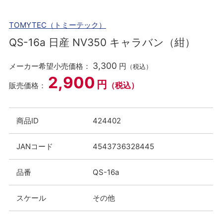
TOMYTEC（トミーテック）
QS-16a 日産 NV350 キャラバン（紺）
3,300
メーカー希望小売価格：
円
（税込）
2,900
円
（税込）
販売価格：
商品ID
424402
JANコード
4543736328445
品番
QS-16a
スケール
その他