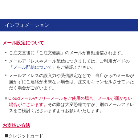
インフォメーション
メール設定について
ご注文直後に「ご注文確認」のメールが自動送信されます。
メールアドレスやメール配信につきましては、ご利用ガイドの
「メール配信について」
をご確認ください。
メールアドレスの誤入力や受信設定などで、当店からのメールが
届かずにご連絡が出来ない場合は、注文をキャンセルさせていた
だく場合がございます。
※
iCloudメールやフリーメールをご使用の場合、メールが届かない
場合がございます。
その際は大変恐縮ですが、別のメールアドレ
スをご検討くださいますようお願いいたします。
お支払い方法
■クレジットカード