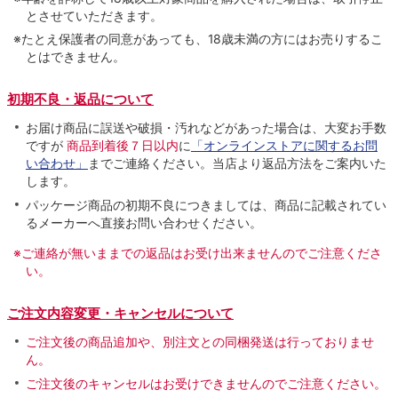
とさせていただきます。
※たとえ保護者の同意があっても、18歳未満の方にはお売りするこ
とはできません。
初期不良・返品について
お届け商品に誤送や破損・汚れなどがあった場合は、大変お手数
ですが
商品到着後７日以内
に
「オンラインストアに関するお問
い合わせ」
までご連絡ください。当店より返品方法をご案内いた
します。
パッケージ商品の初期不良につきましては、商品に記載されてい
るメーカーへ直接お問い合わせください。
※ご連絡が無いままでの返品はお受け出来ませんのでご注意くださ
い。
ご注文内容変更・キャンセルについて
ご注文後の商品追加や、別注文との同梱発送は行っておりませ
ん。
ご注文後のキャンセルはお受けできませんのでご注意ください。