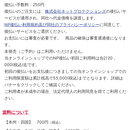
後払い手数料：250円
後払いのご注文には、
株式会社ネットプロテクションズ
の後払いサ
ービスが適用され、同社へ代金債権を譲渡します。
NP後払い利用規約及び同社のプライバシーポリシー
に同意して、
後払いサービスをご選択ください。
お支払いには審査が必要です。 商品の確保は審査通過後になりま
す。
未発売（ご予約）はご利用いただけません。
当オンラインショップでのNP後払い初回ご利用時は合計20，
000(税込)迄です。
初回の後払いをお支払後につきましての当オンラインショップでの
ご利用限度額は累計残高で55,000(税込)までとなります。詳細は
バナーをクリックしてご確認ください。
ご利用者が未成年の場合、法定代理人の利用同意を得てご利用くだ
さい。
送料について
【本州・四国】
700円
（税込）