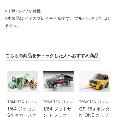
※土煙パーツが付属
※本製品はディスプレイモデルです。プルバック走行はし
ません。
こちらの商品をチェックした人へおすすめ商品
TOMYTEC（トミーテック）
TOMYTEC（トミーテック）
TOMYTEC（トミーテック）
1/64 ジオコレ
1/64 ダットサ
QS-15a ホンダ
64 ＃カースナ
ン トラック
N-ONE カップ