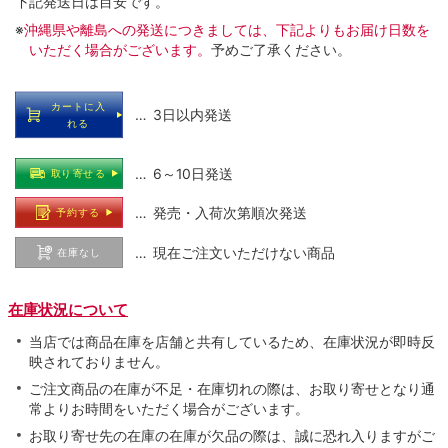
下記発送日は目安です。
※
沖縄県や離島への発送につきましては、下記よりもお届け日数を
いただく場合がございます。
予めご了承ください。
カートに入
… 3日以内発送
れる
… 6～10日発送
取り寄せる
… 発売・入荷次第順次発送
予約する
… 現在ご注文いただけない商品
在庫なし
在庫状況について
当店では商品在庫を店舗と共有しているため、在庫状況が即時反
映されておりません。
ご注文商品の在庫が不足・在庫切れの際は、お取り寄せとなり通
常よりお時間をいただく場合がございます。
お取り寄せ先の在庫の在庫が欠品の際は、誠に恐れ入りますがご