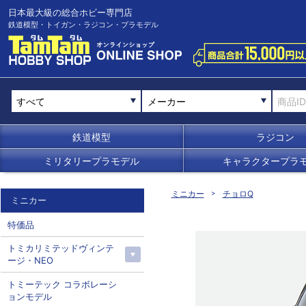
日本最大級の総合ホビー専門店
鉄道模型・トイガン・ラジコン・プラモデル
メーカー
鉄道模型
ラジコン
ミリタリープラモデル
キャラクタープラ
ミニカー
チョロQ
ミニカー
特価品
トミカリミテッドヴィンテ
ージ・NEO
トミーテック コラボレーシ
ョンモデル