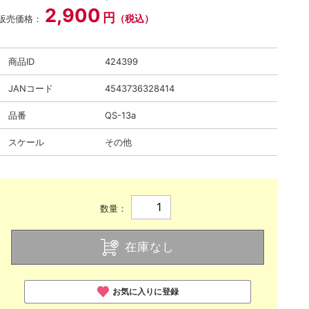
2,900
円
（税込）
販売価格：
商品ID
424399
JANコード
4543736328414
品番
QS-13a
スケール
その他
数量：
在庫なし
お気に入りに登録