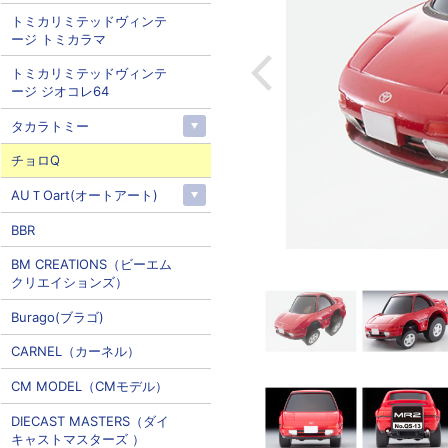
トミカリミテッドヴィンテ
ージ トミカラマ
トミカリミテッドヴィンテ
ージ ジオコレ64
タカラトミー
チョロQ
AUＴOart(オートアート)
BBR
BM CREATIONS（ビーエム
クリエイションズ）
Burago(ブラゴ)
CARNEL（カーネル）
CM MODEL（CMモデル）
DIECAST MASTERS（ダイ
キャストマスターズ ）