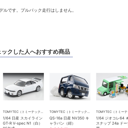
モデルです。プルバック走行はしません。
ェックした人へおすすめ商品
TOMYTEC（トミーテック）
TOMYTEC（トミーテック）
1/64 日産 スカイライン
QS-16a 日産 NV350 キ
1/64 ジオコレ64
GT-R V-spec N1（白）
ャラバン（紺）
スナップ 24a ド