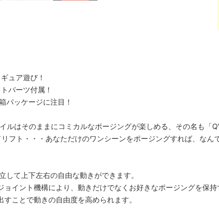
ィギュア遊び！
クトパーツ付属！
の箱パッケージに注目！
イルはそのままにコミカルなポージングが楽しめる、その名も「Q
リフト・・・あなただけのワンシーンをポージングすれば、なんで
独立して上下左右の自由な動きができます。
ジョイント機構により、動きだけでなくお好きなポージングを保持
出すことで動きの自由度を高められます。