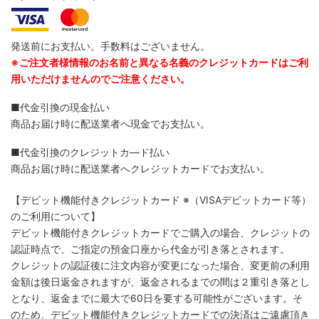
発送前にお支払い。手数料はございません。
※ご注文者様情報のお名前と異なる名義のクレジットカードはご利
用いただけませんのでご注意ください。
■代金引換の現金払い
商品お届け時に配送業者へ現金でお支払い。
■代金引換のクレジットカ―ド払い
商品お届け時に配送業者へクレジットカードでお支払い。
【デビット機能付きクレジットカード
※（VISAデビットカード等）
のご利用について】
デビット機能付きクレジットカードでご購入の場合、クレジットの
認証時点で、ご指定の預金口座から代金が引き落とされます。
クレジットの認証後に注文内容が変更になった場合、変更前の利用
金額は後日返金されますが、返金されるまでの間は２重引き落とし
となり、返金までに最大で60日を要する可能性がございます。そ
のため、デビット機能付きクレジットカードでの決済はご遠慮頂き