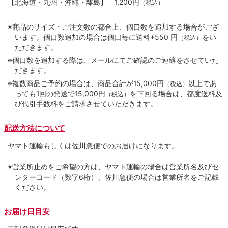
【北海道・九州・沖縄・離島】
1,200円
（税込）
※商品のサイズ・ご注文数の都合上、個口数を追加する場合がござ
います。個口数追加の場合は個口毎に送料+550 円
をい
（税込）
ただきます。
※個口数を追加する際は、メールにてご確認のご連絡をさせていた
だきます。
※複数商品ご予約の場合は、商品合計が15,000円
以上であ
（税込）
っても1回の発送で15,000円
を下回る場合は、都度送料及
（税込）
び代引手数料をご請求させていただきます。
配送方法について
ヤマト運輸もしくは佐川急便でのお届けになります。
※営業所止めをご希望の方は、ヤマト運輸の場合は営業所名及びセ
ンターコード（数字6桁）、佐川急便の場合は営業所名をご記載
ください。
お届け日目安