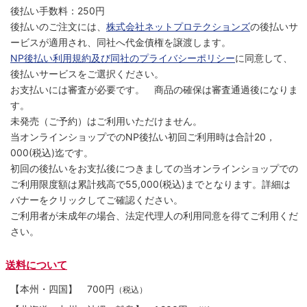
後払い手数料：250円
後払いのご注文には、
株式会社ネットプロテクションズ
の後払いサ
ービスが適用され、同社へ代金債権を譲渡します。
NP後払い利用規約及び同社のプライバシーポリシー
に同意して、
後払いサービスをご選択ください。
お支払いには審査が必要です。 商品の確保は審査通過後になりま
す。
未発売（ご予約）はご利用いただけません。
当オンラインショップでのNP後払い初回ご利用時は合計20，
000(税込)迄です。
初回の後払いをお支払後につきましての当オンラインショップでの
ご利用限度額は累計残高で55,000(税込)までとなります。詳細は
バナーをクリックしてご確認ください。
ご利用者が未成年の場合、法定代理人の利用同意を得てご利用くだ
さい。
送料について
【本州・四国】
700円
（税込）