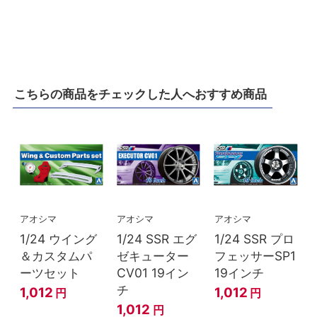
こちらの商品をチェックした人へおすすめ商品
アオシマ
アオシマ
アオシマ
1/24 ウイング
1/24 SSR エグ
1/24 SSR プロ
＆カスタムパ
ゼキューター
フェッサーSP1
ーツセット
CV01 19イン
19インチ
チ
1,012
1,012
円
円
1,012
円