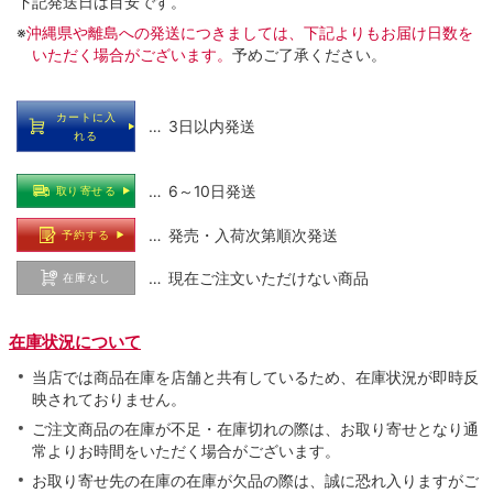
下記発送日は目安です。
※
沖縄県や離島への発送につきましては、下記よりもお届け日数を
いただく場合がございます。
予めご了承ください。
カートに入
… 3日以内発送
れる
… 6～10日発送
取り寄せる
… 発売・入荷次第順次発送
予約する
… 現在ご注文いただけない商品
在庫なし
在庫状況について
当店では商品在庫を店舗と共有しているため、在庫状況が即時反
映されておりません。
ご注文商品の在庫が不足・在庫切れの際は、お取り寄せとなり通
常よりお時間をいただく場合がございます。
お取り寄せ先の在庫の在庫が欠品の際は、誠に恐れ入りますがご