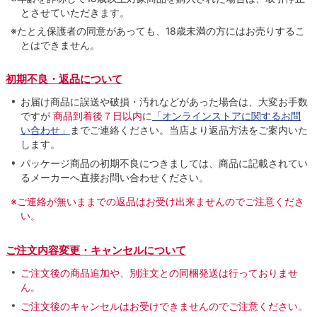
とさせていただきます。
※たとえ保護者の同意があっても、18歳未満の方にはお売りするこ
とはできません。
初期不良・返品について
お届け商品に誤送や破損・汚れなどがあった場合は、大変お手数
ですが
商品到着後７日以内
に
「オンラインストアに関するお問
い合わせ」
までご連絡ください。当店より返品方法をご案内いた
します。
パッケージ商品の初期不良につきましては、商品に記載されてい
るメーカーへ直接お問い合わせください。
※ご連絡が無いままでの返品はお受け出来ませんのでご注意くださ
い。
ご注文内容変更・キャンセルについて
ご注文後の商品追加や、別注文との同梱発送は行っておりませ
ん。
ご注文後のキャンセルはお受けできませんのでご注意ください。