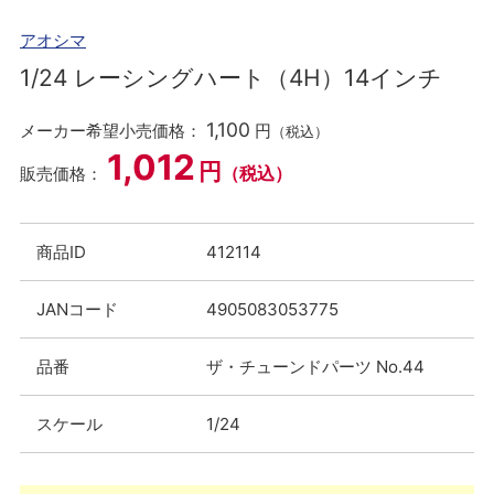
アオシマ
1/24 レーシングハート（4H）14インチ
1,100
メーカー希望小売価格：
円
（税込）
1,012
円
（税込）
販売価格：
商品ID
412114
JANコード
4905083053775
品番
ザ・チューンドパーツ No.44
スケール
1/24