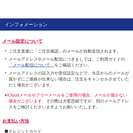
インフォメーション
メール設定について
ご注文直後に「ご注文確認」のメールが自動送信されます。
メールアドレスやメール配信につきましては、ご利用ガイドの
「メール配信について」
をご確認ください。
メールアドレスの誤入力や受信設定などで、当店からのメールが
届かずにご連絡が出来ない場合は、注文をキャンセルさせていた
だく場合がございます。
※
iCloudメールやフリーメールをご使用の場合、メールが届かない
場合がございます。
その際は大変恐縮ですが、別のメールアドレ
スをご検討くださいますようお願いいたします。
お支払い方法
■クレジットカード