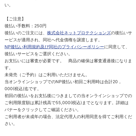
い。
【ご注意】
後払い手数料：250円
後払いのご注文には、
株式会社ネットプロテクションズ
の後払いサ
ービスが適用され、同社へ代金債権を譲渡します。
NP後払い利用規約及び同社のプライバシーポリシー
に同意して、
後払いサービスをご選択ください。
お支払いには審査が必要です。 商品の確保は審査通過後になりま
す。
未発売（ご予約）はご利用いただけません。
当オンラインショップでのNP後払い初回ご利用時は合計20，
000(税込)迄です。
初回の後払いをお支払後につきましての当オンラインショップでの
ご利用限度額は累計残高で55,000(税込)までとなります。詳細は
バナーをクリックしてご確認ください。
ご利用者が未成年の場合、法定代理人の利用同意を得てご利用くだ
さい。