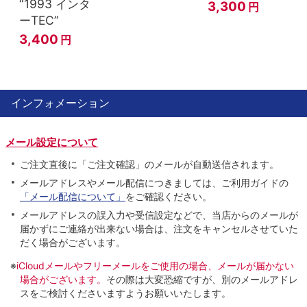
“1993 インタ
3,300
円
ーTEC”
3,400
円
インフォメーション
メール設定について
ご注文直後に「ご注文確認」のメールが自動送信されます。
メールアドレスやメール配信につきましては、ご利用ガイドの
「メール配信について」
をご確認ください。
メールアドレスの誤入力や受信設定などで、当店からのメールが
届かずにご連絡が出来ない場合は、注文をキャンセルさせていた
だく場合がございます。
※
iCloudメールやフリーメールをご使用の場合、メールが届かない
場合がございます。
その際は大変恐縮ですが、別のメールアドレ
スをご検討くださいますようお願いいたします。