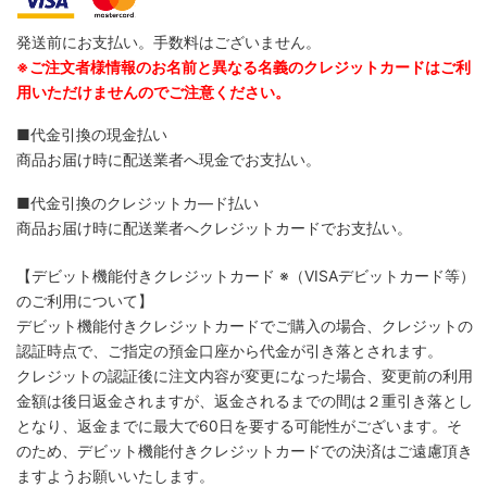
発送前にお支払い。手数料はございません。
※ご注文者様情報のお名前と異なる名義のクレジットカードはご利
用いただけませんのでご注意ください。
■代金引換の現金払い
商品お届け時に配送業者へ現金でお支払い。
■代金引換のクレジットカ―ド払い
商品お届け時に配送業者へクレジットカードでお支払い。
【デビット機能付きクレジットカード
※（VISAデビットカード等）
のご利用について】
デビット機能付きクレジットカードでご購入の場合、クレジットの
認証時点で、ご指定の預金口座から代金が引き落とされます。
クレジットの認証後に注文内容が変更になった場合、変更前の利用
金額は後日返金されますが、返金されるまでの間は２重引き落とし
となり、返金までに最大で60日を要する可能性がございます。そ
のため、デビット機能付きクレジットカードでの決済はご遠慮頂き
ますようお願いいたします。