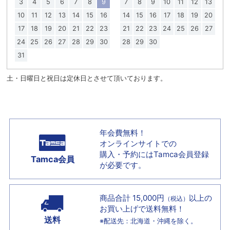
3
4
5
6
7
8
9
7
8
9
10
11
12
13
10
11
12
13
14
15
16
14
15
16
17
18
19
20
17
18
19
20
21
22
23
21
22
23
24
25
26
27
24
25
26
27
28
29
30
28
29
30
31
土・日曜日と祝日は定休日とさせて頂いております。
年会費無料！
オンラインサイトでの
購入・予約には
Tamca会員登録
Tamca会員
が必要です。
商品合計 15,000円
以上の
（税込）
お買い上げで
送料無料！
送料
※配送先：北海道・沖縄を除く。