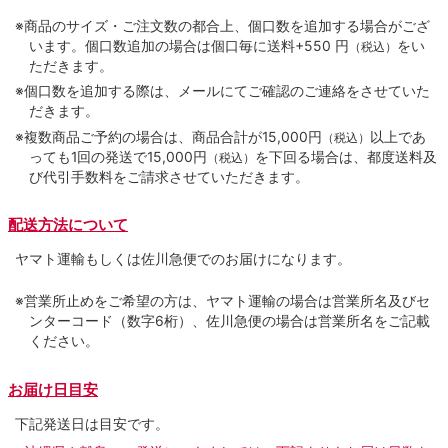
※商品のサイズ・ご注文数の都合上、個口数を追加する場合がござ
います。個口数追加の場合は個口毎に送料+550 円
をい
（税込）
ただきます。
※個口数を追加する際は、メールにてご確認のご連絡をさせていた
だきます。
※複数商品ご予約の場合は、商品合計が15,000円
以上であ
（税込）
っても1回の発送で15,000円
を下回る場合は、都度送料及
（税込）
び代引手数料をご請求させていただきます。
配送方法について
ヤマト運輸もしくは佐川急便でのお届けになります。
※営業所止めをご希望の方は、ヤマト運輸の場合は営業所名及びセ
ンターコード（数字6桁）、佐川急便の場合は営業所名をご記載
ください。
お届け日目安
下記発送日は目安です。