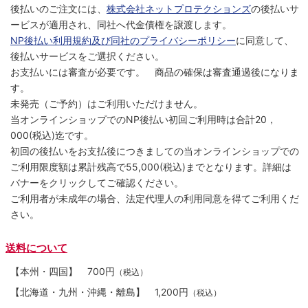
後払いのご注文には、
株式会社ネットプロテクションズ
の後払いサ
ービスが適用され、同社へ代金債権を譲渡します。
NP後払い利用規約及び同社のプライバシーポリシー
に同意して、
後払いサービスをご選択ください。
お支払いには審査が必要です。 商品の確保は審査通過後になりま
す。
未発売（ご予約）はご利用いただけません。
当オンラインショップでのNP後払い初回ご利用時は合計20，
000(税込)迄です。
初回の後払いをお支払後につきましての当オンラインショップでの
ご利用限度額は累計残高で55,000(税込)までとなります。詳細は
バナーをクリックしてご確認ください。
ご利用者が未成年の場合、法定代理人の利用同意を得てご利用くだ
さい。
送料について
【本州・四国】
700円
（税込）
【北海道・九州・沖縄・離島】
1,200円
（税込）