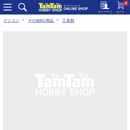
0
マイページ
カート
ラジコン
その他RC用品
工具類