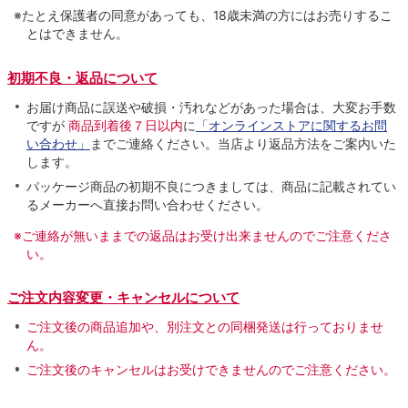
※たとえ保護者の同意があっても、18歳未満の方にはお売りするこ
とはできません。
初期不良・返品について
お届け商品に誤送や破損・汚れなどがあった場合は、大変お手数
ですが
商品到着後７日以内
に
「オンラインストアに関するお問
い合わせ」
までご連絡ください。当店より返品方法をご案内いた
します。
パッケージ商品の初期不良につきましては、商品に記載されてい
るメーカーへ直接お問い合わせください。
※ご連絡が無いままでの返品はお受け出来ませんのでご注意くださ
い。
ご注文内容変更・キャンセルについて
ご注文後の商品追加や、別注文との同梱発送は行っておりませ
ん。
ご注文後のキャンセルはお受けできませんのでご注意ください。