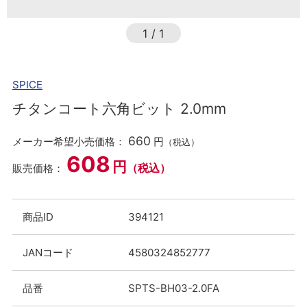
1
/
1
SPICE
チタンコート六角ビット 2.0mm
660
メーカー希望小売価格：
円
（税込）
608
円
（税込）
販売価格：
商品ID
394121
JANコード
4580324852777
品番
SPTS-BH03-2.0FA