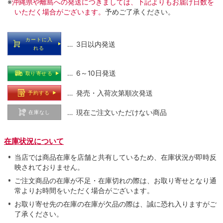
※
沖縄県や離島への発送につきましては、下記よりもお届け日数を
いただく場合がございます。
予めご了承ください。
カートに入
… 3日以内発送
れる
… 6～10日発送
取り寄せる
… 発売・入荷次第順次発送
予約する
… 現在ご注文いただけない商品
在庫なし
在庫状況について
当店では商品在庫を店舗と共有しているため、在庫状況が即時反
映されておりません。
ご注文商品の在庫が不足・在庫切れの際は、お取り寄せとなり通
常よりお時間をいただく場合がございます。
お取り寄せ先の在庫の在庫が欠品の際は、誠に恐れ入りますがご
了承ください。