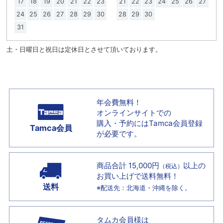
17
18
19
20
21
22
23
21
22
23
24
25
26
27
24
25
26
27
28
29
30
28
29
30
31
土・日曜日と祝日は定休日とさせて頂いております。
年会費無料！
オンラインサイトでの
購入・予約には
Tamca会員登録
Tamca会員
が必要です。
商品合計 15,000円
以上の
（税込）
お買い上げで
送料無料！
送料
※配送先：北海道・沖縄を除く。
タムカ会員様は