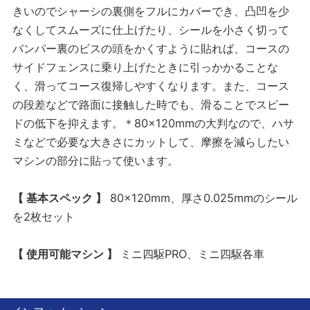
きいのでシャーシの裏側をフルにカバーでき、凸凹を少
なくしてスムーズに仕上げたり、シールを小さく切って
バンパー裏のビスの頭をかくすように貼れば、コースの
サイドフェンスに乗り上げたときに引っかかることな
く、滑ってコース復帰しやすくなります。また、コース
の段差などで路面に接触した時でも、滑ることでスピー
ドの低下を抑えます。＊80×120mmの大判なので、ハサ
ミなどで必要な大きさにカットして、摩擦を減らしたい
マシンの部分に貼って使います。
【 基本スペック 】
80×120mm、厚さ0.025mmのシール
を2枚セット
【 使用可能マシン 】
ミニ四駆PRO、ミニ四駆各車