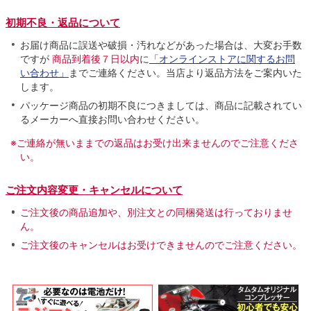
初期不良・返品について
お届け商品に誤送や破損・汚れなどがあった場合は、大変お手数
ですが
商品到着後７日以内
に
「オンラインストアに関するお問
い合わせ」
までご連絡ください。当店より返品方法をご案内いた
します。
パッケージ商品の初期不良につきましては、商品に記載されてい
るメーカーへ直接お問い合わせください。
※ご連絡が無いままでの返品はお受け出来ませんのでご注意くださ
い。
ご注文内容変更・キャンセルについて
ご注文後の商品追加や、別注文との同梱発送は行っておりませ
ん。
ご注文後のキャンセルはお受けできませんのでご注意ください。