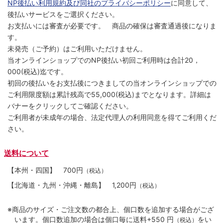
NP後払い利用規約及び同社のプライバシーポリシー
に同意して、
後払いサービスをご選択ください。
お支払いには審査が必要です。 商品の確保は審査通過後になりま
す。
未発売（ご予約）はご利用いただけません。
当オンラインショップでのNP後払い初回ご利用時は合計20，
000(税込)迄です。
初回の後払いをお支払後につきましての当オンラインショップでの
ご利用限度額は累計残高で55,000(税込)までとなります。詳細は
バナーをクリックしてご確認ください。
ご利用者が未成年の場合、法定代理人の利用同意を得てご利用くだ
さい。
送料について
【本州・四国】
700円
（税込）
【北海道・九州・沖縄・離島】
1,200円
（税込）
※商品のサイズ・ご注文数の都合上、個口数を追加する場合がござ
います。個口数追加の場合は個口毎に送料+550 円
をい
（税込）