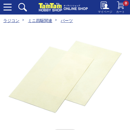
0
マイページ
カート
ラジコン
ミニ四駆関連
パーツ