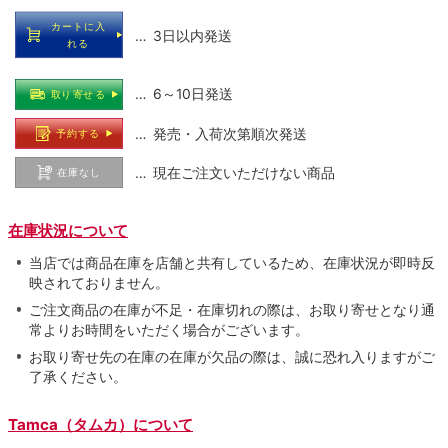
カートに入
… 3日以内発送
れる
… 6～10日発送
取り寄せる
… 発売・入荷次第順次発送
予約する
… 現在ご注文いただけない商品
在庫なし
在庫状況について
当店では商品在庫を店舗と共有しているため、在庫状況が即時反
映されておりません。
ご注文商品の在庫が不足・在庫切れの際は、お取り寄せとなり通
常よりお時間をいただく場合がございます。
お取り寄せ先の在庫の在庫が欠品の際は、誠に恐れ入りますがご
了承ください。
Tamca（タムカ）について