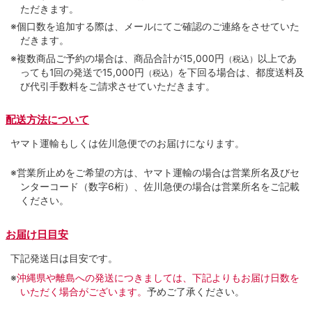
ただきます。
※個口数を追加する際は、メールにてご確認のご連絡をさせていた
だきます。
※複数商品ご予約の場合は、商品合計が15,000円
以上であ
（税込）
っても1回の発送で15,000円
を下回る場合は、都度送料及
（税込）
び代引手数料をご請求させていただきます。
配送方法について
ヤマト運輸もしくは佐川急便でのお届けになります。
※営業所止めをご希望の方は、ヤマト運輸の場合は営業所名及びセ
ンターコード（数字6桁）、佐川急便の場合は営業所名をご記載
ください。
お届け日目安
下記発送日は目安です。
※
沖縄県や離島への発送につきましては、下記よりもお届け日数を
いただく場合がございます。
予めご了承ください。