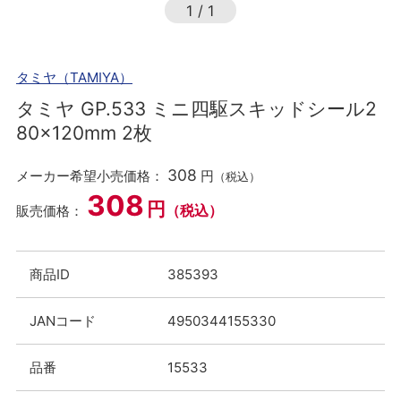
1
/
1
タミヤ（TAMIYA）
タミヤ GP.533 ミニ四駆スキッドシール2
80×120mm 2枚
308
メーカー希望小売価格：
円
（税込）
308
円
（税込）
販売価格：
商品ID
385393
JANコード
4950344155330
品番
15533