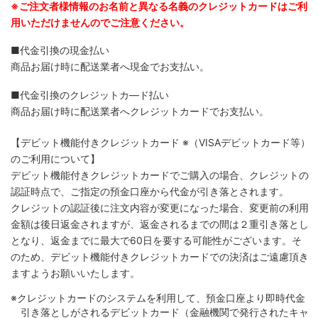
※ご注文者様情報のお名前と異なる名義のクレジットカードはご利
用いただけませんのでご注意ください。
■代金引換の現金払い
商品お届け時に配送業者へ現金でお支払い。
■代金引換のクレジットカ―ド払い
商品お届け時に配送業者へクレジットカードでお支払い。
【デビット機能付きクレジットカード
※（VISAデビットカード等）
のご利用について】
デビット機能付きクレジットカードでご購入の場合、クレジットの
認証時点で、ご指定の預金口座から代金が引き落とされます。
クレジットの認証後に注文内容が変更になった場合、変更前の利用
金額は後日返金されますが、返金されるまでの間は２重引き落とし
となり、返金までに最大で60日を要する可能性がございます。そ
のため、デビット機能付きクレジットカードでの決済はご遠慮頂き
ますようお願いいたします。
※クレジットカードのシステムを利用して、預金口座より即時代金
引き落としがされるデビットカード（金融機関で発行されたキャ