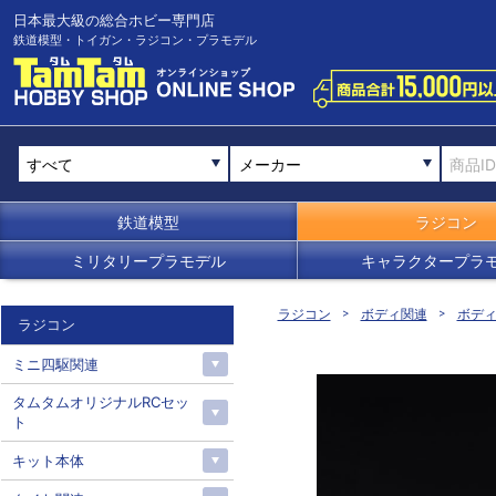
日本最大級の総合ホビー専門店
鉄道模型・トイガン・ラジコン・プラモデル
メーカー
鉄道模型
ラジコン
ミリタリープラモデル
キャラクタープラ
ラジコン
ボディ関連
ボデ
ラジコン
ミニ四駆関連
タムタムオリジナルRCセッ
ト
キット本体