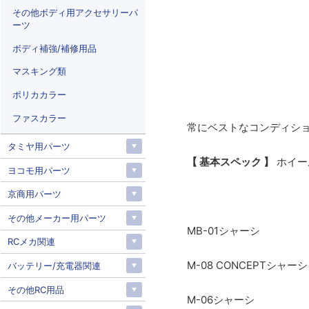
その他ボディ用アクセサリーパ
ーツ
ボディ補強/補修用品
マスキング類
ポリカカラー
ファスカラー
常にベストなコンディシ
タミヤ用パーツ
【 基本スペック 】
ホイー
ヨコモ用パーツ
京商用パーツ
その他メーカー用パーツ
MB-01シャーシ
RCメカ関連
M-08 CONCEPTシャーシ
バッテリー/充電器関連
その他RC用品
M-06シャーシ