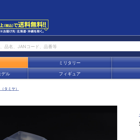
ミリタリー
モデル
フィギュア
ィ（タミヤ）