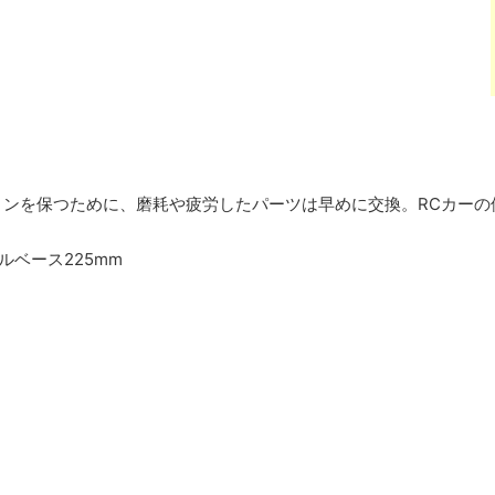
ョンを保つために、磨耗や疲労したパーツは早めに交換。RCカーの
ルベース225mm