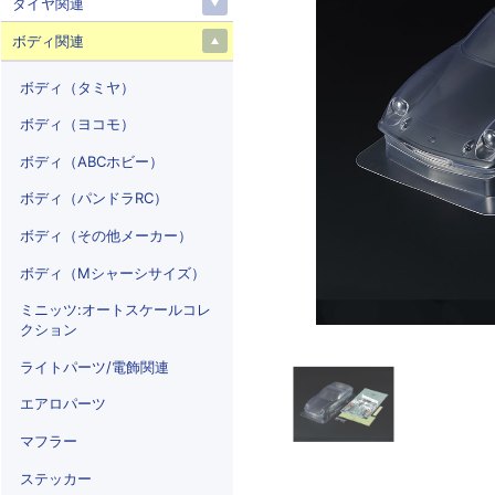
タイヤ関連
ボディ関連
ボディ（タミヤ）
ボディ（ヨコモ）
ボディ（ABCホビー）
ボディ（パンドラRC）
ボディ（その他メーカー）
ボディ（Mシャーシサイズ）
ミニッツ:オートスケールコレ
クション
ライトパーツ/電飾関連
エアロパーツ
マフラー
ステッカー