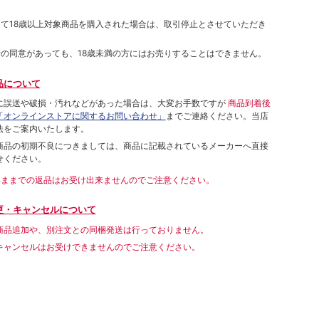
して18歳以上対象商品を購入された場合は、取引停止とさせていただき
者の同意があっても、18歳未満の方にはお売りすることはできません。
品について
に誤送や破損・汚れなどがあった場合は、大変お手数ですが
商品到着後
「オンラインストアに関するお問い合わせ」
までご連絡ください。当店
法をご案内いたします。
商品の初期不良につきましては、商品に記載されているメーカーへ直接
せください。
いままでの返品はお受け出来ませんのでご注意ください。
更・キャンセルについて
商品追加や、別注文との同梱発送は行っておりません。
キャンセルはお受けできませんのでご注意ください。