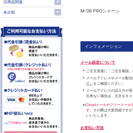
汎用品関連
M-06 PROシャーシ
未分類
インフォメーション
メール設定について
ご注文直後に「ご注文確認」
メールアドレスやメール配信
て」
をご確認ください。
メールアドレスの誤入力や受
出来ない場合は、注文をキャ
※
iCloudメールやフリーメ
す。
その際は大変恐縮ですが
いいたします。
お支払い方法