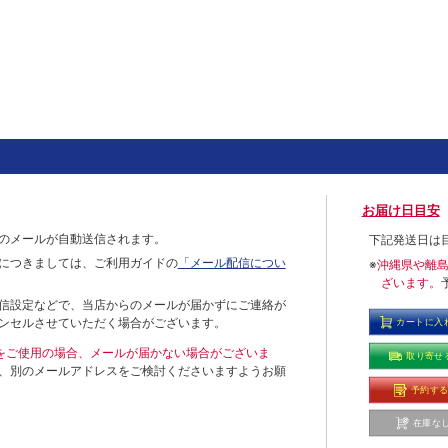
お届け日目安
のメールが自動送信されます。
下記発送日は
につきましては、ご利用ガイドの
「メール配信につい
※
沖縄県や離
ざいます。
信設定などで、当店からのメールが届かずにご連絡が
ンセルさせていただく場合がございます。
カートに入
ールをご使用の場合、メールが届かない場合がございま
取り寄せ
、別のメールアドレスをご検討くださいますようお願
予約す
在庫な