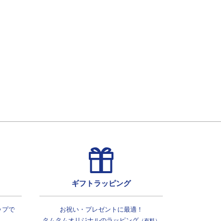
ギフトラッピング
ップで
お祝い・プレゼントに最適！
タムタムオリジナルの
ラッピング
（有料）