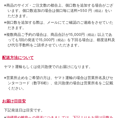
※商品のサイズ・ご注文数の都合上、個口数を追加する場合がござ
います。個口数追加の場合は個口毎に送料+550 円
をい
（税込）
ただきます。
※個口数を追加する際は、メールにてご確認のご連絡をさせていた
だきます。
※複数商品ご予約の場合は、商品合計が15,000円
以上であ
（税込）
っても1回の発送で15,000円
を下回る場合は、都度送料及
（税込）
び代引手数料をご請求させていただきます。
配送方法について
ヤマト運輸もしくは佐川急便でのお届けになります。
※営業所止めをご希望の方は、ヤマト運輸の場合は営業所名及びセ
ンターコード（数字6桁）、佐川急便の場合は営業所名をご記載
ください。
お届け日目安
下記発送日は目安です。
※
沖縄県や離島への発送につきましては、下記よりもお届け日数を