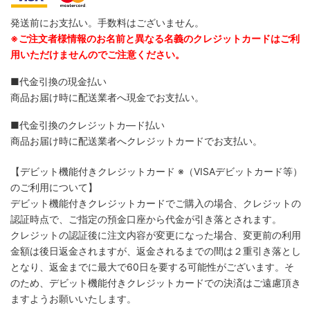
発送前にお支払い。手数料はございません。
※ご注文者様情報のお名前と異なる名義のクレジットカードはご利
用いただけませんのでご注意ください。
■代金引換の現金払い
商品お届け時に配送業者へ現金でお支払い。
■代金引換のクレジットカ―ド払い
商品お届け時に配送業者へクレジットカードでお支払い。
【デビット機能付きクレジットカード
※（VISAデビットカード等）
のご利用について】
デビット機能付きクレジットカードでご購入の場合、クレジットの
認証時点で、ご指定の預金口座から代金が引き落とされます。
クレジットの認証後に注文内容が変更になった場合、変更前の利用
金額は後日返金されますが、返金されるまでの間は２重引き落とし
となり、返金までに最大で60日を要する可能性がございます。そ
のため、デビット機能付きクレジットカードでの決済はご遠慮頂き
ますようお願いいたします。