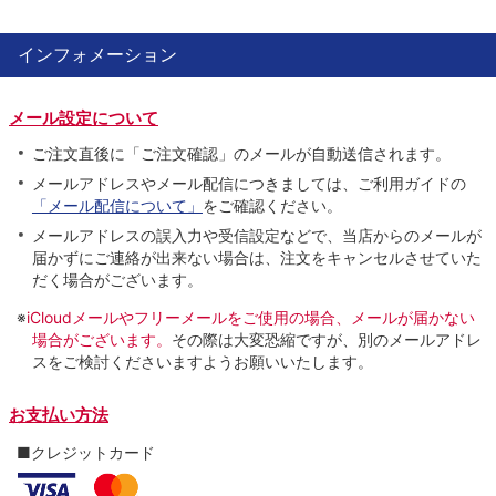
インフォメーション
メール設定について
ご注文直後に「ご注文確認」のメールが自動送信されます。
メールアドレスやメール配信につきましては、ご利用ガイドの
「メール配信について」
をご確認ください。
メールアドレスの誤入力や受信設定などで、当店からのメールが
届かずにご連絡が出来ない場合は、注文をキャンセルさせていた
だく場合がございます。
※
iCloudメールやフリーメールをご使用の場合、メールが届かない
場合がございます。
その際は大変恐縮ですが、別のメールアドレ
スをご検討くださいますようお願いいたします。
お支払い方法
■クレジットカード