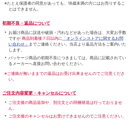
※たとえ保護者の同意があっても、18歳未満の方にはお売りするこ
とはできません。
初期不良・返品について
お届け商品に誤送や破損・汚れなどがあった場合は、大変お手数
ですが
商品到着後７日以内
に
「オンラインストアに関するお問
い合わせ」
までご連絡ください。当店より返品方法をご案内いた
します。
パッケージ商品の初期不良につきましては、商品に記載されてい
るメーカーへ直接お問い合わせください。
※ご連絡が無いままでの返品はお受け出来ませんのでご注意くださ
い。
ご注文内容変更・キャンセルについて
ご注文後の商品追加や、別注文との同梱発送は行っておりませ
ん。
ご注文後のキャンセルはお受けできませんのでご注意ください。