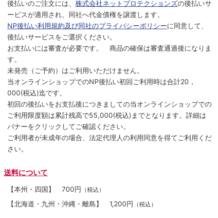
後払いのご注文には、
株式会社ネットプロテクションズ
の後払いサ
ービスが適用され、同社へ代金債権を譲渡します。
NP後払い利用規約及び同社のプライバシーポリシー
に同意して、
後払いサービスをご選択ください。
お支払いには審査が必要です。 商品の確保は審査通過後になりま
す。
未発売（ご予約）はご利用いただけません。
当オンラインショップでのNP後払い初回ご利用時は合計20，
000(税込)迄です。
初回の後払いをお支払後につきましての当オンラインショップでの
ご利用限度額は累計残高で55,000(税込)までとなります。詳細は
バナーをクリックしてご確認ください。
ご利用者が未成年の場合、法定代理人の利用同意を得てご利用くだ
さい。
送料について
【本州・四国】
700円
（税込）
【北海道・九州・沖縄・離島】
1,200円
（税込）