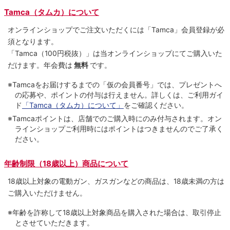
Tamca（タムカ）について
オンラインショップでご注⽂いただくには「Tamca」会員登録が必
須となります。
「Tamca
（100円税抜）
」は当オンラインショップにてご購⼊いた
だけます。
年会費は
無料
です。
※Tamcaをお届けするまでの「仮の会員番号」では、プレゼントへ
の応募や、ポイントの付与は⾏えません。詳しくは、ご利⽤ガイ
ド
「Tamca（タムカ）について」
をご確認ください。
※Tamcaポイントは、店舗でのご購⼊時にのみ付与されます。オン
ラインショップご利用時にはポイントはつきませんのでご了承く
ださい。
年齢制限（18歳以上）商品について
18歳以上対象の電動ガン、ガスガンなどの商品は、18歳未満の方は
ご購入いただけません。
※年齢を詐称して18歳以上対象商品を購入された場合は、取引停止
とさせていただきます。