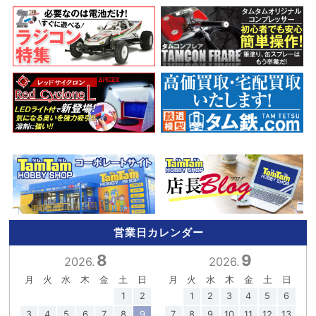
営業日カレンダー
8
9
2026.
2026.
月
火
水
木
金
土
日
月
火
水
木
金
土
日
1
2
1
2
3
4
5
6
3
4
5
6
7
8
9
7
8
9
10
11
12
13