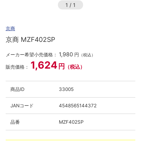
1
/
1
京商
京商 MZF402SP
1,980
メーカー希望小売価格：
円
（税込）
1,624
円
（税込）
販売価格：
商品ID
33005
JANコード
4548565144372
品番
MZF402SP