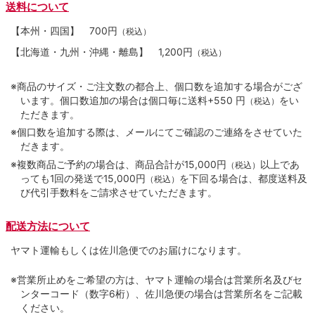
送料について
【本州・四国】
700円
（税込）
【北海道・九州・沖縄・離島】
1,200円
（税込）
※商品のサイズ・ご注文数の都合上、個口数を追加する場合がござ
います。個口数追加の場合は個口毎に送料+550 円
をい
（税込）
ただきます。
※個口数を追加する際は、メールにてご確認のご連絡をさせていた
だきます。
※複数商品ご予約の場合は、商品合計が15,000円
以上であ
（税込）
っても1回の発送で15,000円
を下回る場合は、都度送料及
（税込）
び代引手数料をご請求させていただきます。
配送方法について
ヤマト運輸もしくは佐川急便でのお届けになります。
※営業所止めをご希望の方は、ヤマト運輸の場合は営業所名及びセ
ンターコード（数字6桁）、佐川急便の場合は営業所名をご記載
ください。