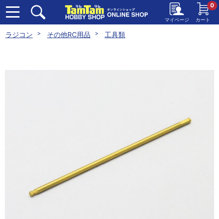
0
マイページ
カート
ラジコン
その他RC用品
工具類