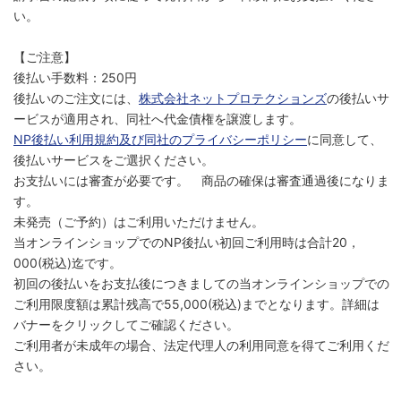
い。
【ご注意】
後払い手数料：250円
後払いのご注文には、
株式会社ネットプロテクションズ
の後払いサ
ービスが適用され、同社へ代金債権を譲渡します。
NP後払い利用規約及び同社のプライバシーポリシー
に同意して、
後払いサービスをご選択ください。
お支払いには審査が必要です。 商品の確保は審査通過後になりま
す。
未発売（ご予約）はご利用いただけません。
当オンラインショップでのNP後払い初回ご利用時は合計20，
000(税込)迄です。
初回の後払いをお支払後につきましての当オンラインショップでの
ご利用限度額は累計残高で55,000(税込)までとなります。詳細は
バナーをクリックしてご確認ください。
ご利用者が未成年の場合、法定代理人の利用同意を得てご利用くだ
さい。