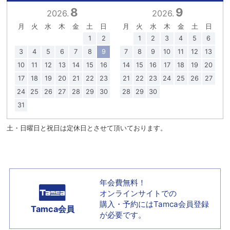
8
9
2026.
2026.
月
火
水
木
金
土
日
月
火
水
木
金
土
日
1
2
1
2
3
4
5
6
3
4
5
6
7
8
9
7
8
9
10
11
12
13
10
11
12
13
14
15
16
14
15
16
17
18
19
20
17
18
19
20
21
22
23
21
22
23
24
25
26
27
24
25
26
27
28
29
30
28
29
30
31
土・日曜日と祝日は定休日とさせて頂いております。
年会費無料！
オンラインサイトでの
購入・予約には
Tamca会員登録
Tamca会員
が必要です。