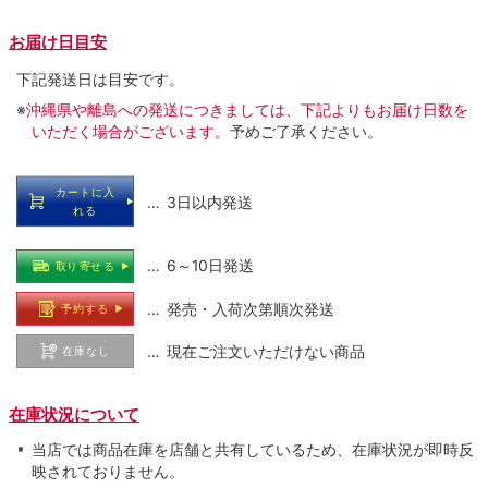
お届け日目安
下記発送日は目安です。
※
沖縄県や離島への発送につきましては、下記よりもお届け日数を
いただく場合がございます。
予めご了承ください。
カートに入
… 3日以内発送
れる
… 6～10日発送
取り寄せる
… 発売・入荷次第順次発送
予約する
… 現在ご注文いただけない商品
在庫なし
在庫状況について
当店では商品在庫を店舗と共有しているため、在庫状況が即時反
映されておりません。