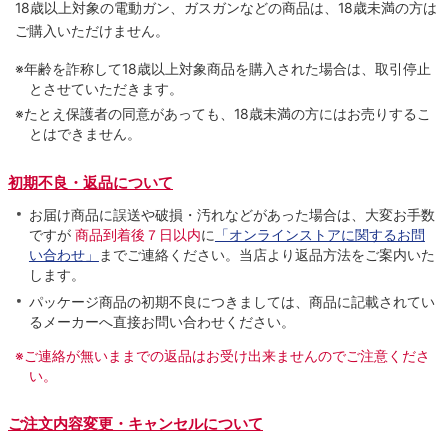
18歳以上対象の電動ガン、ガスガンなどの商品は、18歳未満の方は
ご購入いただけません。
※年齢を詐称して18歳以上対象商品を購入された場合は、取引停止
とさせていただきます。
※たとえ保護者の同意があっても、18歳未満の方にはお売りするこ
とはできません。
初期不良・返品について
お届け商品に誤送や破損・汚れなどがあった場合は、大変お手数
ですが
商品到着後７日以内
に
「オンラインストアに関するお問
い合わせ」
までご連絡ください。当店より返品方法をご案内いた
します。
パッケージ商品の初期不良につきましては、商品に記載されてい
るメーカーへ直接お問い合わせください。
※ご連絡が無いままでの返品はお受け出来ませんのでご注意くださ
い。
ご注文内容変更・キャンセルについて