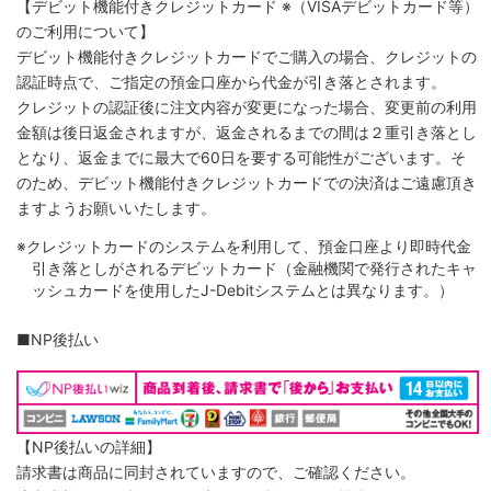
【デビット機能付きクレジットカード
※（VISAデビットカード等）
のご利用について】
デビット機能付きクレジットカードでご購入の場合、クレジットの
認証時点で、ご指定の預金口座から代金が引き落とされます。
クレジットの認証後に注文内容が変更になった場合、変更前の利用
金額は後日返金されますが、返金されるまでの間は２重引き落とし
となり、返金までに最大で60日を要する可能性がございます。そ
のため、デビット機能付きクレジットカードでの決済はご遠慮頂き
ますようお願いいたします。
※クレジットカードのシステムを利用して、預金口座より即時代金
引き落としがされるデビットカード（金融機関で発行されたキャ
ッシュカードを使用したJ-Debitシステムとは異なります。）
■NP後払い
【NP後払いの詳細】
請求書は商品に同封されていますので、ご確認ください。