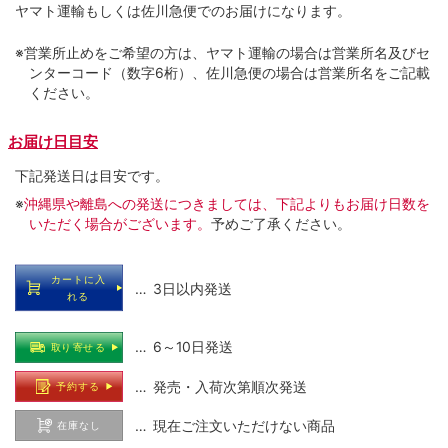
ヤマト運輸もしくは佐川急便でのお届けになります。
※営業所止めをご希望の方は、ヤマト運輸の場合は営業所名及びセ
ンターコード（数字6桁）、佐川急便の場合は営業所名をご記載
ください。
お届け日目安
下記発送日は目安です。
※
沖縄県や離島への発送につきましては、下記よりもお届け日数を
いただく場合がございます。
予めご了承ください。
カートに入
… 3日以内発送
れる
… 6～10日発送
取り寄せる
… 発売・入荷次第順次発送
予約する
… 現在ご注文いただけない商品
在庫なし