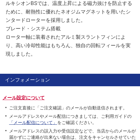
ルキシオンBSでは、温度上昇による磁力抜けを防止する
ために、耐熱性に優れたネオジムマグネットを用いたシ
ンタードローターを採用しました。
ブレード・システム搭載
ローター軸に装着されたアルミ製スラントフィンによ
り、高い冷却性能はもちろん、独自の回転フィールを実
現しました。
インフォメーション
メール設定について
ご注文直後に「ご注文確認」のメールが自動送信されます。
メールアドレスやメール配信につきましては、ご利用ガイドの
「メール配信について」
をご確認ください。
メールアドレスの誤入力や受信設定などで、当店からのメールが
届かずにご連絡が出来ない場合は、注文をキャンセルさせていた