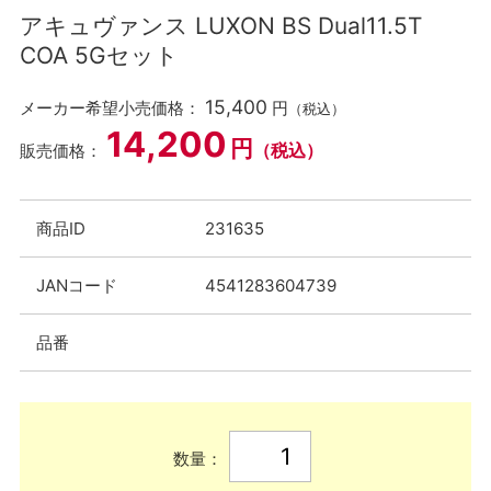
アキュヴァンス LUXON BS Dual11.5T
COA 5Gセット
15,400
メーカー希望小売価格：
円
（税込）
14,200
円
（税込）
販売価格：
商品ID
231635
JANコード
4541283604739
品番
数量：