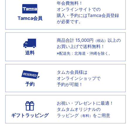
年会費無料！
オンラインサイトでの
購入・予約には
Tamca会員登録
Tamca会員
が必要です。
商品合計 15,000円
以上の
（税込）
お買い上げで
送料無料！
送料
※配送先：北海道・沖縄を除く。
タムカ会員様は
オンラインショップで
予約
予約が可能！
お祝い・プレゼントに最適！
タムタムオリジナルの
ギフトラッピング
ラッピング
をご用意
（有料）