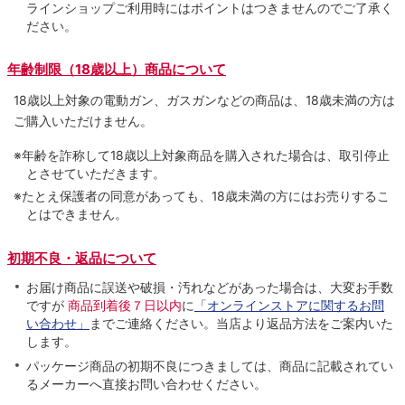
ラインショップご利用時にはポイントはつきませんのでご了承く
ださい。
年齢制限（18歳以上）商品について
18歳以上対象の電動ガン、ガスガンなどの商品は、18歳未満の方は
ご購入いただけません。
※年齢を詐称して18歳以上対象商品を購入された場合は、取引停止
とさせていただきます。
※たとえ保護者の同意があっても、18歳未満の方にはお売りするこ
とはできません。
初期不良・返品について
お届け商品に誤送や破損・汚れなどがあった場合は、大変お手数
ですが
商品到着後７日以内
に
「オンラインストアに関するお問
い合わせ」
までご連絡ください。当店より返品方法をご案内いた
します。
パッケージ商品の初期不良につきましては、商品に記載されてい
るメーカーへ直接お問い合わせください。