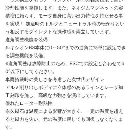
冷却性能を発揮します。また、ネオジムマグネットの容
積増に頼らず、モータ自身に高い出力特性を持たせる事
を実現！ 加速時のトルクとニュートラル時の転がりとい
う相反するダイレクトな操作感を両立しています。
進角調整機能を装備
ルキシオンBS本体に0～50°までの進角に簡単に設定でき
る調整機能を装備。
※進角調整は故障防止のため、ESCでの設定と合わせて6
0°以下にしてください。
車両搭載時の美しさを考慮した次世代デザイン
アルミ削り出しボディに立体感のあるラインとレーザ加
工刻印を施し、高級な力強さを演出しています。
優れたローター耐熱性
永久磁石は温度による影響が大きく、一定の温度を超え
ると磁力を失い、元の温度に戻しても回復しなくなりま
す。