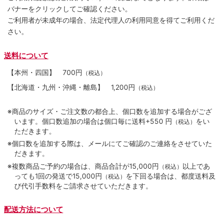
バナーをクリックしてご確認ください。
ご利用者が未成年の場合、法定代理人の利用同意を得てご利用くだ
さい。
送料について
【本州・四国】
700円
（税込）
【北海道・九州・沖縄・離島】
1,200円
（税込）
※商品のサイズ・ご注文数の都合上、個口数を追加する場合がござ
います。個口数追加の場合は個口毎に送料+550 円
をい
（税込）
ただきます。
※個口数を追加する際は、メールにてご確認のご連絡をさせていた
だきます。
※複数商品ご予約の場合は、商品合計が15,000円
以上であ
（税込）
っても1回の発送で15,000円
を下回る場合は、都度送料及
（税込）
び代引手数料をご請求させていただきます。
配送方法について