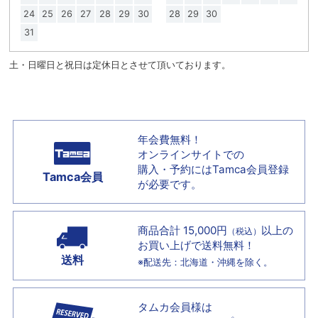
24
25
26
27
28
29
30
28
29
30
31
土・日曜日と祝日は定休日とさせて頂いております。
年会費無料！
オンラインサイトでの
購入・予約には
Tamca会員登録
Tamca会員
が必要です。
商品合計 15,000円
以上の
（税込）
お買い上げで
送料無料！
送料
※配送先：北海道・沖縄を除く。
タムカ会員様は