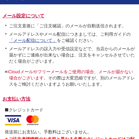
メール設定について
ご注文直後に「ご注文確認」のメールが自動送信されます。
メールアドレスやメール配信につきましては、ご利用ガイドの
「メール配信について」
をご確認ください。
メールアドレスの誤入力や受信設定などで、当店からのメールが
届かずにご連絡が出来ない場合は、注文をキャンセルさせていた
だく場合がございます。
※
iCloudメールやフリーメールをご使用の場合、メールが届かない
場合がございます。
その際は大変恐縮ですが、別のメールアドレ
スをご検討くださいますようお願いいたします。
お支払い方法
■クレジットカード
発送前にお支払い。手数料はございません。
※ご注文者様情報のお名前と異なる名義のクレジットカードはご利