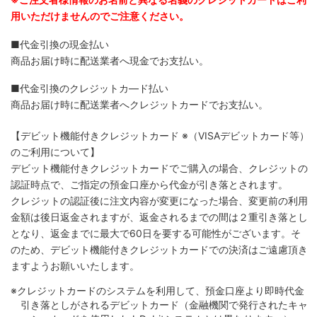
用いただけませんのでご注意ください。
■代金引換の現金払い
商品お届け時に配送業者へ現金でお支払い。
■代金引換のクレジットカ―ド払い
商品お届け時に配送業者へクレジットカードでお支払い。
【デビット機能付きクレジットカード
※（VISAデビットカード等）
のご利用について】
デビット機能付きクレジットカードでご購入の場合、クレジットの
認証時点で、ご指定の預金口座から代金が引き落とされます。
クレジットの認証後に注文内容が変更になった場合、変更前の利用
金額は後日返金されますが、返金されるまでの間は２重引き落とし
となり、返金までに最大で60日を要する可能性がございます。そ
のため、デビット機能付きクレジットカードでの決済はご遠慮頂き
ますようお願いいたします。
※クレジットカードのシステムを利用して、預金口座より即時代金
引き落としがされるデビットカード（金融機関で発行されたキャ