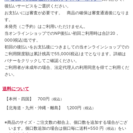
後払いサービスをご選択ください。
お支払いには審査が必要です。 商品の確保は審査通過後になりま
す。
未発売（ご予約）はご利用いただけません。
当オンラインショップでのNP後払い初回ご利用時は合計20，
000(税込)迄です。
初回の後払いをお支払後につきましての当オンラインショップでの
ご利用限度額は累計残高で55,000(税込)までとなります。詳細は
バナーをクリックしてご確認ください。
ご利用者が未成年の場合、法定代理人の利用同意を得てご利用くだ
さい。
送料について
【本州・四国】
700円
（税込）
【北海道・九州・沖縄・離島】
1,200円
（税込）
※商品のサイズ・ご注文数の都合上、個口数を追加する場合がござ
います。個口数追加の場合は個口毎に送料+550 円
をい
（税込）