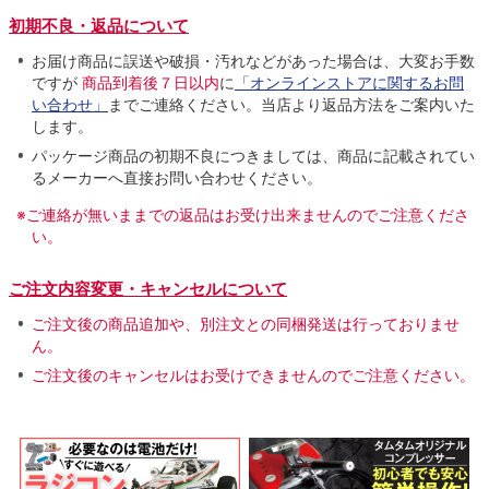
初期不良・返品について
お届け商品に誤送や破損・汚れなどがあった場合は、大変お手数
ですが
商品到着後７日以内
に
「オンラインストアに関するお問
い合わせ」
までご連絡ください。当店より返品方法をご案内いた
します。
パッケージ商品の初期不良につきましては、商品に記載されてい
るメーカーへ直接お問い合わせください。
※ご連絡が無いままでの返品はお受け出来ませんのでご注意くださ
い。
ご注文内容変更・キャンセルについて
ご注文後の商品追加や、別注文との同梱発送は行っておりませ
ん。
ご注文後のキャンセルはお受けできませんのでご注意ください。