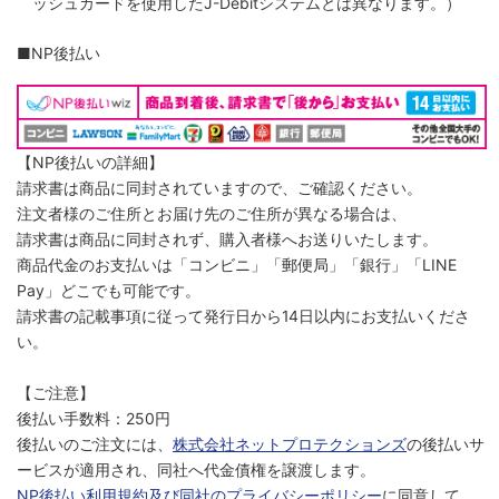
ッシュカードを使用したJ-Debitシステムとは異なります。）
■NP後払い
【NP後払いの詳細】
請求書は商品に同封されていますので、ご確認ください。
注文者様のご住所とお届け先のご住所が異なる場合は、
請求書は商品に同封されず、購入者様へお送りいたします。
商品代金のお支払いは「コンビニ」「郵便局」「銀行」「LINE
Pay」どこでも可能です。
請求書の記載事項に従って発行日から14日以内にお支払いくださ
い。
【ご注意】
後払い手数料：250円
後払いのご注文には、
株式会社ネットプロテクションズ
の後払いサ
ービスが適用され、同社へ代金債権を譲渡します。
NP後払い利用規約及び同社のプライバシーポリシー
に同意して、