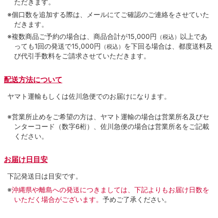
ただきます。
※個口数を追加する際は、メールにてご確認のご連絡をさせていた
だきます。
※複数商品ご予約の場合は、商品合計が15,000円
以上であ
（税込）
っても1回の発送で15,000円
を下回る場合は、都度送料及
（税込）
び代引手数料をご請求させていただきます。
配送方法について
ヤマト運輸もしくは佐川急便でのお届けになります。
※営業所止めをご希望の方は、ヤマト運輸の場合は営業所名及びセ
ンターコード（数字6桁）、佐川急便の場合は営業所名をご記載
ください。
お届け日目安
下記発送日は目安です。
※
沖縄県や離島への発送につきましては、下記よりもお届け日数を
いただく場合がございます。
予めご了承ください。