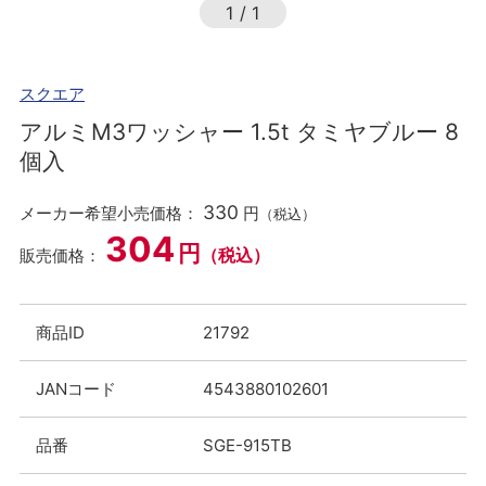
1
/
1
スクエア
アルミM3ワッシャー 1.5t タミヤブルー 8
個入
330
メーカー希望小売価格：
円
（税込）
304
円
（税込）
販売価格：
商品ID
21792
JANコード
4543880102601
品番
SGE-915TB