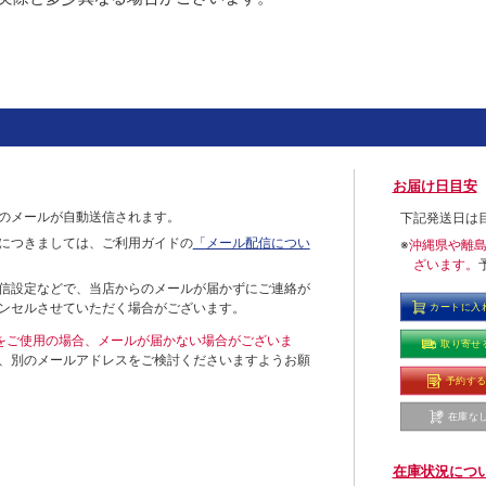
お届け日目安
のメールが自動送信されます。
下記発送日は
につきましては、ご利用ガイドの
「メール配信につい
※
沖縄県や離
ざいます。
信設定などで、当店からのメールが届かずにご連絡が
ンセルさせていただく場合がございます。
カートに入
ールをご使用の場合、メールが届かない場合がございま
取り寄せ
、別のメールアドレスをご検討くださいますようお願
予約す
在庫な
在庫状況につ