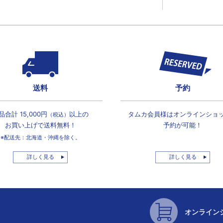
送料
予約
品合計 15,000円
以上の
タムカ会員様は
オンラインショ
（税込）
お買い上げで
送料無料！
予約が可能！
※配送先：北海道・沖縄を除く。
詳しく見る
詳しく見る
オンライン