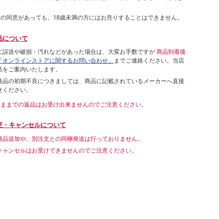
者の同意があっても、18歳未満の方にはお売りすることはできません。
品について
に誤送や破損・汚れなどがあった場合は、大変お手数ですが
商品到着後
「オンラインストアに関するお問い合わせ」
までご連絡ください。当店
法をご案内いたします。
商品の初期不良につきましては、商品に記載されているメーカーへ直接
せください。
いままでの返品はお受け出来ませんのでご注意ください。
更・キャンセルについて
商品追加や、別注文との同梱発送は行っておりません。
キャンセルはお受けできませんのでご注意ください。