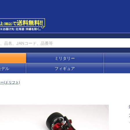
ミリタリー
モデル
フィギュア
ー(ドリフト)