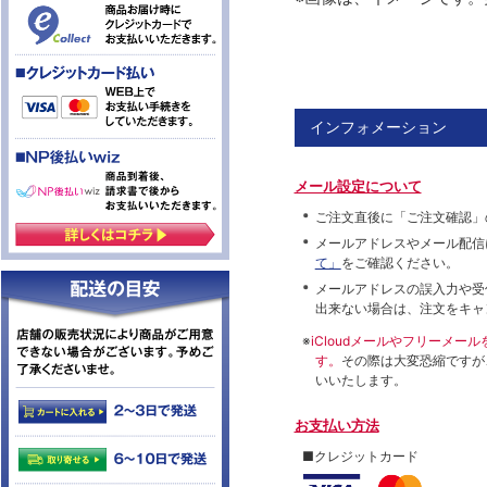
インフォメーション
メール設定について
ご注文直後に「ご注文確認」
メールアドレスやメール配信
て」
をご確認ください。
メールアドレスの誤入力や受
出来ない場合は、注文をキャ
※
iCloudメールやフリーメ
す。
その際は大変恐縮ですが
いいたします。
お支払い方法
■クレジットカード