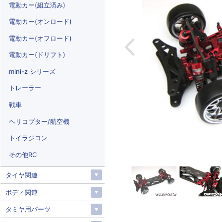
電動カー(組立済み)
電動カー(オンロード)
電動カー(オフロード)
電動カー(ドリフト)
mini-z シリーズ
トレーラー
戦車
ヘリコプター/航空機
トイラジコン
その他RC
タイヤ関連
ボディ関連
タミヤ用パーツ