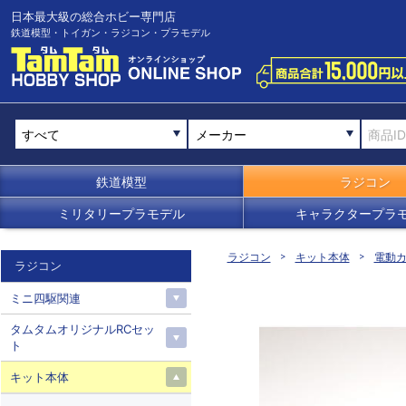
日本最大級の総合ホビー専門店
鉄道模型・トイガン・ラジコン・プラモデル
メーカー
鉄道模型
ラジコン
ミリタリープラモデル
キャラクタープラ
ラジコン
キット本体
電動カ
ラジコン
ミニ四駆関連
タムタムオリジナルRCセッ
ト
キット本体