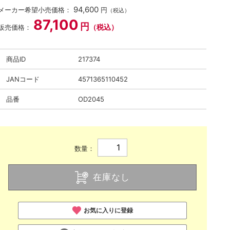
94,600
メーカー希望小売価格：
円
（税込）
87,100
円
（税込）
販売価格：
商品ID
217374
JANコード
4571365110452
品番
OD2045
数量：
在庫なし
お気に入りに登録