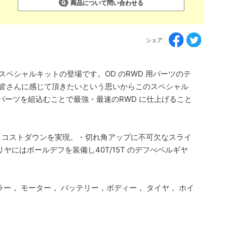
商品について問い合わせる
シェア
定スペシャルキットの登場です。OD のRWD 用パーツのテ
くの皆さんに感じて頂きたいという思いからこのスペシャル
パーツを組込むことで最強・最速のRWD に仕上げること
きコストダウンを実現。・切れ角アップに不可欠なスライ
にはボールデフを装備し40T/15T のデフべベルギヤ
ー， モーター， バッテリー，ボディー， タイヤ， ホイ