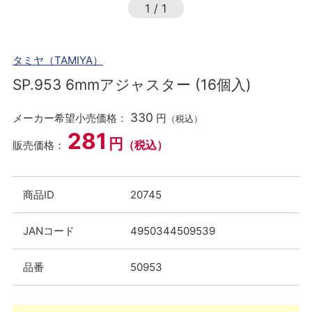
1
/
1
タミヤ（TAMIYA）
SP.953 6mmアジャスター (16個入)
330
メーカー希望小売価格：
円
（税込）
281
円
（税込）
販売価格：
商品ID
20745
JANコード
4950344509539
品番
50953