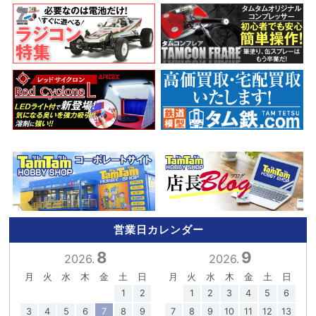
営業日カレンダー
8
9
2026.
2026.
月
火
水
木
金
土
日
月
火
水
木
金
土
日
1
2
1
2
3
4
5
6
3
4
5
6
7
8
9
7
8
9
10
11
12
13