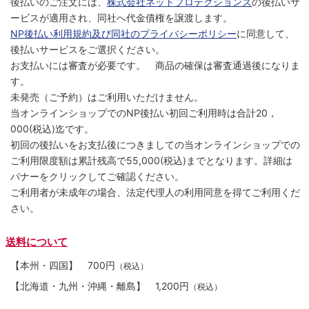
後払いのご注文には、
株式会社ネットプロテクションズ
の後払いサ
ービスが適用され、同社へ代金債権を譲渡します。
NP後払い利用規約及び同社のプライバシーポリシー
に同意して、
後払いサービスをご選択ください。
お支払いには審査が必要です。 商品の確保は審査通過後になりま
す。
未発売（ご予約）はご利用いただけません。
当オンラインショップでのNP後払い初回ご利用時は合計20，
000(税込)迄です。
初回の後払いをお支払後につきましての当オンラインショップでの
ご利用限度額は累計残高で55,000(税込)までとなります。詳細は
バナーをクリックしてご確認ください。
ご利用者が未成年の場合、法定代理人の利用同意を得てご利用くだ
さい。
送料について
【本州・四国】
700円
（税込）
【北海道・九州・沖縄・離島】
1,200円
（税込）