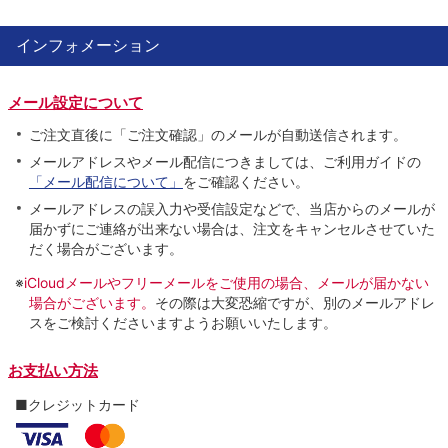
インフォメーション
メール設定について
ご注文直後に「ご注文確認」のメールが自動送信されます。
メールアドレスやメール配信につきましては、ご利用ガイドの
「メール配信について」
をご確認ください。
メールアドレスの誤入力や受信設定などで、当店からのメールが
届かずにご連絡が出来ない場合は、注文をキャンセルさせていた
だく場合がございます。
※
iCloudメールやフリーメールをご使用の場合、メールが届かない
場合がございます。
その際は大変恐縮ですが、別のメールアドレ
スをご検討くださいますようお願いいたします。
お支払い方法
■クレジットカード