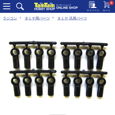
0
マイページ
カート
ラジコン
タミヤ用パーツ
タミヤ 汎用パーツ