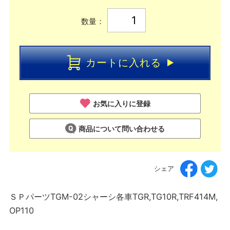
数量：
カートに入れる
お気に入りに登録
商品について問い合わせる
シェア
ＳＰパーツTGM-02シャーシ各車TGR,TG10R,TRF414M,
OP110