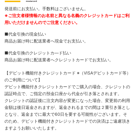
発送前にお支払い。手数料はございません。
※ご注文者様情報のお名前と異なる名義のクレジットカードはご利
用いただけませんのでご注意ください。
■代金引換の現金払い
商品お届け時に配送業者へ現金でお支払い。
■代金引換のクレジットカ―ド払い
商品お届け時に配送業者へクレジットカードでお支払い。
【デビット機能付きクレジットカード
※（VISAデビットカード等）
のご利用について】
デビット機能付きクレジットカードでご購入の場合、クレジットの
認証時点で、ご指定の預金口座から代金が引き落とされます。
クレジットの認証後に注文内容が変更になった場合、変更前の利用
金額は後日返金されますが、返金されるまでの間は２重引き落とし
となり、返金までに最大で60日を要する可能性がございます。そ
のため、デビット機能付きクレジットカードでの決済はご遠慮頂き
ますようお願いいたします。