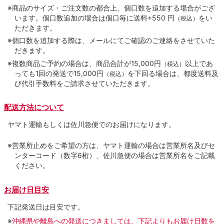
※商品のサイズ・ご注文数の都合上、個口数を追加する場合がござ
います。個口数追加の場合は個口毎に送料+550 円
をい
（税込）
ただきます。
※個口数を追加する際は、メールにてご確認のご連絡をさせていた
だきます。
※複数商品ご予約の場合は、商品合計が15,000円
以上であ
（税込）
っても1回の発送で15,000円
を下回る場合は、都度送料及
（税込）
び代引手数料をご請求させていただきます。
配送方法について
ヤマト運輸もしくは佐川急便でのお届けになります。
※営業所止めをご希望の方は、ヤマト運輸の場合は営業所名及びセ
ンターコード（数字6桁）、佐川急便の場合は営業所名をご記載
ください。
お届け日目安
下記発送日は目安です。
※
沖縄県や離島への発送につきましては、下記よりもお届け日数を