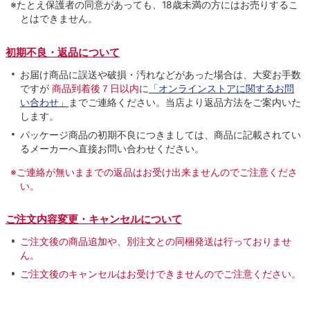
※たとえ保護者の同意があっても、18歳未満の方にはお売りするこ
とはできません。
初期不良・返品について
お届け商品に誤送や破損・汚れなどがあった場合は、大変お手数
ですが
商品到着後７日以内
に
「オンラインストアに関するお問
い合わせ」
までご連絡ください。当店より返品方法をご案内いた
します。
パッケージ商品の初期不良につきましては、商品に記載されてい
るメーカーへ直接お問い合わせください。
※ご連絡が無いままでの返品はお受け出来ませんのでご注意くださ
い。
ご注文内容変更・キャンセルについて
ご注文後の商品追加や、別注文との同梱発送は行っておりませ
ん。
ご注文後のキャンセルはお受けできませんのでご注意ください。