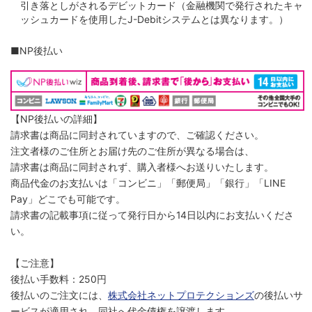
引き落としがされるデビットカード（金融機関で発行されたキャ
ッシュカードを使用したJ-Debitシステムとは異なります。）
■NP後払い
【NP後払いの詳細】
請求書は商品に同封されていますので、ご確認ください。
注文者様のご住所とお届け先のご住所が異なる場合は、
請求書は商品に同封されず、購入者様へお送りいたします。
商品代金のお支払いは「コンビニ」「郵便局」「銀行」「LINE
Pay」どこでも可能です。
請求書の記載事項に従って発行日から14日以内にお支払いくださ
い。
【ご注意】
後払い手数料：250円
後払いのご注文には、
株式会社ネットプロテクションズ
の後払いサ
ービスが適用され、同社へ代金債権を譲渡します。