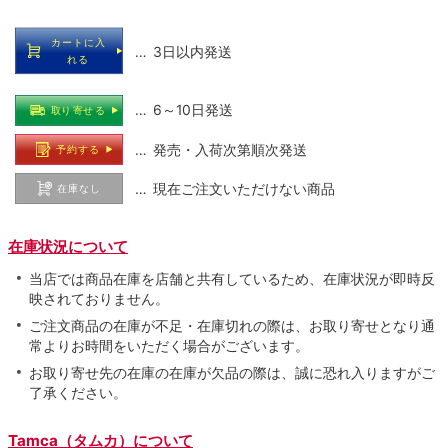
カートに入
… 3日以内発送
れる
… 6～10日発送
取り寄せる
… 発売・入荷次第順次発送
予約する
… 現在ご注文いただけない商品
在庫なし
在庫状況について
当店では商品在庫を店舗と共有しているため、在庫状況が即時反
映されておりません。
ご注文商品の在庫が不足・在庫切れの際は、お取り寄せとなり通
常よりお時間をいただく場合がございます。
お取り寄せ先の在庫の在庫が欠品の際は、誠に恐れ入りますがご
了承ください。
Tamca（タムカ）について