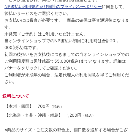
NP後払い利用規約及び同社のプライバシーポリシー
に同意して、
後払いサービスをご選択ください。
お支払いには審査が必要です。 商品の確保は審査通過後になりま
す。
未発売（ご予約）はご利用いただけません。
当オンラインショップでのNP後払い初回ご利用時は合計20，
000(税込)迄です。
初回の後払いをお支払後につきましての当オンラインショップでの
ご利用限度額は累計残高で55,000(税込)までとなります。詳細は
バナーをクリックしてご確認ください。
ご利用者が未成年の場合、法定代理人の利用同意を得てご利用くだ
さい。
送料について
【本州・四国】
700円
（税込）
【北海道・九州・沖縄・離島】
1,200円
（税込）
※商品のサイズ・ご注文数の都合上、個口数を追加する場合がござ