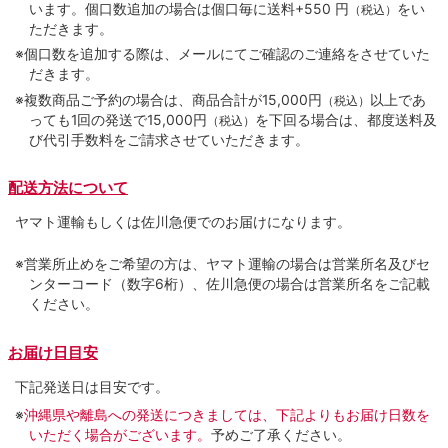
います。個口数追加の場合は個口毎に送料+550 円
をい
（税込）
ただきます。
※個口数を追加する際は、メールにてご確認のご連絡をさせていた
だきます。
※複数商品ご予約の場合は、商品合計が15,000円
以上であ
（税込）
っても1回の発送で15,000円
を下回る場合は、都度送料及
（税込）
び代引手数料をご請求させていただきます。
配送方法について
ヤマト運輸もしくは佐川急便でのお届けになります。
※営業所止めをご希望の方は、ヤマト運輸の場合は営業所名及びセ
ンターコード（数字6桁）、佐川急便の場合は営業所名をご記載
ください。
お届け日目安
下記発送日は目安です。
※
沖縄県や離島への発送につきましては、下記よりもお届け日数を
いただく場合がございます。
予めご了承ください。