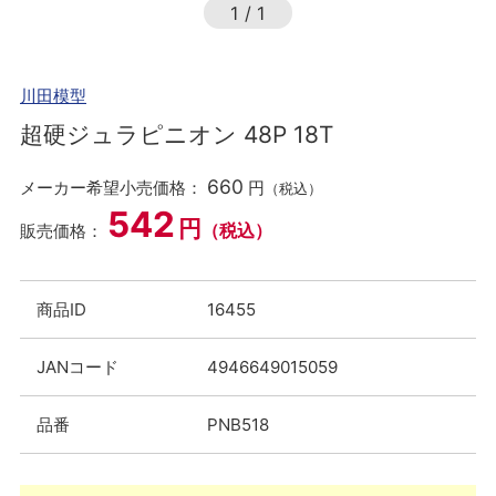
1
/
1
川田模型
超硬ジュラピニオン 48P 18T
660
メーカー希望小売価格：
円
（税込）
542
円
（税込）
販売価格：
商品ID
16455
JANコード
4946649015059
品番
PNB518