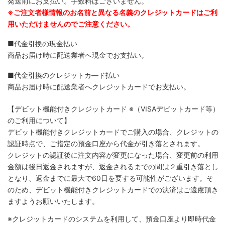
発送前にお支払い。手数料はございません。
※ご注文者様情報のお名前と異なる名義のクレジットカードはご利
用いただけませんのでご注意ください。
■代金引換の現金払い
商品お届け時に配送業者へ現金でお支払い。
■代金引換のクレジットカ―ド払い
商品お届け時に配送業者へクレジットカードでお支払い。
【デビット機能付きクレジットカード
※（VISAデビットカード等）
のご利用について】
デビット機能付きクレジットカードでご購入の場合、クレジットの
認証時点で、ご指定の預金口座から代金が引き落とされます。
クレジットの認証後に注文内容が変更になった場合、変更前の利用
金額は後日返金されますが、返金されるまでの間は２重引き落とし
となり、返金までに最大で60日を要する可能性がございます。そ
のため、デビット機能付きクレジットカードでの決済はご遠慮頂き
ますようお願いいたします。
※クレジットカードのシステムを利用して、預金口座より即時代金