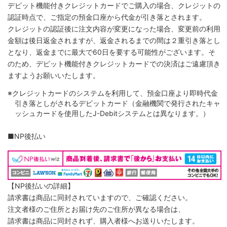
デビット機能付きクレジットカードでご購入の場合、クレジットの
認証時点で、ご指定の預金口座から代金が引き落とされます。
クレジットの認証後に注文内容が変更になった場合、変更前の利用
金額は後日返金されますが、返金されるまでの間は２重引き落とし
となり、返金までに最大で60日を要する可能性がございます。そ
のため、デビット機能付きクレジットカードでの決済はご遠慮頂き
ますようお願いいたします。
※クレジットカードのシステムを利用して、預金口座より即時代金
引き落としがされるデビットカード（金融機関で発行されたキャ
ッシュカードを使用したJ-Debitシステムとは異なります。）
■NP後払い
【NP後払いの詳細】
請求書は商品に同封されていますので、ご確認ください。
注文者様のご住所とお届け先のご住所が異なる場合は、
請求書は商品に同封されず、購入者様へお送りいたします。