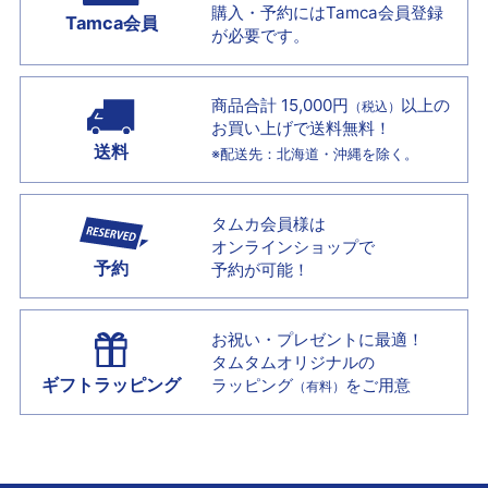
購入・予約には
Tamca会員登録
Tamca会員
が必要です。
商品合計 15,000円
以上の
（税込）
お買い上げで
送料無料！
送料
※配送先：北海道・沖縄を除く。
タムカ会員様は
オンラインショップで
予約
予約が可能！
お祝い・プレゼントに最適！
タムタムオリジナルの
ギフトラッピング
ラッピング
をご用意
（有料）