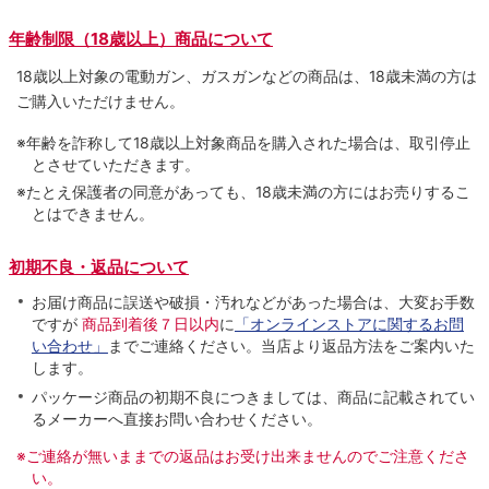
年齢制限（18歳以上）商品について
18歳以上対象の電動ガン、ガスガンなどの商品は、18歳未満の方は
ご購入いただけません。
※年齢を詐称して18歳以上対象商品を購入された場合は、取引停止
とさせていただきます。
※たとえ保護者の同意があっても、18歳未満の方にはお売りするこ
とはできません。
初期不良・返品について
お届け商品に誤送や破損・汚れなどがあった場合は、大変お手数
ですが
商品到着後７日以内
に
「オンラインストアに関するお問
い合わせ」
までご連絡ください。当店より返品方法をご案内いた
します。
パッケージ商品の初期不良につきましては、商品に記載されてい
るメーカーへ直接お問い合わせください。
※ご連絡が無いままでの返品はお受け出来ませんのでご注意くださ
い。