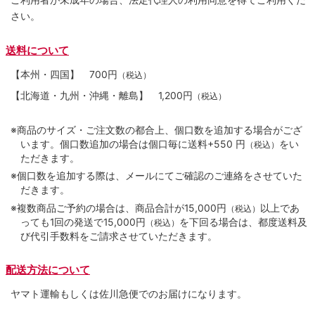
さい。
送料について
【本州・四国】
700円
（税込）
【北海道・九州・沖縄・離島】
1,200円
（税込）
※商品のサイズ・ご注文数の都合上、個口数を追加する場合がござ
います。個口数追加の場合は個口毎に送料+550 円
をい
（税込）
ただきます。
※個口数を追加する際は、メールにてご確認のご連絡をさせていた
だきます。
※複数商品ご予約の場合は、商品合計が15,000円
以上であ
（税込）
っても1回の発送で15,000円
を下回る場合は、都度送料及
（税込）
び代引手数料をご請求させていただきます。
配送方法について
ヤマト運輸もしくは佐川急便でのお届けになります。