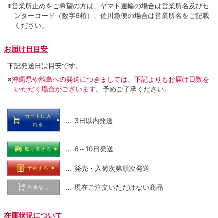
※営業所止めをご希望の方は、ヤマト運輸の場合は営業所名及びセ
ンターコード（数字6桁）、佐川急便の場合は営業所名をご記載
ください。
お届け日目安
下記発送日は目安です。
※
沖縄県や離島への発送につきましては、下記よりもお届け日数を
いただく場合がございます。
予めご了承ください。
カートに入
… 3日以内発送
れる
… 6～10日発送
取り寄せる
… 発売・入荷次第順次発送
予約する
… 現在ご注文いただけない商品
在庫なし
在庫状況について