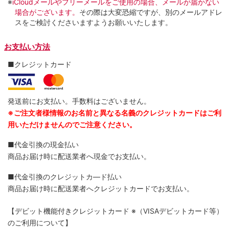
※
iCloudメールやフリーメールをご使用の場合、メールが届かない
場合がございます。
その際は大変恐縮ですが、別のメールアドレ
スをご検討くださいますようお願いいたします。
お支払い方法
■クレジットカード
発送前にお支払い。手数料はございません。
※ご注文者様情報のお名前と異なる名義のクレジットカードはご利
用いただけませんのでご注意ください。
■代金引換の現金払い
商品お届け時に配送業者へ現金でお支払い。
■代金引換のクレジットカ―ド払い
商品お届け時に配送業者へクレジットカードでお支払い。
【デビット機能付きクレジットカード
※（VISAデビットカード等）
のご利用について】