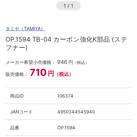
1
/
1
タミヤ（TAMIYA）
OP.1594 TB-04 カーボン強化K部品 (ステ
フナー)
946
メーカー希望小売価格：
円
（税込）
710
円
（税込）
販売価格：
商品ID
106374
JANコード
4950344545940
品番
OP.1594