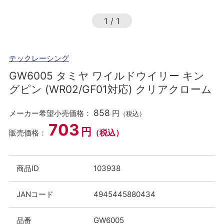
1
/
1
テックレーシング
GW6005 タミヤ ワイルドウイリー キン
グピン (WR02/GF01対応) クリアクローム
858
メーカー希望小売価格：
円
（税込）
703
円
（税込）
販売価格：
商品ID
103938
JANコード
4945445880434
品番
GW6005