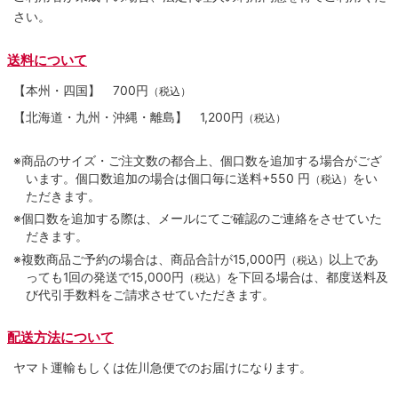
さい。
送料について
【本州・四国】
700円
（税込）
【北海道・九州・沖縄・離島】
1,200円
（税込）
※商品のサイズ・ご注文数の都合上、個口数を追加する場合がござ
います。個口数追加の場合は個口毎に送料+550 円
をい
（税込）
ただきます。
※個口数を追加する際は、メールにてご確認のご連絡をさせていた
だきます。
※複数商品ご予約の場合は、商品合計が15,000円
以上であ
（税込）
っても1回の発送で15,000円
を下回る場合は、都度送料及
（税込）
び代引手数料をご請求させていただきます。
配送方法について
ヤマト運輸もしくは佐川急便でのお届けになります。