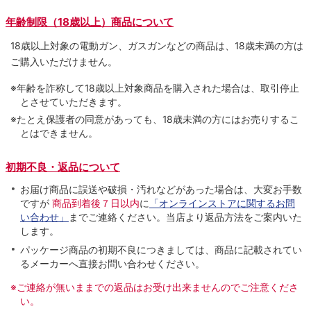
年齢制限（18歳以上）商品について
18歳以上対象の電動ガン、ガスガンなどの商品は、18歳未満の方は
ご購入いただけません。
※年齢を詐称して18歳以上対象商品を購入された場合は、取引停止
とさせていただきます。
※たとえ保護者の同意があっても、18歳未満の方にはお売りするこ
とはできません。
初期不良・返品について
お届け商品に誤送や破損・汚れなどがあった場合は、大変お手数
ですが
商品到着後７日以内
に
「オンラインストアに関するお問
い合わせ」
までご連絡ください。当店より返品方法をご案内いた
します。
パッケージ商品の初期不良につきましては、商品に記載されてい
るメーカーへ直接お問い合わせください。
※ご連絡が無いままでの返品はお受け出来ませんのでご注意くださ
い。