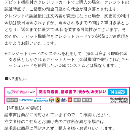
デビット機能付きクレジットカードでご購入の場合、クレジットの
認証時点で、ご指定の預金口座から代金が引き落とされます。
クレジットの認証後に注文内容が変更になった場合、変更前の利用
金額は後日返金されますが、返金されるまでの間は２重引き落とし
となり、返金までに最大で60日を要する可能性がございます。そ
のため、デビット機能付きクレジットカードでの決済はご遠慮頂き
ますようお願いいたします。
※クレジットカードのシステムを利用して、預金口座より即時代金
引き落としがされるデビットカード（金融機関で発行されたキャ
ッシュカードを使用したJ-Debitシステムとは異なります。）
■NP後払い
【NP後払いの詳細】
請求書は商品に同封されていますので、ご確認ください。
注文者様のご住所とお届け先のご住所が異なる場合は、
請求書は商品に同封されず、購入者様へお送りいたします。