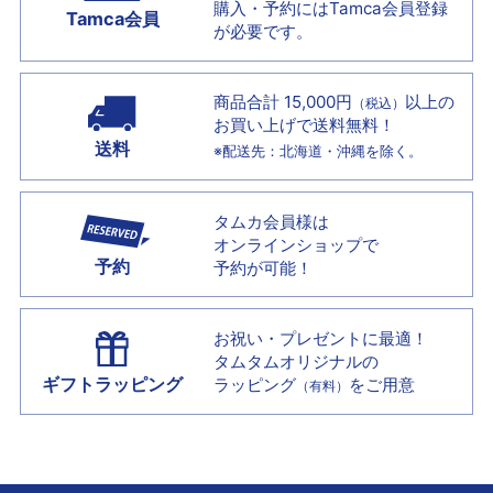
購入・予約には
Tamca会員登録
Tamca会員
が必要です。
商品合計 15,000円
以上の
（税込）
お買い上げで
送料無料！
送料
※配送先：北海道・沖縄を除く。
タムカ会員様は
オンラインショップで
予約
予約が可能！
お祝い・プレゼントに最適！
タムタムオリジナルの
ギフトラッピング
ラッピング
をご用意
（有料）