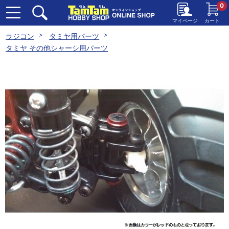
0
マイページ
カート
ラジコン
タミヤ用パーツ
タミヤ その他シャーシ用パーツ