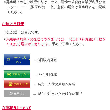
※営業所止めをご希望の方は、ヤマト運輸の場合は営業所名及びセ
ンターコード（数字6桁）、佐川急便の場合は営業所名をご記載
ください。
お届け日目安
下記発送日は目安です。
※
沖縄県や離島への発送につきましては、下記よりもお届け日数を
いただく場合がございます。
予めご了承ください。
カートに入
… 3日以内発送
れる
… 6～10日発送
取り寄せる
… 発売・入荷次第順次発送
予約する
… 現在ご注文いただけない商品
在庫なし
在庫状況について