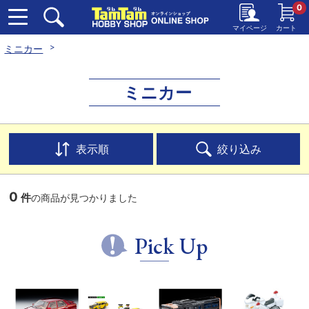
0
マイページ
カート
ミニカー
ミニカー
表示順
絞り込み
0
件
の商品が見つかりました
Pick Up