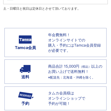
土・日曜日と祝日は定休日とさせて頂いております。
年会費無料！
オンラインサイトでの
購入・予約には
Tamca会員登録
Tamca会員
が必要です。
商品合計 15,000円
以上の
（税込）
お買い上げで
送料無料！
送料
※配送先：北海道・沖縄を除く。
タムカ会員様は
オンラインショップで
予約
予約が可能！