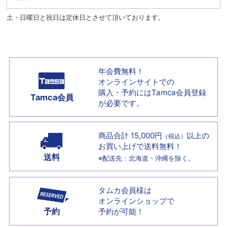
土・日曜日と祝日は定休日とさせて頂いております。
年会費無料！
オンラインサイトでの
購入・予約には
Tamca会員登録
Tamca会員
が必要です。
商品合計 15,000円
以上の
（税込）
お買い上げで
送料無料！
送料
※配送先：北海道・沖縄を除く。
タムカ会員様は
オンラインショップで
予約
予約が可能！