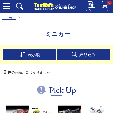
0
マイページ
カート
ミニカー
ミニカー
表示順
絞り込み
0
件
の商品が見つかりました
Pick Up