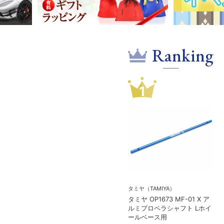
Ranking
1
タミヤ（TAMIYA）
タミヤ OP1673 MF-01 X ア
ルミプロペラシャフト Lホイ
ールベース用