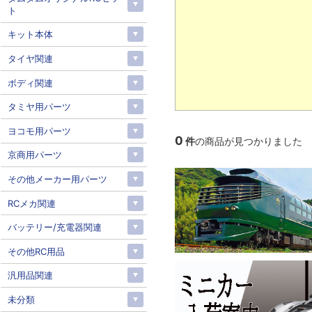
ト
キット本体
タイヤ関連
ボディ関連
タミヤ用パーツ
ヨコモ用パーツ
0
件
の商品が見つかりました
京商用パーツ
その他メーカー用パーツ
RCメカ関連
バッテリー/充電器関連
その他RC用品
汎用品関連
未分類