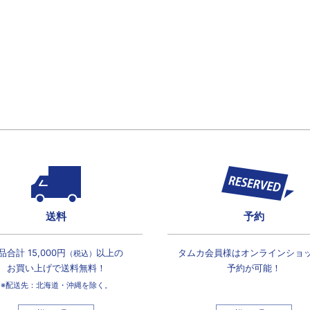
送料
予約
品合計 15,000円
以上の
タムカ会員様は
オンラインショ
（税込）
お買い上げで
送料無料！
予約が可能！
※配送先：北海道・沖縄を除く。