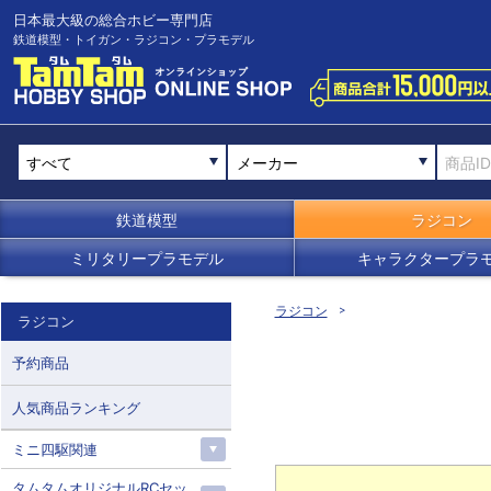
日本最大級の総合ホビー専門店
鉄道模型・トイガン・ラジコン・プラモデル
メーカー
鉄道模型
ラジコン
ミリタリープラモデル
キャラクタープラ
ラジコン
ラジコン
予約商品
人気商品ランキング
ミニ四駆関連
タムタムオリジナルRCセッ