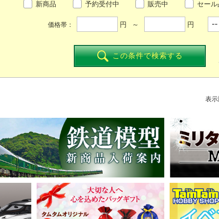
新商品
予約受付中
販売中
セール
円 ～
円
価格帯：
この条件で検索する
表示