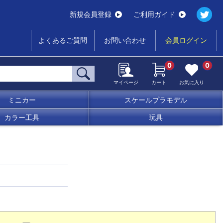
新規会員登録
ご利用ガイド
よくあるご質問
お問い合わせ
会員ログイン
0
0
マイページ
カート
お気に入り
ミニカー
スケールプラモデル
カラー工具
玩具