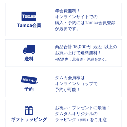
年会費無料！
オンラインサイトでの
購入・予約には
Tamca会員登録
Tamca会員
が必要です。
商品合計 15,000円
以上の
（税込）
お買い上げで
送料無料！
送料
※配送先：北海道・沖縄を除く。
タムカ会員様は
オンラインショップで
予約
予約が可能！
お祝い・プレゼントに最適！
タムタムオリジナルの
ギフトラッピング
ラッピング
をご用意
（有料）