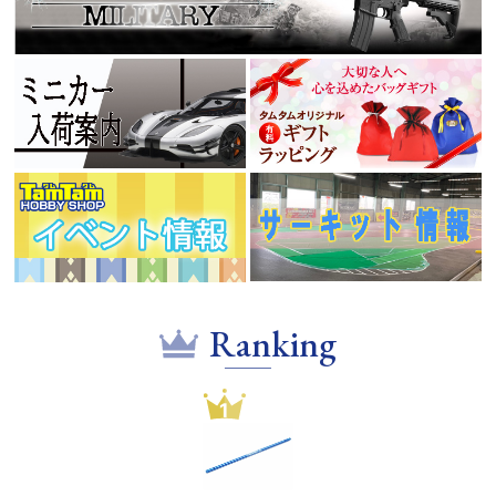
Ranking
1