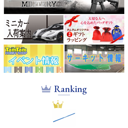
Ranking
1