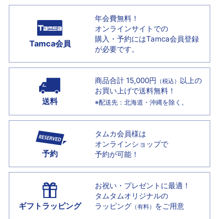
年会費無料！
オンラインサイトでの
購入・予約には
Tamca会員登録
Tamca会員
が必要です。
商品合計 15,000円
以上の
（税込）
お買い上げで
送料無料！
送料
※配送先：北海道・沖縄を除く。
タムカ会員様は
オンラインショップで
予約
予約が可能！
お祝い・プレゼントに最適！
タムタムオリジナルの
ギフトラッピング
ラッピング
をご用意
（有料）