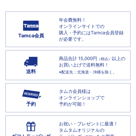
年会費無料！
オンラインサイトでの
購入・予約には
Tamca会員登録
Tamca会員
が必要です。
商品合計 15,000円
以上の
（税込）
お買い上げで
送料無料！
送料
※配送先：北海道・沖縄を除く。
タムカ会員様は
オンラインショップで
予約
予約が可能！
お祝い・プレゼントに最適！
タムタムオリジナルの