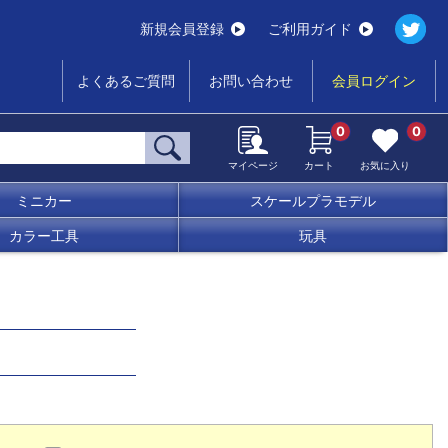
新規会員登録
ご利用ガイド
よくあるご質問
お問い合わせ
会員ログイン
0
0
マイページ
カート
お気に入り
ミニカー
スケールプラモデル
カラー工具
玩具