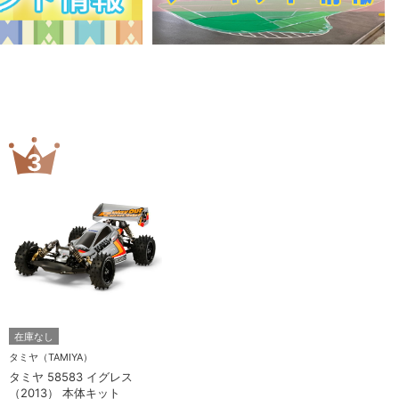
3
在庫なし
タミヤ（TAMIYA）
タミヤ 58583 イグレス
（2013） 本体キット