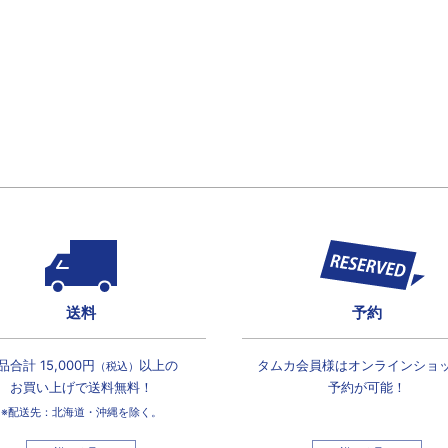
送料
予約
品合計 15,000円
以上の
タムカ会員様は
オンラインショ
（税込）
お買い上げで
送料無料！
予約が可能！
※配送先：北海道・沖縄を除く。