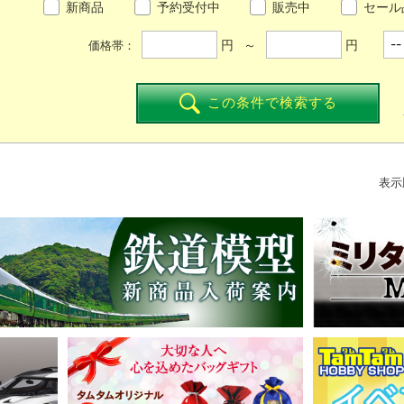
新商品
予約受付中
販売中
セール
円 ～
円
価格帯：
この条件で検索する
表示