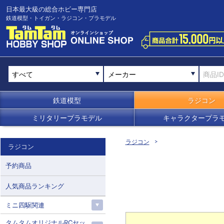
日本最大級の総合ホビー専門店
鉄道模型・トイガン・ラジコン・プラモデル
メーカー
鉄道模型
ラジコン
ミリタリープラモデル
キャラクタープラ
ラジコン
ラジコン
予約商品
人気商品ランキング
ミニ四駆関連
タムタムオリジナルRCセッ