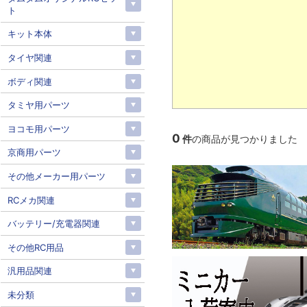
ト
キット本体
タイヤ関連
ボディ関連
タミヤ用パーツ
ヨコモ用パーツ
0
件
の商品が見つかりました
京商用パーツ
その他メーカー用パーツ
RCメカ関連
バッテリー/充電器関連
その他RC用品
汎用品関連
未分類