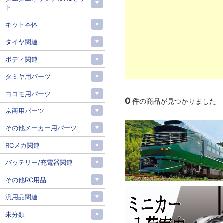
ト
キット本体
タイヤ関連
ボディ関連
タミヤ用パーツ
ヨコモ用パーツ
0
件
の商品が見つかりました
京商用パーツ
その他メーカー用パーツ
RCメカ関連
バッテリー/充電器関連
その他RC用品
汎用品関連
未分類