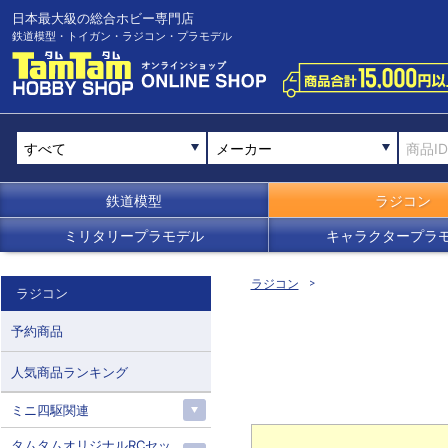
日本最大級の総合ホビー専門店
鉄道模型・トイガン・ラジコン・プラモデル
メーカー
鉄道模型
ラジコン
ミリタリープラモデル
キャラクタープラ
ラジコン
ラジコン
予約商品
人気商品ランキング
ミニ四駆関連
タムタムオリジナルRCセッ