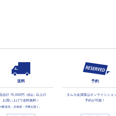
送料
予約
品合計 15,000円
以上の
タムカ会員様は
オンラインショ
（税込）
お買い上げで
送料無料！
予約が可能！
※配送先：北海道・沖縄を除く。