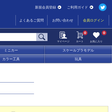
新規会員登録
ご利用ガイド
よくあるご質問
お問い合わせ
会員ログイン
0
0
マイページ
カート
お気に入り
ミニカー
スケールプラモデル
カラー工具
玩具