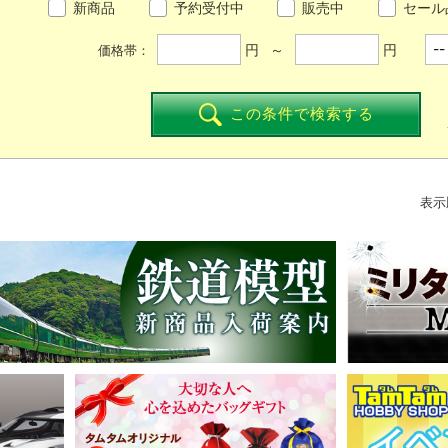
新商品
予約受付中
販売中
セール
円 ～
円
価格帯：
この条件で検索する
表示