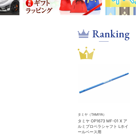
Ranking
1
タミヤ（TAMIYA）
タミヤ OP1673 MF-01 X ア
ルミプロペラシャフト Lホイ
ールベース用