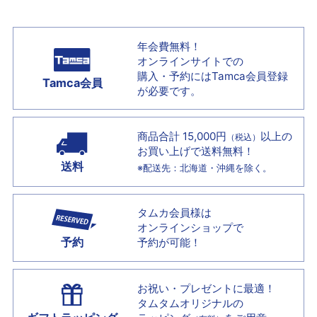
年会費無料！
オンラインサイトでの
購入・予約には
Tamca会員登録
Tamca会員
が必要です。
商品合計 15,000円
以上の
（税込）
お買い上げで
送料無料！
送料
※配送先：北海道・沖縄を除く。
タムカ会員様は
オンラインショップで
予約
予約が可能！
お祝い・プレゼントに最適！
タムタムオリジナルの