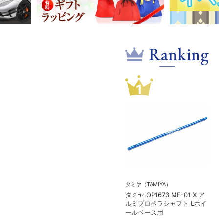
Ranking
1
タミヤ（TAMIYA）
タミヤ OP1673 MF-01 X ア
ルミプロペラシャフト Lホイ
ールベース用