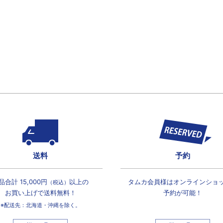
送料
予約
品合計 15,000円
以上の
タムカ会員様は
オンラインショ
（税込）
お買い上げで
送料無料！
予約が可能！
※配送先：北海道・沖縄を除く。