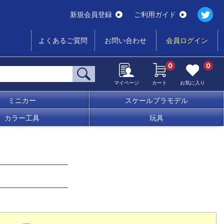
新規会員登録
ご利用ガイド
よくあるご質問
お問い合わせ
会員ログイン
0
0
マイページ
カート
お気に入り
ミニカー
スケールプラモデル
カラー工具
玩具