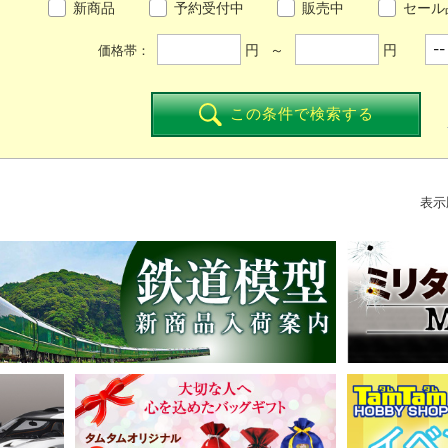
新商品
予約受付中
販売中
セール
円 ～
円
価格帯：
この条件で検索する
表示