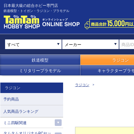
日本最大級の総合ホビー専門店
鉄道模型・トイガン・ラジコン・プラモデル
メーカー
鉄道模型
ラジコン
ミリタリープラモデル
キャラクタープラ
ラジコン
ラジコン
予約商品
人気商品ランキング
ミニ四駆関連
タムタムオリジナルRCセッ