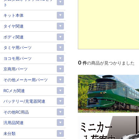
ト
キット本体
タイヤ関連
ボディ関連
タミヤ用パーツ
ヨコモ用パーツ
0
件
の商品が見つかりました
京商用パーツ
その他メーカー用パーツ
RCメカ関連
バッテリー/充電器関連
その他RC用品
汎用品関連
未分類