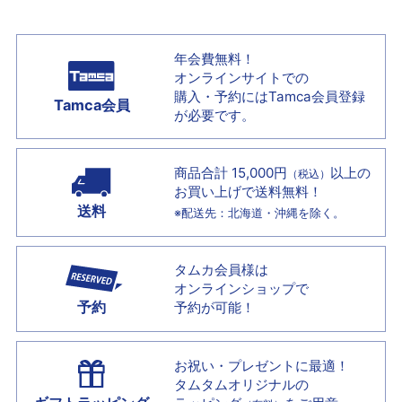
年会費無料！
オンラインサイトでの
購入・予約には
Tamca会員登録
Tamca会員
が必要です。
商品合計 15,000円
以上の
（税込）
お買い上げで
送料無料！
送料
※配送先：北海道・沖縄を除く。
タムカ会員様は
オンラインショップで
予約
予約が可能！
お祝い・プレゼントに最適！
タムタムオリジナルの