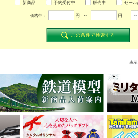
新商品
予約受付中
販売中
セール
円 ～
円
価格帯：
この条件で検索する
表示