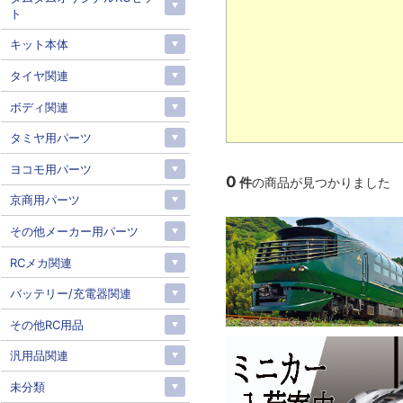
ト
キット本体
タイヤ関連
ボディ関連
タミヤ用パーツ
ヨコモ用パーツ
0
件
の商品が見つかりました
京商用パーツ
その他メーカー用パーツ
RCメカ関連
バッテリー/充電器関連
その他RC用品
汎用品関連
未分類