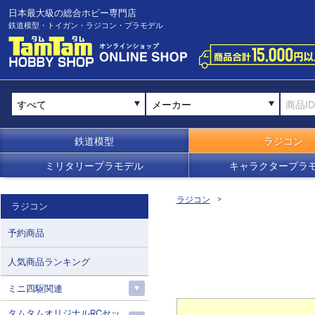
日本最大級の総合ホビー専門店
鉄道模型・トイガン・ラジコン・プラモデル
メーカー
鉄道模型
ラジコン
ミリタリープラモデル
キャラクタープラ
ラジコン
ラジコン
予約商品
人気商品ランキング
ミニ四駆関連
タムタムオリジナルRCセッ