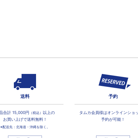
送料
予約
品合計 15,000円
以上の
タムカ会員様は
オンラインショ
（税込）
お買い上げで
送料無料！
予約が可能！
※配送先：北海道・沖縄を除く。