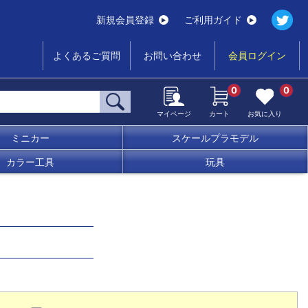
新規会員登録
ご利用ガイド
よくあるご質問
お問い合わせ
会員ログイン
0
0
マイページ
カート
お気に入り
ミニカー
スケールプラモデル
カラー工具
玩具