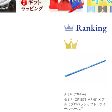
Ranking
1
タミヤ（TAMIYA）
タミヤ OP1673 MF-01 X ア
ルミプロペラシャフト Lホイ
ールベース用