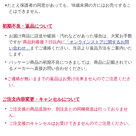
※たとえ保護者の同意があっても、18歳未満の方にはお売りするこ
とはできません。
初期不良・返品について
お届け商品に誤送や破損・汚れなどがあった場合は、大変お手数
ですが
商品到着後７日以内
に
「オンラインストアに関するお問
い合わせ」
までご連絡ください。当店より返品方法をご案内いた
します。
パッケージ商品の初期不良につきましては、商品に記載されてい
るメーカーへ直接お問い合わせください。
※ご連絡が無いままでの返品はお受け出来ませんのでご注意くださ
い。
ご注文内容変更・キャンセルについて
ご注文後の商品追加や、別注文との同梱発送は行っておりませ
ん。
ご注文後のキャンセルはお受けできませんのでご注意ください。