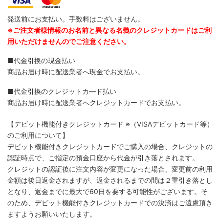
発送前にお支払い。手数料はございません。
※ご注文者様情報のお名前と異なる名義のクレジットカードはご利
用いただけませんのでご注意ください。
■代金引換の現金払い
商品お届け時に配送業者へ現金でお支払い。
■代金引換のクレジットカ―ド払い
商品お届け時に配送業者へクレジットカードでお支払い。
【デビット機能付きクレジットカード
※（VISAデビットカード等）
のご利用について】
デビット機能付きクレジットカードでご購入の場合、クレジットの
認証時点で、ご指定の預金口座から代金が引き落とされます。
クレジットの認証後に注文内容が変更になった場合、変更前の利用
金額は後日返金されますが、返金されるまでの間は２重引き落とし
となり、返金までに最大で60日を要する可能性がございます。そ
のため、デビット機能付きクレジットカードでの決済はご遠慮頂き
ますようお願いいたします。