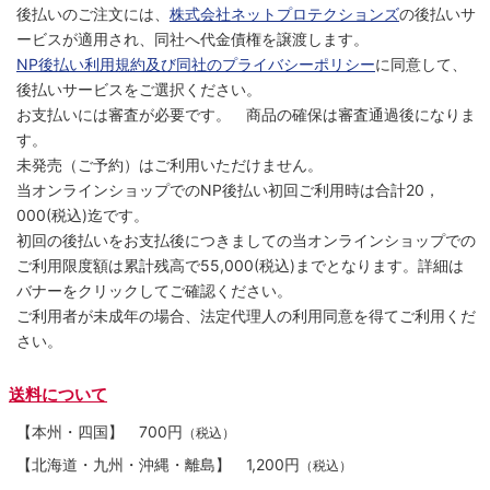
後払いのご注文には、
株式会社ネットプロテクションズ
の後払いサ
ービスが適用され、同社へ代金債権を譲渡します。
NP後払い利用規約及び同社のプライバシーポリシー
に同意して、
後払いサービスをご選択ください。
お支払いには審査が必要です。 商品の確保は審査通過後になりま
す。
未発売（ご予約）はご利用いただけません。
当オンラインショップでのNP後払い初回ご利用時は合計20，
000(税込)迄です。
初回の後払いをお支払後につきましての当オンラインショップでの
ご利用限度額は累計残高で55,000(税込)までとなります。詳細は
バナーをクリックしてご確認ください。
ご利用者が未成年の場合、法定代理人の利用同意を得てご利用くだ
さい。
送料について
【本州・四国】
700円
（税込）
【北海道・九州・沖縄・離島】
1,200円
（税込）