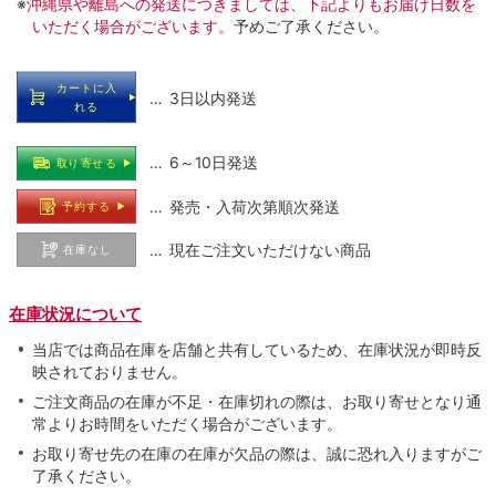
※
沖縄県や離島への発送につきましては、下記よりもお届け日数を
いただく場合がございます。
予めご了承ください。
カートに入
… 3日以内発送
れる
… 6～10日発送
取り寄せる
… 発売・入荷次第順次発送
予約する
… 現在ご注文いただけない商品
在庫なし
在庫状況について
当店では商品在庫を店舗と共有しているため、在庫状況が即時反
映されておりません。
ご注文商品の在庫が不足・在庫切れの際は、お取り寄せとなり通
常よりお時間をいただく場合がございます。
お取り寄せ先の在庫の在庫が欠品の際は、誠に恐れ入りますがご
了承ください。