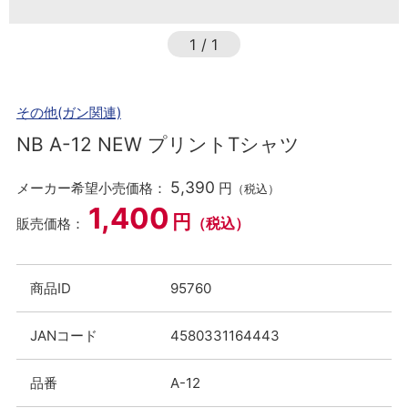
1
/
1
その他(ガン関連)
NB A-12 NEW プリントTシャツ
5,390
メーカー希望小売価格：
円
（税込）
1,400
円
（税込）
販売価格：
商品ID
95760
JANコード
4580331164443
品番
A-12