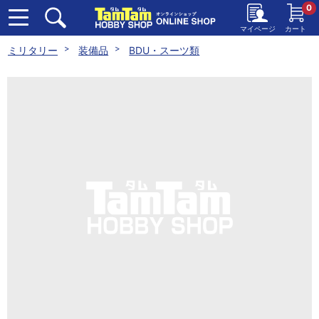
0
マイページ
カート
ミリタリー
装備品
BDU・スーツ類