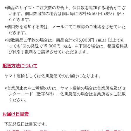
※商品のサイズ・ご注文数の都合上、個口数を追加する場合がござ
います。個口数追加の場合は個口毎に送料+550 円
をい
（税込）
ただきます。
※個口数を追加する際は、メールにてご確認のご連絡をさせていた
だきます。
※複数商品ご予約の場合は、商品合計が15,000円
以上であ
（税込）
っても1回の発送で15,000円
を下回る場合は、都度送料及
（税込）
び代引手数料をご請求させていただきます。
配送方法について
ヤマト運輸もしくは佐川急便でのお届けになります。
※営業所止めをご希望の方は、ヤマト運輸の場合は営業所名及びセ
ンターコード（数字6桁）、佐川急便の場合は営業所名をご記載
ください。
お届け日目安
下記発送日は目安です。