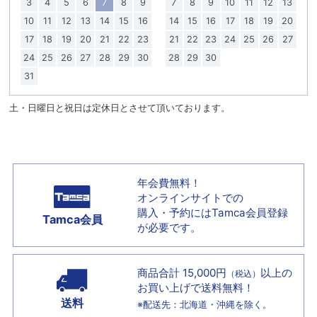
3
4
5
6
7
8
9
7
8
9
10
11
12
13
10
11
12
13
14
15
16
14
15
16
17
18
19
20
17
18
19
20
21
22
23
21
22
23
24
25
26
27
24
25
26
27
28
29
30
28
29
30
31
土・日曜日と祝日は定休日とさせて頂いております。
年会費無料！
オンラインサイトでの
購入・予約には
Tamca会員登録
Tamca会員
が必要です。
商品合計 15,000円
以上の
（税込）
お買い上げで
送料無料！
送料
※配送先：北海道・沖縄を除く。