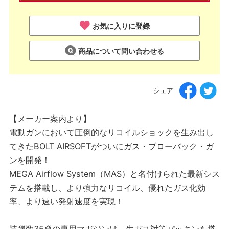
お気に入りに登録
商品について問い合わせる
シェア
【メーカー案内より】
電動ガンにおいて圧倒的なリコイルショックを生み出し
てきたBOLT AIRSOFTがついにガス・ブローバック・ガ
ンを開発！
MEGA Airflow System（MAS）と名付けられた最新シス
テムを搭載し、より強力なリコイル、優れたガス化効
率、より速い発射速度を実現！
装弾数35発の専用マガジンは、生ガス対策パッキンを搭