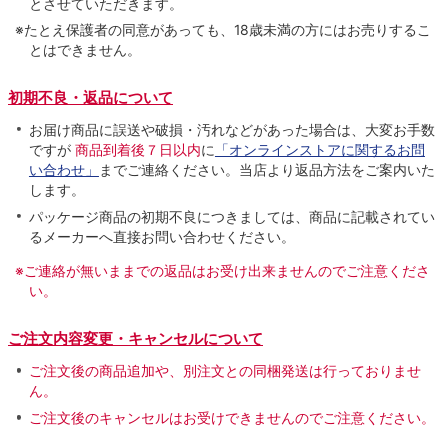
とさせていただきます。
※たとえ保護者の同意があっても、18歳未満の方にはお売りするこ
とはできません。
初期不良・返品について
お届け商品に誤送や破損・汚れなどがあった場合は、大変お手数
ですが
商品到着後７日以内
に
「オンラインストアに関するお問
い合わせ」
までご連絡ください。当店より返品方法をご案内いた
します。
パッケージ商品の初期不良につきましては、商品に記載されてい
るメーカーへ直接お問い合わせください。
※ご連絡が無いままでの返品はお受け出来ませんのでご注意くださ
い。
ご注文内容変更・キャンセルについて
ご注文後の商品追加や、別注文との同梱発送は行っておりませ
ん。
ご注文後のキャンセルはお受けできませんのでご注意ください。