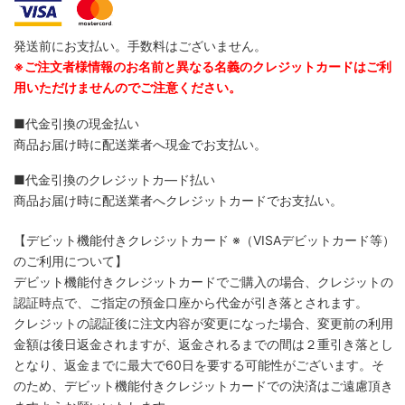
発送前にお支払い。手数料はございません。
※ご注文者様情報のお名前と異なる名義のクレジットカードはご利
用いただけませんのでご注意ください。
■代金引換の現金払い
商品お届け時に配送業者へ現金でお支払い。
■代金引換のクレジットカ―ド払い
商品お届け時に配送業者へクレジットカードでお支払い。
【デビット機能付きクレジットカード
※（VISAデビットカード等）
のご利用について】
デビット機能付きクレジットカードでご購入の場合、クレジットの
認証時点で、ご指定の預金口座から代金が引き落とされます。
クレジットの認証後に注文内容が変更になった場合、変更前の利用
金額は後日返金されますが、返金されるまでの間は２重引き落とし
となり、返金までに最大で60日を要する可能性がございます。そ
のため、デビット機能付きクレジットカードでの決済はご遠慮頂き