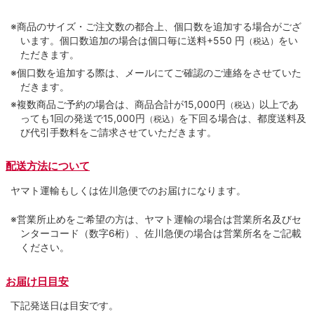
※商品のサイズ・ご注文数の都合上、個口数を追加する場合がござ
います。個口数追加の場合は個口毎に送料+550 円
をい
（税込）
ただきます。
※個口数を追加する際は、メールにてご確認のご連絡をさせていた
だきます。
※複数商品ご予約の場合は、商品合計が15,000円
以上であ
（税込）
っても1回の発送で15,000円
を下回る場合は、都度送料及
（税込）
び代引手数料をご請求させていただきます。
配送方法について
ヤマト運輸もしくは佐川急便でのお届けになります。
※営業所止めをご希望の方は、ヤマト運輸の場合は営業所名及びセ
ンターコード（数字6桁）、佐川急便の場合は営業所名をご記載
ください。
お届け日目安
下記発送日は目安です。