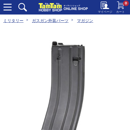
0
マイページ
カート
ミリタリー
ガスガン外装パーツ
マガジン