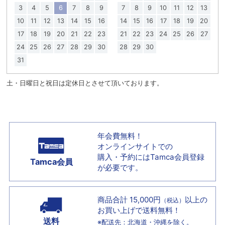
3
4
5
6
7
8
9
7
8
9
10
11
12
13
10
11
12
13
14
15
16
14
15
16
17
18
19
20
17
18
19
20
21
22
23
21
22
23
24
25
26
27
24
25
26
27
28
29
30
28
29
30
31
土・日曜日と祝日は定休日とさせて頂いております。
年会費無料！
オンラインサイトでの
購入・予約には
Tamca会員登録
Tamca会員
が必要です。
商品合計 15,000円
以上の
（税込）
お買い上げで
送料無料！
送料
※配送先：北海道・沖縄を除く。