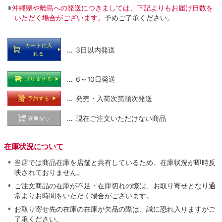
※
沖縄県や離島への発送につきましては、下記よりもお届け日数を
いただく場合がございます。
予めご了承ください。
カートに入
… 3日以内発送
れる
… 6～10日発送
取り寄せる
… 発売・入荷次第順次発送
予約する
… 現在ご注文いただけない商品
在庫なし
在庫状況について
当店では商品在庫を店舗と共有しているため、在庫状況が即時反
映されておりません。
ご注文商品の在庫が不足・在庫切れの際は、お取り寄せとなり通
常よりお時間をいただく場合がございます。
お取り寄せ先の在庫の在庫が欠品の際は、誠に恐れ入りますがご
了承ください。