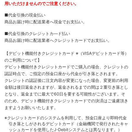
用いただけませんのでご注意ください。
■代金引換の現金払い
商品お届け時に配送業者へ現金でお支払い。
■代金引換のクレジットカ―ド払い
商品お届け時に配送業者へクレジットカードでお支払い。
【デビット機能付きクレジットカード
※（VISAデビットカード等）
のご利用について】
デビット機能付きクレジットカードでご購入の場合、クレジットの
認証時点で、ご指定の預金口座から代金が引き落とされます。
クレジットの認証後に注文内容が変更になった場合、変更前の利用
金額は後日返金されますが、返金されるまでの間は２重引き落とし
となり、返金までに最大で60日を要する可能性がございます。そ
のため、デビット機能付きクレジットカードでの決済はご遠慮頂き
ますようお願いいたします。
※クレジットカードのシステムを利用して、預金口座より即時代金
引き落としがされるデビットカード（金融機関で発行されたキャ
ッシュカードを使用したJ-Debitシステムとは異なります。）