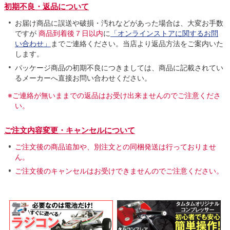
初期不良・返品について
お届け商品に誤送や破損・汚れなどがあった場合は、大変お手数
ですが
商品到着後７日以内
に
「オンラインストアに関するお問
い合わせ」
までご連絡ください。当店より返品方法をご案内いた
します。
パッケージ商品の初期不良につきましては、商品に記載されてい
るメーカーへ直接お問い合わせください。
※ご連絡が無いままでの返品はお受け出来ませんのでご注意くださ
い。
ご注文内容変更・キャンセルについて
ご注文後の商品追加や、別注文との同梱発送は行っておりませ
ん。
ご注文後のキャンセルはお受けできませんのでご注意ください。