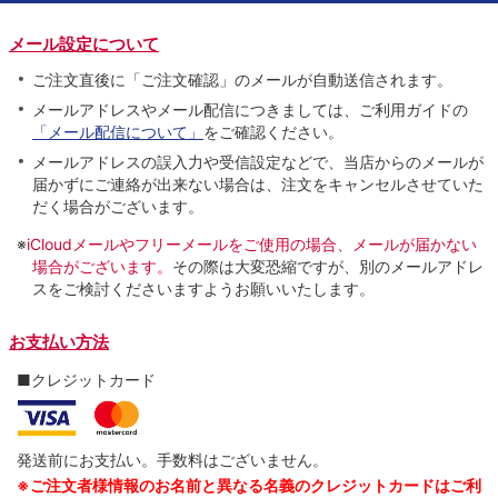
メール設定について
ご注文直後に「ご注文確認」のメールが自動送信されます。
メールアドレスやメール配信につきましては、ご利用ガイドの
「メール配信について」
をご確認ください。
メールアドレスの誤入力や受信設定などで、当店からのメールが
届かずにご連絡が出来ない場合は、注文をキャンセルさせていた
だく場合がございます。
※
iCloudメールやフリーメールをご使用の場合、メールが届かない
場合がございます。
その際は大変恐縮ですが、別のメールアドレ
スをご検討くださいますようお願いいたします。
お支払い方法
■クレジットカード
発送前にお支払い。手数料はございません。
※ご注文者様情報のお名前と異なる名義のクレジットカードはご利