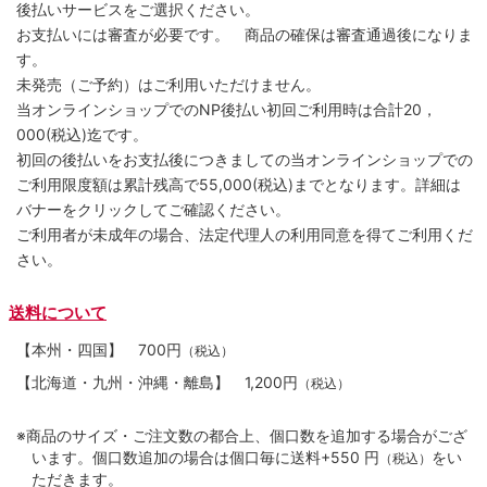
後払いサービスをご選択ください。
お支払いには審査が必要です。 商品の確保は審査通過後になりま
す。
未発売（ご予約）はご利用いただけません。
当オンラインショップでのNP後払い初回ご利用時は合計20，
000(税込)迄です。
初回の後払いをお支払後につきましての当オンラインショップでの
ご利用限度額は累計残高で55,000(税込)までとなります。詳細は
バナーをクリックしてご確認ください。
ご利用者が未成年の場合、法定代理人の利用同意を得てご利用くだ
さい。
送料について
【本州・四国】
700円
（税込）
【北海道・九州・沖縄・離島】
1,200円
（税込）
※商品のサイズ・ご注文数の都合上、個口数を追加する場合がござ
います。個口数追加の場合は個口毎に送料+550 円
をい
（税込）
ただきます。