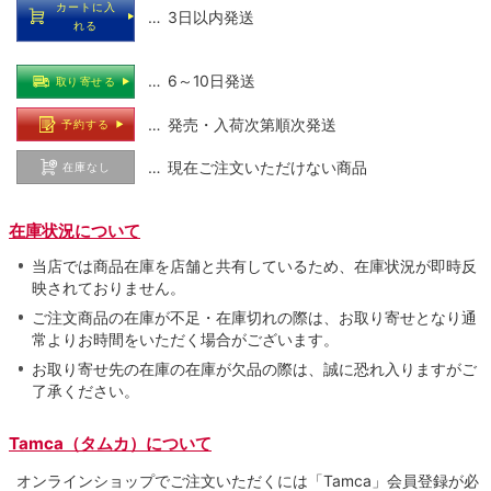
カートに入
… 3日以内発送
れる
… 6～10日発送
取り寄せる
… 発売・入荷次第順次発送
予約する
… 現在ご注文いただけない商品
在庫なし
在庫状況について
当店では商品在庫を店舗と共有しているため、在庫状況が即時反
映されておりません。
ご注文商品の在庫が不足・在庫切れの際は、お取り寄せとなり通
常よりお時間をいただく場合がございます。
お取り寄せ先の在庫の在庫が欠品の際は、誠に恐れ入りますがご
了承ください。
Tamca（タムカ）について
オンラインショップでご注⽂いただくには「Tamca」会員登録が必