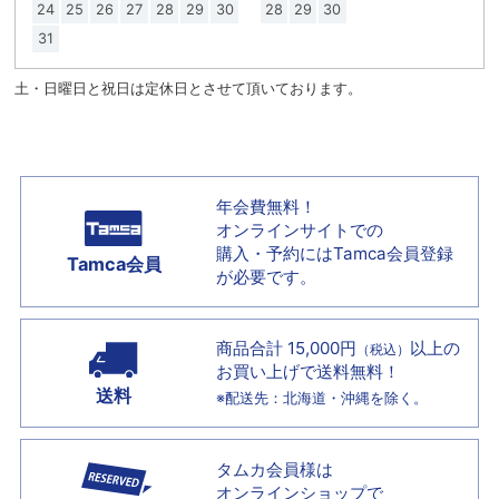
24
25
26
27
28
29
30
28
29
30
31
土・日曜日と祝日は定休日とさせて頂いております。
年会費無料！
オンラインサイトでの
購入・予約には
Tamca会員登録
Tamca会員
が必要です。
商品合計 15,000円
以上の
（税込）
お買い上げで
送料無料！
送料
※配送先：北海道・沖縄を除く。
タムカ会員様は
オンラインショップで