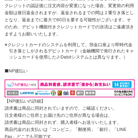
クレジットの認証後に注文内容が変更になった場合、変更前の利用
金額は後日返金されますが、返金されるまでの間は２重引き落とし
となり、返金までに最大で60日を要する可能性がございます。そ
のため、デビット機能付きクレジットカードでの決済はご遠慮頂き
ますようお願いいたします。
※クレジットカードのシステムを利用して、預金口座より即時代金
引き落としがされるデビットカード（金融機関で発行されたキャ
ッシュカードを使用したJ-Debitシステムとは異なります。）
■NP後払い
【NP後払いの詳細】
請求書は商品に同封されていますので、ご確認ください。
注文者様のご住所とお届け先のご住所が異なる場合は、
請求書は商品に同封されず、購入者様へお送りいたします。
商品代金のお支払いは「コンビニ」「郵便局」「銀行」「LINE
Pay」どこでも可能です。