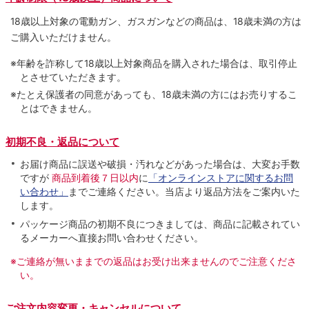
18歳以上対象の電動ガン、ガスガンなどの商品は、18歳未満の方は
ご購入いただけません。
※年齢を詐称して18歳以上対象商品を購入された場合は、取引停止
とさせていただきます。
※たとえ保護者の同意があっても、18歳未満の方にはお売りするこ
とはできません。
初期不良・返品について
お届け商品に誤送や破損・汚れなどがあった場合は、大変お手数
ですが
商品到着後７日以内
に
「オンラインストアに関するお問
い合わせ」
までご連絡ください。当店より返品方法をご案内いた
します。
パッケージ商品の初期不良につきましては、商品に記載されてい
るメーカーへ直接お問い合わせください。
※ご連絡が無いままでの返品はお受け出来ませんのでご注意くださ
い。
ご注文内容変更・キャンセルについて