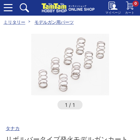
0
マイページ
カート
ミリタリー
モデルガン用パーツ
1
/
1
タナカ
リボルバータイプ発火モデルガンカート