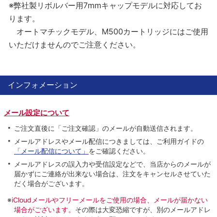
※弊社製リボルバー用7mmキャップモデルに対応してお
ります。
オートマチックモデル、M500カートリッジにはご使用
いただけませんのでご注意ください。
インフォメーション
メール設定について
ご注文直後に「ご注文確認」のメールが自動送信されます。
メールアドレスやメール配信につきましては、ご利用ガイドの
「メール配信について」
をご確認ください。
メールアドレスの誤入力や受信設定などで、当店からのメールが
届かずにご連絡が出来ない場合は、注文をキャンセルさせていた
だく場合がございます。
※
iCloudメールやフリーメールをご使用の場合、メールが届かない
場合がございます。
その際は大変恐縮ですが、別のメールアドレ