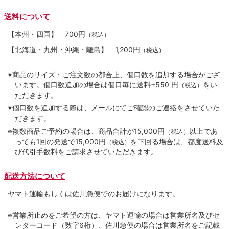
送料について
【本州・四国】
700円
（税込）
【北海道・九州・沖縄・離島】
1,200円
（税込）
※商品のサイズ・ご注文数の都合上、個口数を追加する場合がござ
います。個口数追加の場合は個口毎に送料+550 円
をい
（税込）
ただきます。
※個口数を追加する際は、メールにてご確認のご連絡をさせていた
だきます。
※複数商品ご予約の場合は、商品合計が15,000円
以上であ
（税込）
っても1回の発送で15,000円
を下回る場合は、都度送料及
（税込）
び代引手数料をご請求させていただきます。
配送方法について
ヤマト運輸もしくは佐川急便でのお届けになります。
※営業所止めをご希望の方は、ヤマト運輸の場合は営業所名及びセ
ンターコード（数字6桁）、佐川急便の場合は営業所名をご記載