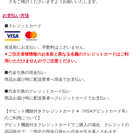
スをご検討くださいますようお願いいたします。
お支払い方法
■クレジットカード
発送前にお支払い。手数料はございません。
※ご注文者様情報のお名前と異なる名義のクレジットカードはご利
用いただけませんのでご注意ください。
■代金引換の現金払い
商品お届け時に配送業者へ現金でお支払い。
■代金引換のクレジットカ―ド払い
商品お届け時に配送業者へクレジットカードでお支払い。
【デビット機能付きクレジットカード
※（VISAデビットカード等）
のご利用について】
デビット機能付きクレジットカードでご購入の場合、クレジットの
認証時点で、ご指定の預金口座から代金が引き落とされます。