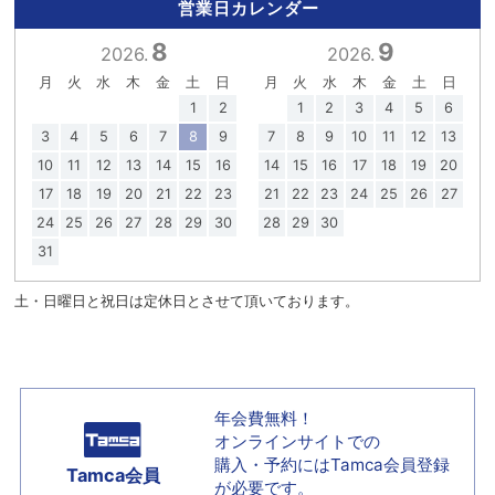
営業日カレンダー
8
9
2026.
2026.
月
火
水
木
金
土
日
月
火
水
木
金
土
日
1
2
1
2
3
4
5
6
3
4
5
6
7
8
9
7
8
9
10
11
12
13
10
11
12
13
14
15
16
14
15
16
17
18
19
20
17
18
19
20
21
22
23
21
22
23
24
25
26
27
24
25
26
27
28
29
30
28
29
30
31
土・日曜日と祝日は定休日とさせて頂いております。
年会費無料！
オンラインサイトでの
購入・予約には
Tamca会員登録
Tamca会員
が必要です。