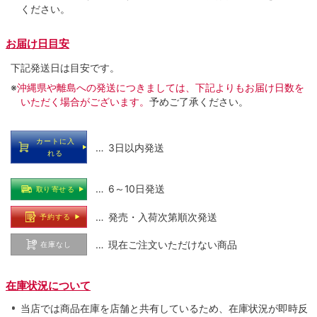
ください。
お届け日目安
下記発送日は目安です。
※
沖縄県や離島への発送につきましては、下記よりもお届け日数を
いただく場合がございます。
予めご了承ください。
カートに入
… 3日以内発送
れる
… 6～10日発送
取り寄せる
… 発売・入荷次第順次発送
予約する
… 現在ご注文いただけない商品
在庫なし
在庫状況について
当店では商品在庫を店舗と共有しているため、在庫状況が即時反