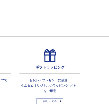
ギフトラッピング
ップで
お祝い・プレゼントに最適！
タムタムオリジナルの
ラッピング
（有料）
をご用意
詳しく見る