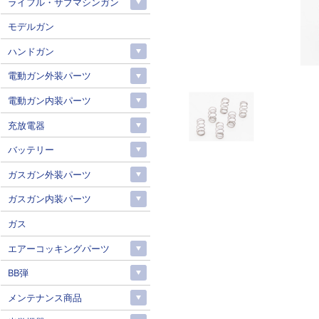
ライフル・サブマシンガン
モデルガン
ハンドガン
電動ガン外装パーツ
電動ガン内装パーツ
充放電器
バッテリー
ガスガン外装パーツ
ガスガン内装パーツ
ガス
エアーコッキングパーツ
BB弾
メンテナンス商品