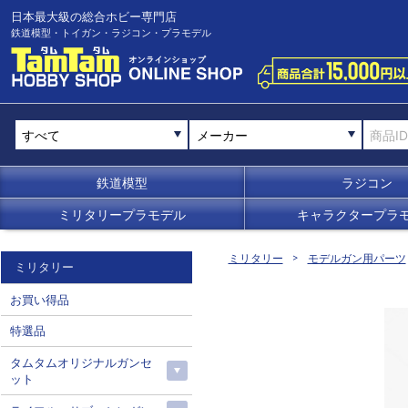
日本最大級の総合ホビー専門店
鉄道模型・トイガン・ラジコン・プラモデル
メーカー
鉄道模型
ラジコン
ミリタリープラモデル
キャラクタープラ
ミリタリー
モデルガン用パーツ
ミリタリー
お買い得品
特選品
タムタムオリジナルガンセ
ット