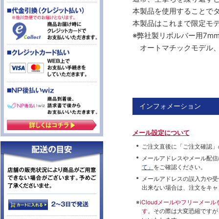
本製品を使用することで
本製品はこれまで限定モ
※弊社製リボルバー用7m
オートマチックモデル、
インフォメーション
メール設定について
ご注文直後に「ご注文確認」
メールアドレスやメール配信
て」
をご確認ください。
メールアドレスの誤入力や受
出来ない場合は、注文をキャ
※
iCloudメールやフリーメ
す。
その際は大変恐縮ですが