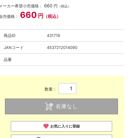
660
メーカー希望小売価格：
円
（税込）
660
円
（税込）
販売価格：
商品ID
431719
JANコード
4537212014090
品番
数量：
在庫なし
お気に入りに登録