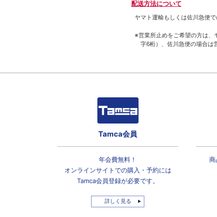
配送方法について
ヤマト運輸もしくは佐川急便で
※営業所止めをご希望の方は、
字6桁）、佐川急便の場合は
Tamca会員
年会費無料！
商
オンラインサイトでの
購入・予約には
Tamca会員登録
が必要です。
詳しく見る