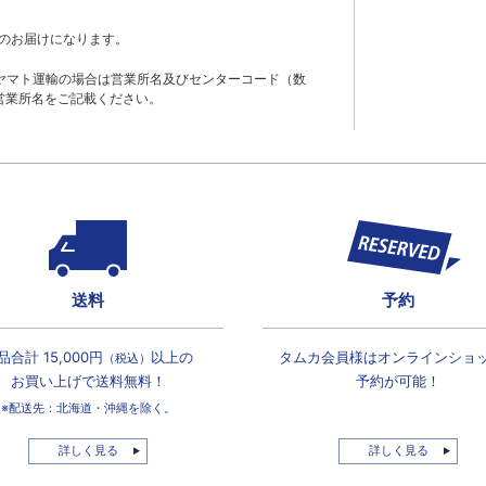
のお届けになります。
ヤマト運輸の場合は営業所名及びセンターコード（数
営業所名をご記載ください。
送料
予約
品合計 15,000円
以上の
タムカ会員様は
オンラインショ
（税込）
お買い上げで
送料無料！
予約が可能！
※配送先：北海道・沖縄を除く。
詳しく見る
詳しく見る