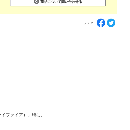
商品について問い合わせる
シェア
ライファイア）」時に、