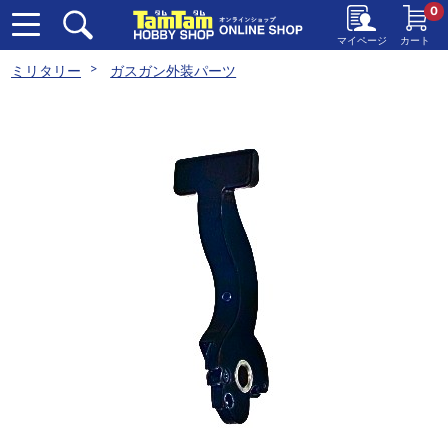
0
マイページ
カート
ミリタリー
ガスガン外装パーツ