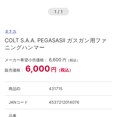
1
/
1
タナカ
COLT S.A.A. PEGASASⅡ ガスガン用ファ
ニングハンマー
6,600
メーカー希望小売価格：
円
（税込）
6,000
円
（税込）
販売価格：
商品ID
431715
JANコード
4537212014076
品番