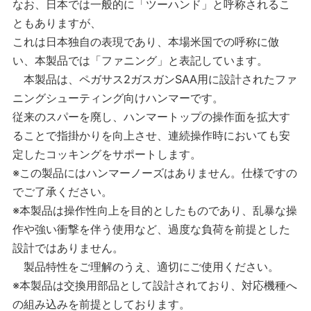
なお、日本では一般的に「ツーハンド」と呼称されるこ
ともありますが、
これは日本独自の表現であり、本場米国での呼称に倣
い、本製品では「ファニング」と表記しています。
本製品は、ペガサス2ガスガンSAA用に設計されたファ
ニングシューティング向けハンマーです。
従来のスパーを廃し、ハンマートップの操作面を拡大す
ることで指掛かりを向上させ、連続操作時においても安
定したコッキングをサポートします。
※この製品にはハンマーノーズはありません。仕様ですの
でご了承ください。
※本製品は操作性向上を目的としたものであり、乱暴な操
作や強い衝撃を伴う使用など、過度な負荷を前提とした
設計ではありません。
製品特性をご理解のうえ、適切にご使用ください。
※本製品は交換用部品として設計されており、対応機種へ
の組み込みを前提としております。