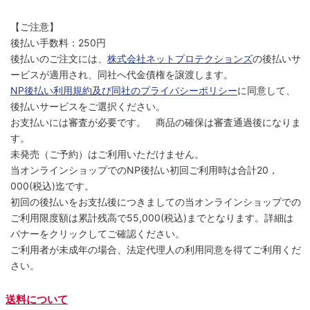
【ご注意】
後払い手数料：250円
後払いのご注文には、
株式会社ネットプロテクションズ
の後払いサ
ービスが適用され、同社へ代金債権を譲渡します。
NP後払い利用規約及び同社のプライバシーポリシー
に同意して、
後払いサービスをご選択ください。
お支払いには審査が必要です。 商品の確保は審査通過後になりま
す。
未発売（ご予約）はご利用いただけません。
当オンラインショップでのNP後払い初回ご利用時は合計20，
000(税込)迄です。
初回の後払いをお支払後につきましての当オンラインショップでの
ご利用限度額は累計残高で55,000(税込)までとなります。詳細は
バナーをクリックしてご確認ください。
ご利用者が未成年の場合、法定代理人の利用同意を得てご利用くだ
さい。
送料について