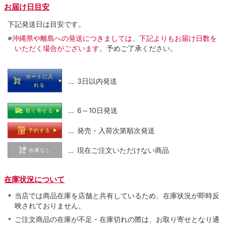
お届け日目安
下記発送日は目安です。
※
沖縄県や離島への発送につきましては、下記よりもお届け日数を
いただく場合がございます。
予めご了承ください。
カートに入
… 3日以内発送
れる
… 6～10日発送
取り寄せる
… 発売・入荷次第順次発送
予約する
… 現在ご注文いただけない商品
在庫なし
在庫状況について
当店では商品在庫を店舗と共有しているため、在庫状況が即時反
映されておりません。
ご注文商品の在庫が不足・在庫切れの際は、お取り寄せとなり通