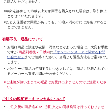
ご購入いただけません。
※年齢を詐称して18歳以上対象商品を購入された場合は、取引停止
とさせていただきます。
※たとえ保護者の同意があっても、18歳未満の方にはお売りするこ
とはできません。
初期不良・返品について
お届け商品に誤送や破損・汚れなどがあった場合は、大変お手数
ですが
商品到着後７日以内
に
「オンラインストアに関するお問
い合わせ」
までご連絡ください。当店より返品方法をご案内いた
します。
パッケージ商品の初期不良につきましては、商品に記載されてい
るメーカーへ直接お問い合わせください。
※ご連絡が無いままでの返品はお受け出来ませんのでご注意くださ
い。
ご注文内容変更・キャンセルについて
ご注文後の商品追加や、別注文との同梱発送は行っておりませ