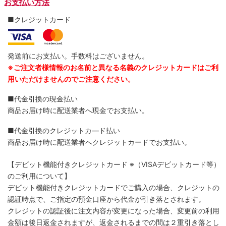
お支払い方法
■クレジットカード
発送前にお支払い。手数料はございません。
※ご注文者様情報のお名前と異なる名義のクレジットカードはご利
用いただけませんのでご注意ください。
■代金引換の現金払い
商品お届け時に配送業者へ現金でお支払い。
■代金引換のクレジットカ―ド払い
商品お届け時に配送業者へクレジットカードでお支払い。
【デビット機能付きクレジットカード
※（VISAデビットカード等）
のご利用について】
デビット機能付きクレジットカードでご購入の場合、クレジットの
認証時点で、ご指定の預金口座から代金が引き落とされます。
クレジットの認証後に注文内容が変更になった場合、変更前の利用
金額は後日返金されますが、返金されるまでの間は２重引き落とし