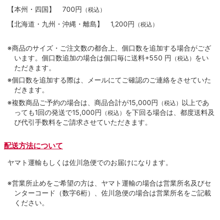
【本州・四国】
700円
（税込）
【北海道・九州・沖縄・離島】
1,200円
（税込）
※商品のサイズ・ご注文数の都合上、個口数を追加する場合がござ
います。個口数追加の場合は個口毎に送料+550 円
をい
（税込）
ただきます。
※個口数を追加する際は、メールにてご確認のご連絡をさせていた
だきます。
※複数商品ご予約の場合は、商品合計が15,000円
以上であ
（税込）
っても1回の発送で15,000円
を下回る場合は、都度送料及
（税込）
び代引手数料をご請求させていただきます。
配送方法について
ヤマト運輸もしくは佐川急便でのお届けになります。
※営業所止めをご希望の方は、ヤマト運輸の場合は営業所名及びセ
ンターコード（数字6桁）、佐川急便の場合は営業所名をご記載
ください。