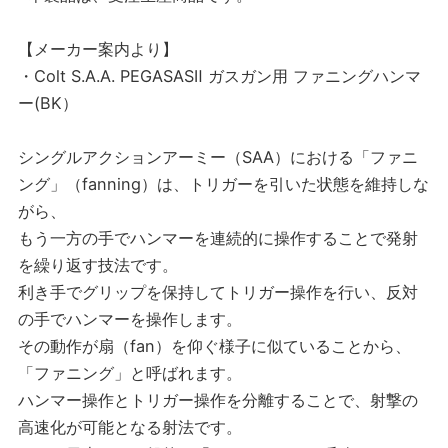
【メーカー案内より】
・Colt S.A.A. PEGASASⅡ ガスガン用 ファニングハンマ
ー(BK）
シングルアクションアーミー（SAA）における「ファニ
ング」（fanning）は、トリガーを引いた状態を維持しな
がら、
もう一方の手でハンマーを連続的に操作することで発射
を繰り返す技法です。
利き手でグリップを保持してトリガー操作を行い、反対
の手でハンマーを操作します。
その動作が扇（fan）を仰ぐ様子に似ていることから、
「ファニング」と呼ばれます。
ハンマー操作とトリガー操作を分離することで、射撃の
高速化が可能となる射法です。