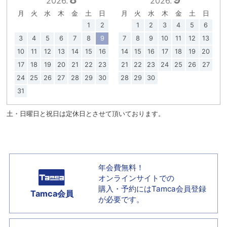
2026.
2026.
月
火
水
木
金
土
日
月
火
水
木
金
土
日
1
2
1
2
3
4
5
6
3
4
5
6
7
8
9
7
8
9
10
11
12
13
10
11
12
13
14
15
16
14
15
16
17
18
19
20
17
18
19
20
21
22
23
21
22
23
24
25
26
27
24
25
26
27
28
29
30
28
29
30
31
土・日曜日と祝日は定休日とさせて頂いております。
年会費無料！
オンラインサイトでの
購入・予約には
Tamca会員登録
Tamca会員
が必要です。