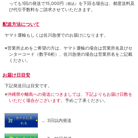
っても1回の発送で15,000円
を下回る場合は、都度送料及
（税込）
び代引手数料をご請求させていただきます。
配送方法について
ヤマト運輸もしくは佐川急便でのお届けになります。
※営業所止めをご希望の方は、ヤマト運輸の場合は営業所名及びセ
ンターコード（数字6桁）、佐川急便の場合は営業所名をご記載
ください。
お届け日目安
下記発送日は目安です。
※
沖縄県や離島への発送につきましては、下記よりもお届け日数を
いただく場合がございます。
予めご了承ください。
カートに入
… 3日以内発送
れる