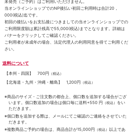
未発売（ご予約）はご利用いただけません。
当オンラインショップでのNP後払い初回ご利用時は合計20，
000(税込)迄です。
初回の後払いをお支払後につきましての当オンラインショップでの
ご利用限度額は累計残高で55,000(税込)までとなります。詳細は
バナーをクリックしてご確認ください。
ご利用者が未成年の場合、法定代理人の利用同意を得てご利用くだ
さい。
送料について
【本州・四国】
700円
（税込）
【北海道・九州・沖縄・離島】
1,200円
（税込）
※商品のサイズ・ご注文数の都合上、個口数を追加する場合がござ
います。個口数追加の場合は個口毎に送料+550 円
をい
（税込）
ただきます。
※個口数を追加する際は、メールにてご確認のご連絡をさせていた
だきます。
※複数商品ご予約の場合は、商品合計が15,000円
以上であ
（税込）