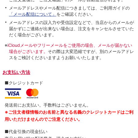
メールアドレスやメール配信につきましては、ご利用ガイドの
「メール配信について」
をご確認ください。
メールアドレスの誤入力や受信設定などで、当店からのメールが
届かずにご連絡が出来ない場合は、注文をキャンセルさせていた
だく場合がございます。
※
iCloudメールやフリーメールをご使用の場合、メールが届かない
場合がございます。
その際は大変恐縮ですが、別のメールアドレ
スをご検討くださいますようお願いいたします。
お支払い方法
■クレジットカード
発送前にお支払い。手数料はございません。
※ご注文者様情報のお名前と異なる名義のクレジットカードはご利
用いただけませんのでご注意ください。
■代金引換の現金払い