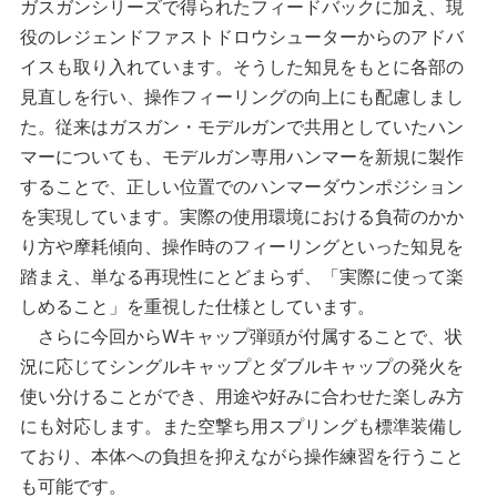
ガスガンシリーズで得られたフィードバックに加え、現
役のレジェンドファストドロウシューターからのアドバ
イスも取り入れています。そうした知見をもとに各部の
見直しを行い、操作フィーリングの向上にも配慮しまし
た。従来はガスガン・モデルガンで共用としていたハン
マーについても、モデルガン専用ハンマーを新規に製作
することで、正しい位置でのハンマーダウンポジション
を実現しています。実際の使用環境における負荷のかか
り方や摩耗傾向、操作時のフィーリングといった知見を
踏まえ、単なる再現性にとどまらず、「実際に使って楽
しめること」を重視した仕様としています。
さらに今回からWキャップ弾頭が付属することで、状
況に応じてシングルキャップとダブルキャップの発火を
使い分けることができ、用途や好みに合わせた楽しみ方
にも対応します。また空撃ち用スプリングも標準装備し
ており、本体への負担を抑えながら操作練習を行うこと
も可能です。