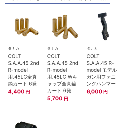
タナカ
タナカ
タナカ
COLT
COLT
COLT
S.A.A.45 2nd
S.A.A.45 2nd
S.A.A.45 R-
R-model
R-model
model モデル
用.45LC全真
用.45LC Wキ
ガン用ファニ
鍮カート 6発
ャップ全真鍮
ングハンマー
カート 6発
4,400
6,000
円
円
5,700
円