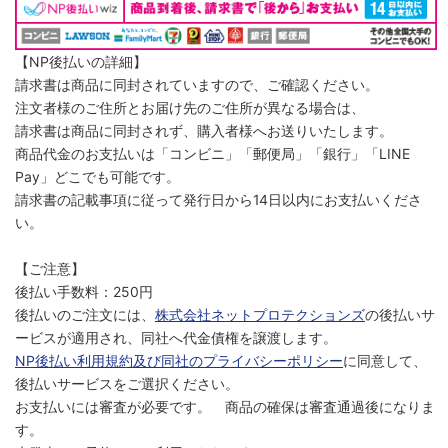
【NP後払いの詳細】
請求書は商品に同封されていますので、ご確認ください。
注文者様のご住所とお届け先のご住所が異なる場合は、
請求書は商品に同封されず、購入者様へお送りいたします。
商品代金のお支払いは「コンビニ」「郵便局」「銀行」「LINE
Pay」どこでも可能です。
請求書の記載事項に従って発行日から14日以内にお支払いくださ
い。
【ご注意】
後払い手数料：250円
後払いのご注文には、
株式会社ネットプロテクションズ
の後払いサ
ービスが適用され、同社へ代金債権を譲渡します。
NP後払い利用規約及び同社のプライバシーポリシー
に同意して、
後払いサービスをご選択ください。
お支払いには審査が必要です。 商品の確保は審査通過後になりま
す。