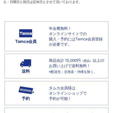
土・日曜日と祝日は定休日とさせて頂いております。
年会費無料！
オンラインサイトでの
購入・予約には
Tamca会員登録
Tamca会員
が必要です。
商品合計 15,000円
以上の
（税込）
お買い上げで
送料無料！
送料
※配送先：北海道・沖縄を除く。
タムカ会員様は
オンラインショップで
予約
予約が可能！