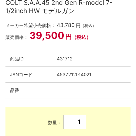
COLT S.A.A.45 2nd Gen R-model 7-
1/2inch HW モデルガン
43,780
メーカー希望小売価格：
円
（税込）
39,500
円
（税込）
販売価格：
商品ID
431712
JANコード
4537212014021
品番
数量：