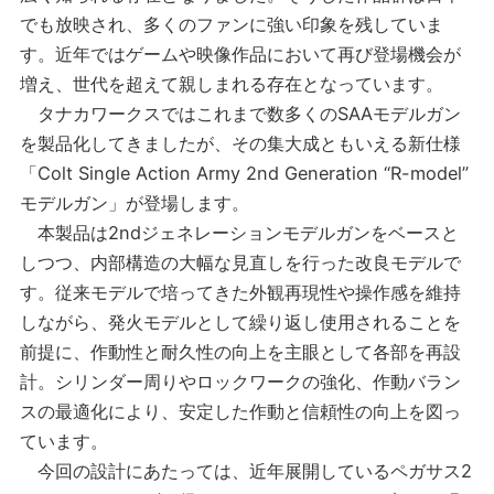
でも放映され、多くのファンに強い印象を残していま
す。近年ではゲームや映像作品において再び登場機会が
増え、世代を超えて親しまれる存在となっています。
タナカワークスではこれまで数多くのSAAモデルガン
を製品化してきましたが、その集大成ともいえる新仕様
「Colt Single Action Army 2nd Generation “R-model”
モデルガン」が登場します。
本製品は2ndジェネレーションモデルガンをベースと
しつつ、内部構造の大幅な見直しを行った改良モデルで
す。従来モデルで培ってきた外観再現性や操作感を維持
しながら、発火モデルとして繰り返し使用されることを
前提に、作動性と耐久性の向上を主眼として各部を再設
計。シリンダー周りやロックワークの強化、作動バラン
スの最適化により、安定した作動と信頼性の向上を図っ
ています。
今回の設計にあたっては、近年展開しているペガサス2