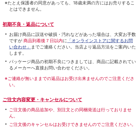
※たとえ保護者の同意があっても、18歳未満の方にはお売りするこ
とはできません。
初期不良・返品について
お届け商品に誤送や破損・汚れなどがあった場合は、大変お手数
ですが
商品到着後７日以内
に
「オンラインストアに関するお問
い合わせ」
までご連絡ください。当店より返品方法をご案内いた
します。
パッケージ商品の初期不良につきましては、商品に記載されてい
るメーカーへ直接お問い合わせください。
※ご連絡が無いままでの返品はお受け出来ませんのでご注意くださ
い。
ご注文内容変更・キャンセルについて
ご注文後の商品追加や、別注文との同梱発送は行っておりませ
ん。
ご注文後のキャンセルはお受けできませんのでご注意ください。