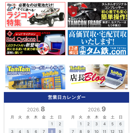
営業日カレンダー
8
9
2026.
2026.
月
火
水
木
金
土
日
月
火
水
木
金
土
日
1
2
1
2
3
4
5
6
3
4
5
6
7
8
9
7
8
9
10
11
12
13