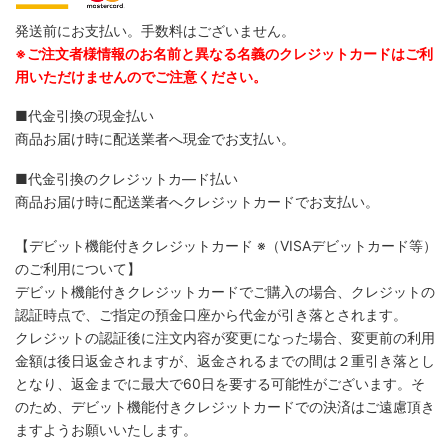
発送前にお支払い。手数料はございません。
※ご注文者様情報のお名前と異なる名義のクレジットカードはご利
用いただけませんのでご注意ください。
■代金引換の現金払い
商品お届け時に配送業者へ現金でお支払い。
■代金引換のクレジットカ―ド払い
商品お届け時に配送業者へクレジットカードでお支払い。
【デビット機能付きクレジットカード
※（VISAデビットカード等）
のご利用について】
デビット機能付きクレジットカードでご購入の場合、クレジットの
認証時点で、ご指定の預金口座から代金が引き落とされます。
クレジットの認証後に注文内容が変更になった場合、変更前の利用
金額は後日返金されますが、返金されるまでの間は２重引き落とし
となり、返金までに最大で60日を要する可能性がございます。そ
のため、デビット機能付きクレジットカードでの決済はご遠慮頂き
ますようお願いいたします。