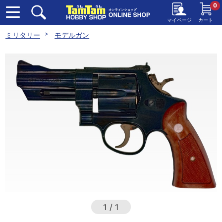
0
マイページ
カート
ミリタリー
モデルガン
1
/
1