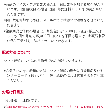
※商品のサイズ・ご注文数の都合上、個口数を追加する場合がござ
います。個口数追加の場合は個口毎に送料+550 円
をい
（税込）
ただきます。
※個口数を追加する際は、メールにてご確認のご連絡をさせていた
だきます。
※複数商品ご予約の場合は、商品合計が15,000円
以上であ
（税込）
っても1回の発送で15,000円
を下回る場合は、都度送料及
（税込）
び代引手数料をご請求させていただきます。
配送方法について
ヤマト運輸もしくは佐川急便でのお届けになります。
※営業所止めをご希望の方は、ヤマト運輸の場合は営業所名及びセ
ンターコード（数字6桁）、佐川急便の場合は営業所名をご記載
ください。
お届け日目安
下記発送日は目安です。
※
沖縄県や離島への発送につきましては、下記よりもお届け日数を