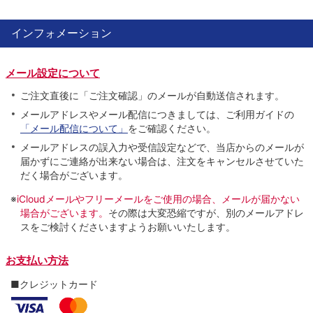
インフォメーション
メール設定について
ご注文直後に「ご注文確認」のメールが自動送信されます。
メールアドレスやメール配信につきましては、ご利用ガイドの
「メール配信について」
をご確認ください。
メールアドレスの誤入力や受信設定などで、当店からのメールが
届かずにご連絡が出来ない場合は、注文をキャンセルさせていた
だく場合がございます。
※
iCloudメールやフリーメールをご使用の場合、メールが届かない
場合がございます。
その際は大変恐縮ですが、別のメールアドレ
スをご検討くださいますようお願いいたします。
お支払い方法
■クレジットカード