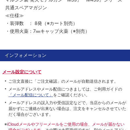
共通スペアマガジン
≪仕様≫
・装弾数 ： 8発（※カート別売）
・使用火薬：7㎜キャップ火薬（※別売）
インフォメーション
メール設定について
ご注文直後に「ご注文確認」のメールが自動送信されます。
メールアドレスやメール配信につきましては、ご利用ガイドの
「メール配信について」
をご確認ください。
メールアドレスの誤入力や受信設定などで、当店からのメールが
届かずにご連絡が出来ない場合は、注文をキャンセルさせていた
だく場合がございます。
※
iCloudメールやフリーメールをご使用の場合、メールが届かない
場合がございます。
その際は大変恐縮ですが、別のメールアドレ