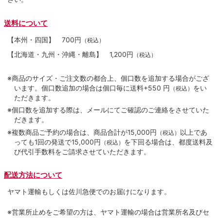
送料について
【本州・四国】
700円
（税込）
【北海道・九州・沖縄・離島】
1,200円
（税込）
※商品のサイズ・ご注文数の都合上、個口数を追加する場合がござ
います。個口数追加の場合は個口毎に送料+550 円
をい
（税込）
ただきます。
※個口数を追加する際は、メールにてご確認のご連絡をさせていた
だきます。
※複数商品ご予約の場合は、商品合計が15,000円
以上であ
（税込）
っても1回の発送で15,000円
を下回る場合は、都度送料及
（税込）
び代引手数料をご請求させていただきます。
配送方法について
ヤマト運輸もしくは佐川急便でのお届けになります。
※営業所止めをご希望の方は、ヤマト運輸の場合は営業所名及びセ