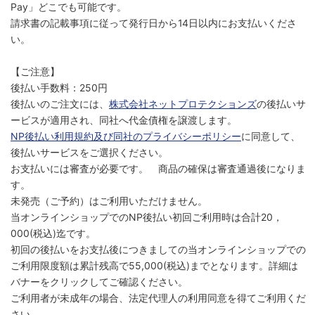
Pay」どこでも可能です。
請求書の記載事項に従って発行日から14日以内にお支払いくださ
い。
【ご注意】
後払い手数料：250円
後払いのご注文には、
株式会社ネットプロテクションズ
の後払いサ
ービスが適用され、同社へ代金債権を譲渡します。
NP後払い利用規約及び同社のプライバシーポリシー
に同意して、
後払いサービスをご選択ください。
お支払いには審査が必要です。 商品の確保は審査通過後になりま
す。
未発売（ご予約）はご利用いただけません。
当オンラインショップでのNP後払い初回ご利用時は合計20，
000(税込)迄です。
初回の後払いをお支払後につきましての当オンラインショップでの
ご利用限度額は累計残高で55,000(税込)までとなります。詳細は
バナーをクリックしてご確認ください。
ご利用者が未成年の場合、法定代理人の利用同意を得てご利用くだ
さい。