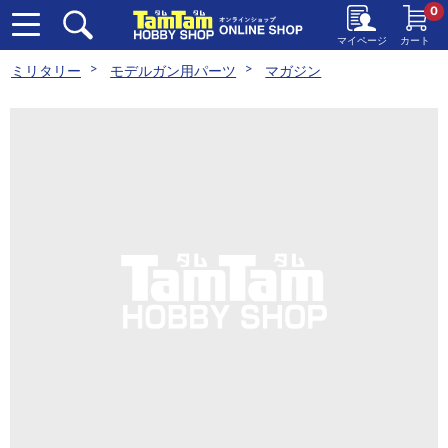
0
マイページ
カート
ミリタリー
モデルガン用パーツ
マガジン