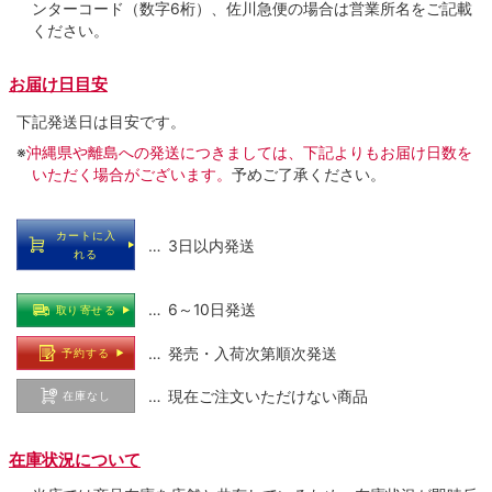
ンターコード（数字6桁）、佐川急便の場合は営業所名をご記載
ください。
お届け日目安
下記発送日は目安です。
※
沖縄県や離島への発送につきましては、下記よりもお届け日数を
いただく場合がございます。
予めご了承ください。
カートに入
… 3日以内発送
れる
… 6～10日発送
取り寄せる
… 発売・入荷次第順次発送
予約する
… 現在ご注文いただけない商品
在庫なし
在庫状況について