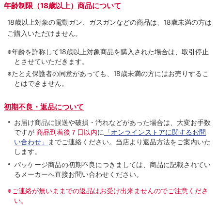
年齢制限（18歳以上）商品について
18歳以上対象の電動ガン、ガスガンなどの商品は、18歳未満の方は
ご購入いただけません。
※年齢を詐称して18歳以上対象商品を購入された場合は、取引停止
とさせていただきます。
※たとえ保護者の同意があっても、18歳未満の方にはお売りするこ
とはできません。
初期不良・返品について
お届け商品に誤送や破損・汚れなどがあった場合は、大変お手数
ですが
商品到着後７日以内
に
「オンラインストアに関するお問
い合わせ」
までご連絡ください。当店より返品方法をご案内いた
します。
パッケージ商品の初期不良につきましては、商品に記載されてい
るメーカーへ直接お問い合わせください。
※ご連絡が無いままでの返品はお受け出来ませんのでご注意くださ
い。