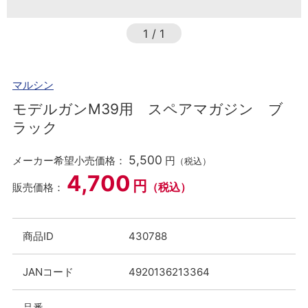
1
/
1
マルシン
モデルガンM39用 スペアマガジン ブ
ラック
5,500
メーカー希望小売価格：
円
（税込）
4,700
円
（税込）
販売価格：
商品ID
430788
JANコード
4920136213364
品番