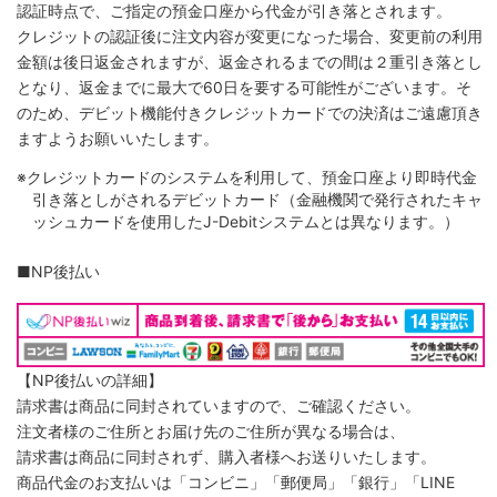
認証時点で、ご指定の預金口座から代金が引き落とされます。
クレジットの認証後に注文内容が変更になった場合、変更前の利用
金額は後日返金されますが、返金されるまでの間は２重引き落とし
となり、返金までに最大で60日を要する可能性がございます。そ
のため、デビット機能付きクレジットカードでの決済はご遠慮頂き
ますようお願いいたします。
※クレジットカードのシステムを利用して、預金口座より即時代金
引き落としがされるデビットカード（金融機関で発行されたキャ
ッシュカードを使用したJ-Debitシステムとは異なります。）
■NP後払い
【NP後払いの詳細】
請求書は商品に同封されていますので、ご確認ください。
注文者様のご住所とお届け先のご住所が異なる場合は、
請求書は商品に同封されず、購入者様へお送りいたします。
商品代金のお支払いは「コンビニ」「郵便局」「銀行」「LINE