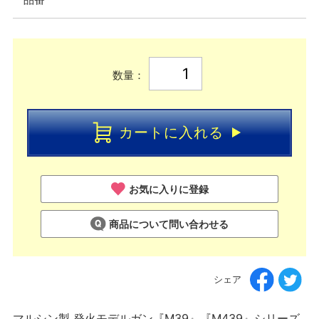
数量：
カートに入れる
お気に入りに登録
商品について問い合わせる
シェア
マルシン製 発火モデルガン『M39』『M439』シリーズ