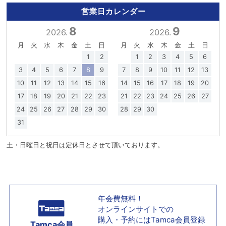
営業日カレンダー
8
9
2026.
2026.
月
火
水
木
金
土
日
月
火
水
木
金
土
日
1
2
1
2
3
4
5
6
3
4
5
6
7
8
9
7
8
9
10
11
12
13
10
11
12
13
14
15
16
14
15
16
17
18
19
20
17
18
19
20
21
22
23
21
22
23
24
25
26
27
24
25
26
27
28
29
30
28
29
30
31
土・日曜日と祝日は定休日とさせて頂いております。
年会費無料！
オンラインサイトでの
購入・予約には
Tamca会員登録
Tamca会員