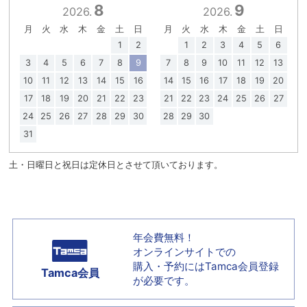
8
9
2026.
2026.
月
火
水
木
金
土
日
月
火
水
木
金
土
日
1
2
1
2
3
4
5
6
3
4
5
6
7
8
9
7
8
9
10
11
12
13
10
11
12
13
14
15
16
14
15
16
17
18
19
20
17
18
19
20
21
22
23
21
22
23
24
25
26
27
24
25
26
27
28
29
30
28
29
30
31
土・日曜日と祝日は定休日とさせて頂いております。
年会費無料！
オンラインサイトでの
購入・予約には
Tamca会員登録
Tamca会員
が必要です。