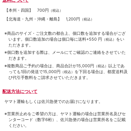
送料について
【本州・四国】
700円
（税込）
【北海道・九州・沖縄・離島】
1,200円
（税込）
※商品のサイズ・ご注文数の都合上、個口数を追加する場合がござ
います。個口数追加の場合は個口毎に送料+550 円
をい
（税込）
ただきます。
※個口数を追加する際は、メールにてご確認のご連絡をさせていた
だきます。
※複数商品ご予約の場合は、商品合計が15,000円
以上であ
（税込）
っても1回の発送で15,000円
を下回る場合は、都度送料及
（税込）
び代引手数料をご請求させていただきます。
配送方法について
ヤマト運輸もしくは佐川急便でのお届けになります。
※営業所止めをご希望の方は、ヤマト運輸の場合は営業所名及びセ
ンターコード（数字6桁）、佐川急便の場合は営業所名をご記載
ください。