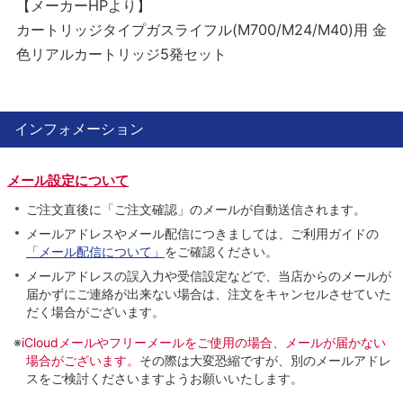
【メーカーHPより】
カートリッジタイプガスライフル(M700/M24/M40)用 金
色リアルカートリッジ5発セット
インフォメーション
メール設定について
ご注文直後に「ご注文確認」のメールが自動送信されます。
メールアドレスやメール配信につきましては、ご利用ガイドの
「メール配信について」
をご確認ください。
メールアドレスの誤入力や受信設定などで、当店からのメールが
届かずにご連絡が出来ない場合は、注文をキャンセルさせていた
だく場合がございます。
※
iCloudメールやフリーメールをご使用の場合、メールが届かない
場合がございます。
その際は大変恐縮ですが、別のメールアドレ
スをご検討くださいますようお願いいたします。