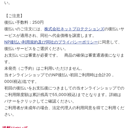
い。
【ご注意】
後払い手数料：250円
後払いのご注文には、
株式会社ネットプロテクションズ
の後払いサ
ービスが適用され、同社へ代金債権を譲渡します。
NP後払い利用規約及び同社のプライバシーポリシー
に同意して、
後払いサービスをご選択ください。
お支払いには審査が必要です。 商品の確保は審査通過後になりま
す。
未発売（ご予約）はご利用いただけません。
当オンラインショップでのNP後払い初回ご利用時は合計20，
000(税込)迄です。
初回の後払いをお支払後につきましての当オンラインショップでの
ご利用限度額は累計残高で55,000(税込)までとなります。詳細は
バナーをクリックしてご確認ください。
ご利用者が未成年の場合、法定代理人の利用同意を得てご利用くだ
さい。