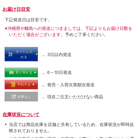
お届け日目安
下記発送日は目安です。
※
沖縄県や離島への発送につきましては、下記よりもお届け日数を
いただく場合がございます。
予めご了承ください。
カートに入
… 3日以内発送
れる
… 6～10日発送
取り寄せる
… 発売・入荷次第順次発送
予約する
… 現在ご注文いただけない商品
在庫なし
在庫状況について
当店では商品在庫を店舗と共有しているため、在庫状況が即時反
映されておりません。