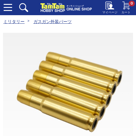
0
マイページ
カート
ミリタリー
ガスガン外装パーツ