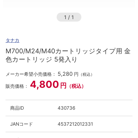
1
/
1
タナカ
M700/M24/M40カートリッジタイプ用 金
色カートリッジ 5発入り
5,280
メーカー希望小売価格：
円
（税込）
4,800
円
（税込）
販売価格：
商品ID
430736
JANコード
4537212012331