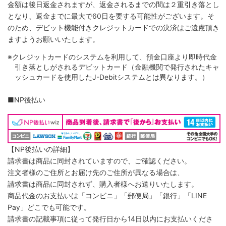
金額は後日返金されますが、返金されるまでの間は２重引き落とし
となり、返金までに最大で60日を要する可能性がございます。そ
のため、デビット機能付きクレジットカードでの決済はご遠慮頂き
ますようお願いいたします。
※クレジットカードのシステムを利用して、預金口座より即時代金
引き落としがされるデビットカード（金融機関で発行されたキャ
ッシュカードを使用したJ-Debitシステムとは異なります。）
■NP後払い
【NP後払いの詳細】
請求書は商品に同封されていますので、ご確認ください。
注文者様のご住所とお届け先のご住所が異なる場合は、
請求書は商品に同封されず、購入者様へお送りいたします。
商品代金のお支払いは「コンビニ」「郵便局」「銀行」「LINE
Pay」どこでも可能です。
請求書の記載事項に従って発行日から14日以内にお支払いくださ