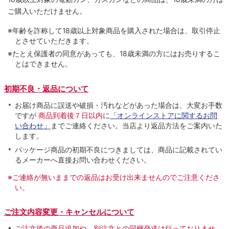
ご購入いただけません。
※年齢を詐称して18歳以上対象商品を購入された場合は、取引停止
とさせていただきます。
※たとえ保護者の同意があっても、18歳未満の方にはお売りするこ
とはできません。
初期不良・返品について
お届け商品に誤送や破損・汚れなどがあった場合は、大変お手数
ですが
商品到着後７日以内
に
「オンラインストアに関するお問
い合わせ」
までご連絡ください。当店より返品方法をご案内いた
します。
パッケージ商品の初期不良につきましては、商品に記載されてい
るメーカーへ直接お問い合わせください。
※ご連絡が無いままでの返品はお受け出来ませんのでご注意くださ
い。
ご注文内容変更・キャンセルについて
ご注文後の商品追加や、別注文との同梱発送は行っておりませ