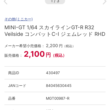
1
/
3
その他(ミニカー)
MINI-GT 1/64 スカイラインGT-R R32
Veilside コンバットC-I ジェムレッド RHD
2,200
メーカー希望小売価格：
円
（税込）
2,100
円
（税込）
販売価格：
商品ID
430497
JANコード
84045630445
品番
MGT00987-R