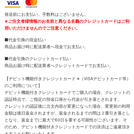
発送前にお支払い。手数料はございません。
※ご注文者様情報のお名前と異なる名義のクレジットカードはご利
用いただけませんのでご注意ください。
■代金引換の現金払い
商品お届け時に配送業者へ現金でお支払い。
■代金引換のクレジットカ―ド払い
商品お届け時に配送業者へクレジットカードでお支払い。
【デビット機能付きクレジットカード
※（VISAデビットカード等）
のご利用について】
デビット機能付きクレジットカードでご購入の場合、クレジットの
認証時点で、ご指定の預金口座から代金が引き落とされます。
クレジットの認証後に注文内容が変更になった場合、変更前の利用
金額は後日返金されますが、返金されるまでの間は２重引き落とし
となり、返金までに最大で60日を要する可能性がございます。そ
のため、デビット機能付きクレジットカードでの決済はご遠慮頂き
ますようお願いいたします。