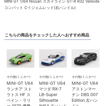
MINI GT 1/64 Nissan スカイライン GT-R R32 Veilside
コンバット C-I ジェムレッド(右ハンドル)
こちらの商品をチェックした人へおすすめ商品
その他(ミニカー)
その他(ミニカー)
その他(ミニカー)
MINI-GT 1/64
MINI-GT 1/64
MINI-GT 1/64
ランチア スト
マツダ RX-7
アストンマー
ラトス HF ス
LB-Super
チン DBS 007
ペイン・ラリ
Silhouette
Edition 左ハン
ー 1979 優勝
IMSA 右ハンド
ドル