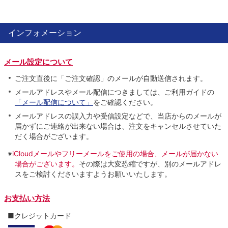
インフォメーション
メール設定について
ご注文直後に「ご注文確認」のメールが自動送信されます。
メールアドレスやメール配信につきましては、ご利用ガイドの
「メール配信について」
をご確認ください。
メールアドレスの誤入力や受信設定などで、当店からのメールが
届かずにご連絡が出来ない場合は、注文をキャンセルさせていた
だく場合がございます。
※
iCloudメールやフリーメールをご使用の場合、メールが届かない
場合がございます。
その際は大変恐縮ですが、別のメールアドレ
スをご検討くださいますようお願いいたします。
お支払い方法
■クレジットカード