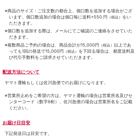
※商品のサイズ・ご注文数の都合上、個口数を追加する場合がござ
います。個口数追加の場合は個口毎に送料+550 円
をい
（税込）
ただきます。
※個口数を追加する際は、メールにてご確認のご連絡をさせていた
だきます。
※複数商品ご予約の場合は、商品合計が15,000円
以上であ
（税込）
っても1回の発送で15,000円
を下回る場合は、都度送料及
（税込）
び代引手数料をご請求させていただきます。
配送方法について
ヤマト運輸もしくは佐川急便でのお届けになります。
※営業所止めをご希望の方は、ヤマト運輸の場合は営業所名及びセ
ンターコード（数字6桁）、佐川急便の場合は営業所名をご記載
ください。
お届け日目安
下記発送日は目安です。