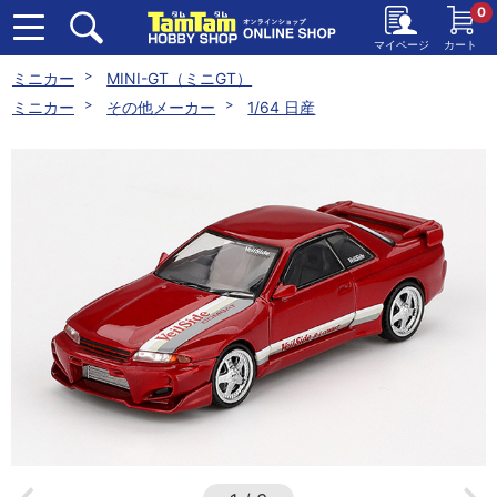
0
マイページ
カート
ミニカー
MINI-GT（ミニGT）
ミニカー
その他メーカー
1/64 日産