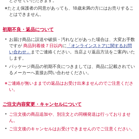
とさせていただきます。
※たとえ保護者の同意があっても、18歳未満の方にはお売りするこ
とはできません。
初期不良・返品について
お届け商品に誤送や破損・汚れなどがあった場合は、大変お手数
ですが
商品到着後７日以内
に
「オンラインストアに関するお問
い合わせ」
までご連絡ください。当店より返品方法をご案内いた
します。
パッケージ商品の初期不良につきましては、商品に記載されてい
るメーカーへ直接お問い合わせください。
※ご連絡が無いままでの返品はお受け出来ませんのでご注意くださ
い。
ご注文内容変更・キャンセルについて
ご注文後の商品追加や、別注文との同梱発送は行っておりませ
ん。
ご注文後のキャンセルはお受けできませんのでご注意ください。