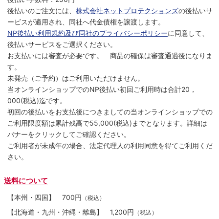
後払いのご注文には、
株式会社ネットプロテクションズ
の後払いサ
ービスが適用され、同社へ代金債権を譲渡します。
NP後払い利用規約及び同社のプライバシーポリシー
に同意して、
後払いサービスをご選択ください。
お支払いには審査が必要です。 商品の確保は審査通過後になりま
す。
未発売（ご予約）はご利用いただけません。
当オンラインショップでのNP後払い初回ご利用時は合計20，
000(税込)迄です。
初回の後払いをお支払後につきましての当オンラインショップでの
ご利用限度額は累計残高で55,000(税込)までとなります。詳細は
バナーをクリックしてご確認ください。
ご利用者が未成年の場合、法定代理人の利用同意を得てご利用くだ
さい。
送料について
【本州・四国】
700円
（税込）
【北海道・九州・沖縄・離島】
1,200円
（税込）