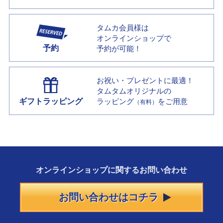
タムカ会員様は
オンラインショップで
予約
予約が可能！
お祝い・プレゼントに最適！
タムタムオリジナルの
ギフトラッピング
ラッピング
をご用意
（有料）
オンラインショップに
関する
お問い合わせ
お問い合わせはコチラ