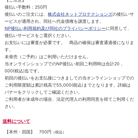
後払い手数料：250円
後払いのご注文には、
株式会社ネットプロテクションズ
の後払いサ
ービスが適用され、同社へ代金債権を譲渡します。
NP後払い利用規約及び同社のプライバシーポリシー
に同意して、
後払いサービスをご選択ください。
お支払いには審査が必要です。 商品の確保は審査通過後になりま
す。
未発売（ご予約）はご利用いただけません。
当オンラインショップでのNP後払い初回ご利用時は合計20，
000(税込)迄です。
初回の後払いをお支払後につきましての当オンラインショップでの
ご利用限度額は累計残高で55,000(税込)までとなります。詳細は
バナーをクリックしてご確認ください。
ご利用者が未成年の場合、法定代理人の利用同意を得てご利用くだ
さい。
送料について
【本州・四国】
700円
（税込）