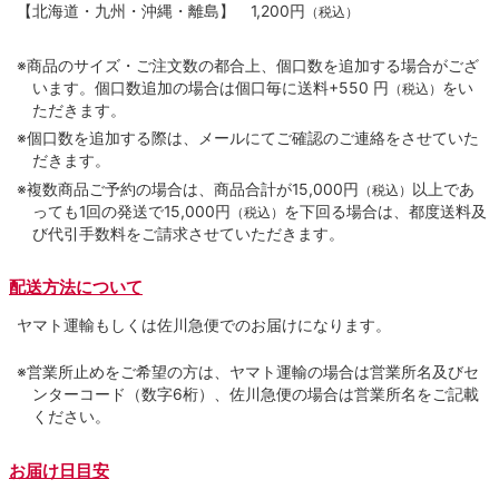
【北海道・九州・沖縄・離島】
1,200円
（税込）
※商品のサイズ・ご注文数の都合上、個口数を追加する場合がござ
います。個口数追加の場合は個口毎に送料+550 円
をい
（税込）
ただきます。
※個口数を追加する際は、メールにてご確認のご連絡をさせていた
だきます。
※複数商品ご予約の場合は、商品合計が15,000円
以上であ
（税込）
っても1回の発送で15,000円
を下回る場合は、都度送料及
（税込）
び代引手数料をご請求させていただきます。
配送方法について
ヤマト運輸もしくは佐川急便でのお届けになります。
※営業所止めをご希望の方は、ヤマト運輸の場合は営業所名及びセ
ンターコード（数字6桁）、佐川急便の場合は営業所名をご記載
ください。
お届け日目安