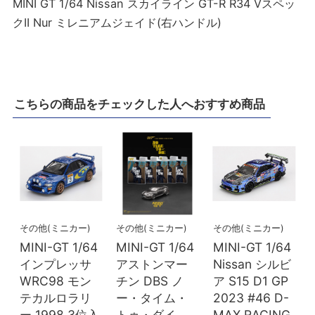
MINI GT 1/64 Nissan スカイライン GT-R R34 Vスペッ
クII Nur ミレニアムジェイド(右ハンドル)
こちらの商品をチェックした人へおすすめ商品
その他(ミニカー)
その他(ミニカー)
その他(ミニカー)
MINI-GT 1/64
MINI-GT 1/64
MINI-GT 1/64
インプレッサ
アストンマー
Nissan シルビ
WRC98 モン
チン DBS ノ
ア S15 D1 GP
テカルロラリ
ー・タイム・
2023 #46 D-
ー 1998 3位入
トゥ・ダイ
MAX RACING