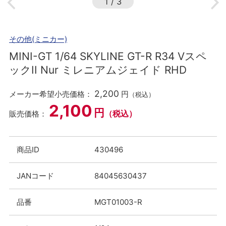
1
/
3
その他(ミニカー)
MINI-GT 1/64 SKYLINE GT-R R34 Vスペ
ックII Nur ミレニアムジェイド RHD
2,200
メーカー希望小売価格：
円
（税込）
2,100
円
（税込）
販売価格：
商品ID
430496
JANコード
84045630437
品番
MGT01003-R