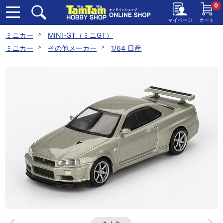
0
マイページ
カート
ミニカー
MINI-GT（ミニGT）
ミニカー
その他メーカー
1/64 日産