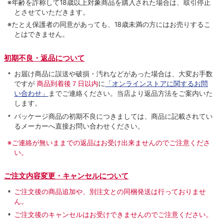
※年齢を詐称して18歳以上対象商品を購入された場合は、取引停止
とさせていただきます。
※たとえ保護者の同意があっても、18歳未満の方にはお売りするこ
とはできません。
初期不良・返品について
お届け商品に誤送や破損・汚れなどがあった場合は、大変お手数
ですが
商品到着後７日以内
に
「オンラインストアに関するお問
い合わせ」
までご連絡ください。当店より返品方法をご案内いた
します。
パッケージ商品の初期不良につきましては、商品に記載されてい
るメーカーへ直接お問い合わせください。
※ご連絡が無いままでの返品はお受け出来ませんのでご注意くださ
い。
ご注文内容変更・キャンセルについて
ご注文後の商品追加や、別注文との同梱発送は行っておりませ
ん。
ご注文後のキャンセルはお受けできませんのでご注意ください。