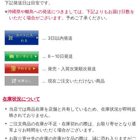
下記発送日は目安です。
※
沖縄県や離島への発送につきましては、下記よりもお届け日数を
いただく場合がございます。
予めご了承ください。
カートに入
… 3日以内発送
れる
… 6～10日発送
取り寄せる
… 発売・入荷次第順次発送
予約する
… 現在ご注文いただけない商品
在庫なし
在庫状況について
当店では商品在庫を店舗と共有しているため、在庫状況が即時反
映されておりません。
ご注文商品の在庫が不足・在庫切れの際は、お取り寄せとなり通
常よりお時間をいただく場合がございます。
お取り寄せ先の在庫の在庫が欠品の際は、誠に恐れ入りますがご