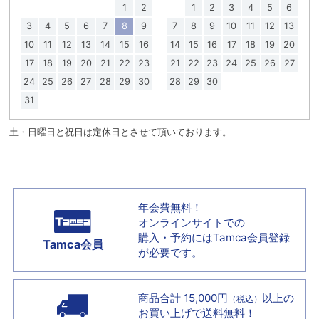
1
2
1
2
3
4
5
6
3
4
5
6
7
8
9
7
8
9
10
11
12
13
10
11
12
13
14
15
16
14
15
16
17
18
19
20
17
18
19
20
21
22
23
21
22
23
24
25
26
27
24
25
26
27
28
29
30
28
29
30
31
土・日曜日と祝日は定休日とさせて頂いております。
年会費無料！
オンラインサイトでの
購入・予約には
Tamca会員登録
Tamca会員
が必要です。
商品合計 15,000円
以上の
（税込）
お買い上げで
送料無料！