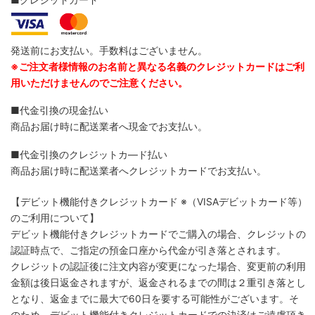
発送前にお支払い。手数料はございません。
※ご注文者様情報のお名前と異なる名義のクレジットカードはご利
用いただけませんのでご注意ください。
■代金引換の現金払い
商品お届け時に配送業者へ現金でお支払い。
■代金引換のクレジットカ―ド払い
商品お届け時に配送業者へクレジットカードでお支払い。
【デビット機能付きクレジットカード
※（VISAデビットカード等）
のご利用について】
デビット機能付きクレジットカードでご購入の場合、クレジットの
認証時点で、ご指定の預金口座から代金が引き落とされます。
クレジットの認証後に注文内容が変更になった場合、変更前の利用
金額は後日返金されますが、返金されるまでの間は２重引き落とし
となり、返金までに最大で60日を要する可能性がございます。そ
のため、デビット機能付きクレジットカードでの決済はご遠慮頂き