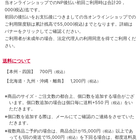
当オンラインショップでのNP後払い初回ご利用時は合計20，
000(税込)迄です。
初回の後払いをお支払後につきましての当オンラインショップでの
ご利用限度額は累計残高で55,000(税込)までとなります。詳細は
バナーをクリックしてご確認ください。
ご利用者が未成年の場合、法定代理人の利用同意を得てご利用くだ
さい。
送料について
【本州・四国】
700円
（税込）
【北海道・九州・沖縄・離島】
1,200円
（税込）
※商品のサイズ・ご注文数の都合上、個口数を追加する場合がござ
います。個口数追加の場合は個口毎に送料+550 円
をい
（税込）
ただきます。
※個口数を追加する際は、メールにてご確認のご連絡をさせていた
だきます。
※複数商品ご予約の場合は、商品合計が15,000円
以上であ
（税込）
っても1回の発送で15,000円
を下回る場合は、都度送料及
（税込）