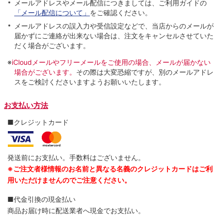
メールアドレスやメール配信につきましては、ご利用ガイドの
「メール配信について」
をご確認ください。
メールアドレスの誤入力や受信設定などで、当店からのメールが
届かずにご連絡が出来ない場合は、注文をキャンセルさせていた
だく場合がございます。
※
iCloudメールやフリーメールをご使用の場合、メールが届かない
場合がございます。
その際は大変恐縮ですが、別のメールアドレ
スをご検討くださいますようお願いいたします。
お支払い方法
■クレジットカード
発送前にお支払い。手数料はございません。
※ご注文者様情報のお名前と異なる名義のクレジットカードはご利
用いただけませんのでご注意ください。
■代金引換の現金払い
商品お届け時に配送業者へ現金でお支払い。