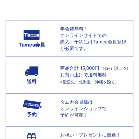
年会費無料！
オンラインサイトでの
購入・予約には
Tamca会員登録
Tamca会員
が必要です。
商品合計 15,000円
以上の
（税込）
お買い上げで
送料無料！
送料
※配送先：北海道・沖縄を除く。
タムカ会員様は
オンラインショップで
予約
予約が可能！
お祝い・プレゼントに最適！