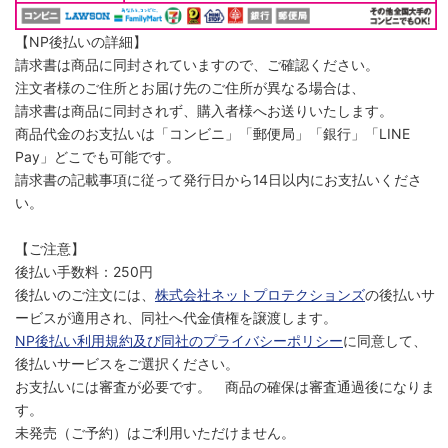
【NP後払いの詳細】
請求書は商品に同封されていますので、ご確認ください。
注文者様のご住所とお届け先のご住所が異なる場合は、
請求書は商品に同封されず、購入者様へお送りいたします。
商品代金のお支払いは「コンビニ」「郵便局」「銀行」「LINE
Pay」どこでも可能です。
請求書の記載事項に従って発行日から14日以内にお支払いくださ
い。
【ご注意】
後払い手数料：250円
後払いのご注文には、
株式会社ネットプロテクションズ
の後払いサ
ービスが適用され、同社へ代金債権を譲渡します。
NP後払い利用規約及び同社のプライバシーポリシー
に同意して、
後払いサービスをご選択ください。
お支払いには審査が必要です。 商品の確保は審査通過後になりま
す。
未発売（ご予約）はご利用いただけません。