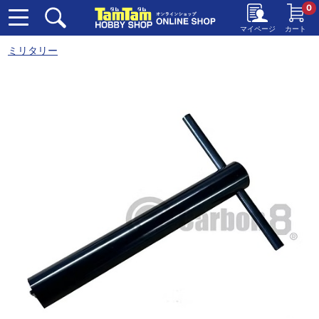
0
マイページ
カート
ミリタリー