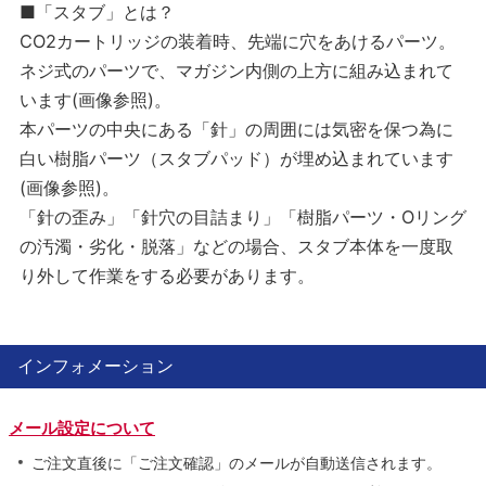
■「スタブ」とは？
CO2カートリッジの装着時、先端に穴をあけるパーツ。
ネジ式のパーツで、マガジン内側の上方に組み込まれて
います(画像参照)。
本パーツの中央にある「針」の周囲には気密を保つ為に
白い樹脂パーツ（スタブパッド）が埋め込まれています
(画像参照)。
「針の歪み」「針穴の目詰まり」「樹脂パーツ・Oリング
の汚濁・劣化・脱落」などの場合、スタブ本体を一度取
り外して作業をする必要があります。
インフォメーション
メール設定について
ご注文直後に「ご注文確認」のメールが自動送信されます。