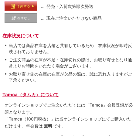
… 発売・入荷次第順次発送
予約する
… 現在ご注文いただけない商品
在庫なし
在庫状況について
当店では商品在庫を店舗と共有しているため、在庫状況が即時反
映されておりません。
ご注文商品の在庫が不足・在庫切れの際は、お取り寄せとなり通
常よりお時間をいただく場合がございます。
お取り寄せ先の在庫の在庫が欠品の際は、誠に恐れ入りますがご
了承ください。
Tamca（タムカ）について
オンラインショップでご注⽂いただくには「Tamca」会員登録が必
須となります。
「Tamca
（100円税抜）
」は当オンラインショップにてご購⼊いた
だけます。
年会費は
無料
です。