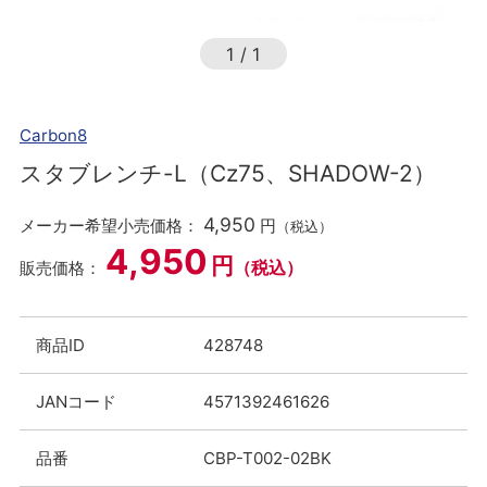
1
/
1
Carbon8
スタブレンチ-L（Cz75、SHADOW-2）
4,950
メーカー希望小売価格：
円
（税込）
4,950
円
（税込）
販売価格：
商品ID
428748
JANコード
4571392461626
品番
CBP-T002-02BK