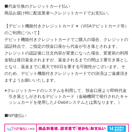
■代金引換のクレジットカ―ド払い
商品お届け時に配送業者へクレジットカードでお支払い。
【デビット機能付きクレジットカード
※（VISAデビットカード等）
のご利用について】
デビット機能付きクレジットカードでご購入の場合、クレジットの
認証時点で、ご指定の預金口座から代金が引き落とされます。
クレジットの認証後に注文内容が変更になった場合、変更前の利用
金額は後日返金されますが、返金されるまでの間は２重引き落とし
となり、返金までに最大で60日を要する可能性がございます。そ
のため、デビット機能付きクレジットカードでの決済はご遠慮頂き
ますようお願いいたします。
※クレジットカードのシステムを利用して、預金口座より即時代金
引き落としがされるデビットカード（金融機関で発行されたキャ
ッシュカードを使用したJ-Debitシステムとは異なります。）
■NP後払い