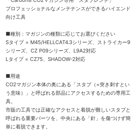
「Carbon8 CO2マガジン専用 スタブレンチ」
プロフェッショナルなメンテナンスができるハイエンド
向け工具
■種別：マガジンの種類に応じてお選びください
Sタイプ = M45/HELLCAT4.3シリーズ、ストライカー9
シリーズ、CZ P09シリーズ、L9A2対応
Lタイプ = CZ75、SHADOW-2対応
■用途
CO2マガジン本体の奥にある「スタブ（=突き刺すとい
う意味）」と呼ばれる部品にアクセスするための専用工
具。
市販の工具では正確なアクセスと着脱が難しいスタブと
呼ばれる重要パーツを、中央にある「針」を傷つけず簡
単に着脱できます。