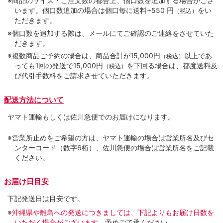
※商品のサイズ・ご注文数の都合上、個口数を追加する場合がござ
います。個口数追加の場合は個口毎に送料+550 円
をい
（税込）
ただきます。
※個口数を追加する際は、メールにてご確認のご連絡をさせていた
だきます。
※複数商品ご予約の場合は、商品合計が15,000円
以上であ
（税込）
っても1回の発送で15,000円
を下回る場合は、都度送料及
（税込）
び代引手数料をご請求させていただきます。
配送方法について
ヤマト運輸もしくは佐川急便でのお届けになります。
※営業所止めをご希望の方は、ヤマト運輸の場合は営業所名及びセ
ンターコード（数字6桁）、佐川急便の場合は営業所名をご記載
ください。
お届け日目安
下記発送日は目安です。
※
沖縄県や離島への発送につきましては、下記よりもお届け日数を
いただく場合がございます。
予めご了承ください。