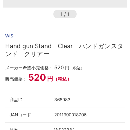
1
/
1
WISH
Hand gun Stand Clear ハンドガンスタ
ンド クリアー
520
メーカー希望小売価格：
円
（税込）
520
円
（税込）
販売価格：
商品ID
368983
JANコード
2011990018706
品番
WS22384