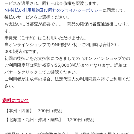
ービスが適用され、同社へ代金債権を譲渡します。
NP後払い利用規約及び同社のプライバシーポリシー
に同意して、
後払いサービスをご選択ください。
お支払いには審査が必要です。 商品の確保は審査通過後になりま
す。
未発売（ご予約）はご利用いただけません。
当オンラインショップでのNP後払い初回ご利用時は合計20，
000(税込)迄です。
初回の後払いをお支払後につきましての当オンラインショップでの
ご利用限度額は累計残高で55,000(税込)までとなります。詳細は
バナーをクリックしてご確認ください。
ご利用者が未成年の場合、法定代理人の利用同意を得てご利用くだ
さい。
送料について
【本州・四国】
700円
（税込）
【北海道・九州・沖縄・離島】
1,200円
（税込）