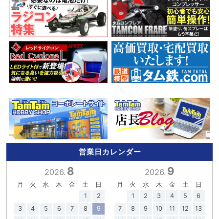
営業日カレンダー
8
9
2026.
2026.
月
火
水
木
金
土
日
月
火
水
木
金
土
日
1
2
1
2
3
4
5
6
3
4
5
6
7
8
9
7
8
9
10
11
12
13