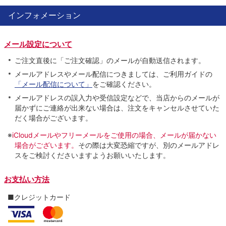
インフォメーション
メール設定について
ご注文直後に「ご注文確認」のメールが自動送信されます。
メールアドレスやメール配信につきましては、ご利用ガイドの
「メール配信について」
をご確認ください。
メールアドレスの誤入力や受信設定などで、当店からのメールが
届かずにご連絡が出来ない場合は、注文をキャンセルさせていた
だく場合がございます。
※
iCloudメールやフリーメールをご使用の場合、メールが届かない
場合がございます。
その際は大変恐縮ですが、別のメールアドレ
スをご検討くださいますようお願いいたします。
お支払い方法
■クレジットカード