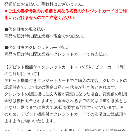
発送前にお支払い。手数料はございません。
※ご注文者様情報のお名前と異なる名義のクレジットカードはご利
用いただけませんのでご注意ください。
■代金引換の現金払い
商品お届け時に配送業者へ現金でお支払い。
■代金引換のクレジットカ―ド払い
商品お届け時に配送業者へクレジットカードでお支払い。
【デビット機能付きクレジットカード
※（VISAデビットカード等）
のご利用について】
デビット機能付きクレジットカードでご購入の場合、クレジットの
認証時点で、ご指定の預金口座から代金が引き落とされます。
クレジットの認証後に注文内容が変更になった場合、変更前の利用
金額は後日返金されますが、返金されるまでの間は２重引き落とし
となり、返金までに最大で60日を要する可能性がございます。そ
のため、デビット機能付きクレジットカードでの決済はご遠慮頂き
ますようお願いいたします。
※クレジットカードのシステムを利用して、預金口座より即時代金