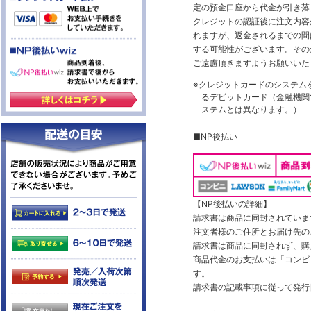
定の預金口座から代金が引き落
クレジットの認証後に注文内容
れますが、返金されるまでの間
する可能性がございます。その
ご遠慮頂きますようお願いいた
※クレジットカードのシステム
るデビットカード（金融機関で
ステムとは異なります。）
■NP後払い
【NP後払いの詳細】
請求書は商品に同封されていま
注文者様のご住所とお届け先の
請求書は商品に同封されず、購
商品代金のお支払いは「コンビニ
す。
請求書の記載事項に従って発行