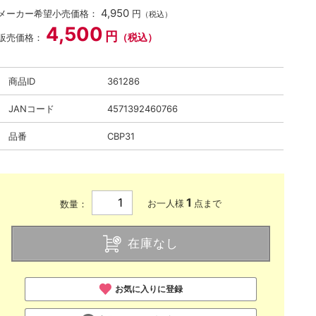
4,950
メーカー希望小売価格：
円
（税込）
4,500
円
（税込）
販売価格：
商品ID
361286
JANコード
4571392460766
品番
CBP31
1
お一人様
点まで
数量：
在庫なし
お気に入りに登録