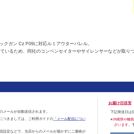
ーバックガン Cz P09に対応ルミアウターバレル。
っているため、同社のコンペンセイターやサイレンサーなどが取り
お届け日目安
のメールが自動送信されます。
下記発送日は
につきましては、ご利用ガイドの
「メール配信につい
※
沖縄県や離
ざいます。
信設定などで、当店からのメールが届かずにご連絡が