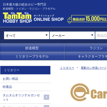
日本最大級の総合ホビー専門店
鉄道模型・トイガン・ラジコン・プラモデル
メーカー
鉄道模型
ラジコン
ミリタリープラモデル
キャラクタープラ
ミリタリー
電動ガン外装パーツ
ミリタリー
お買い得品
特選品
タムタムオリジナルガンセ
ット