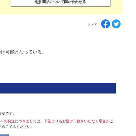
商品について問い合わせる
シェア
つけ可能となっている。
目安です。
島への発送につきましては、下記よりもお届け日数をいただく場合がご
予めご了承ください。