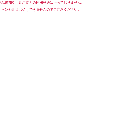
商品追加や、別注文との同梱発送は行っておりません。
キャンセルはお受けできませんのでご注意ください。