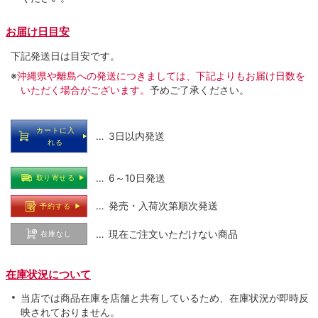
お届け日目安
下記発送日は目安です。
※
沖縄県や離島への発送につきましては、下記よりもお届け日数を
いただく場合がございます。
予めご了承ください。
カートに入
… 3日以内発送
れる
… 6～10日発送
取り寄せる
… 発売・入荷次第順次発送
予約する
… 現在ご注文いただけない商品
在庫なし
在庫状況について
当店では商品在庫を店舗と共有しているため、在庫状況が即時反
映されておりません。