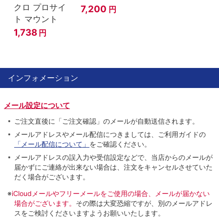
クロ プロサイ
7,200
円
ト マウント
1,738
円
インフォメーション
メール設定について
ご注文直後に「ご注文確認」のメールが自動送信されます。
メールアドレスやメール配信につきましては、ご利用ガイドの
「メール配信について」
をご確認ください。
メールアドレスの誤入力や受信設定などで、当店からのメールが
届かずにご連絡が出来ない場合は、注文をキャンセルさせていた
だく場合がございます。
※
iCloudメールやフリーメールをご使用の場合、メールが届かない
場合がございます。
その際は大変恐縮ですが、別のメールアドレ
スをご検討くださいますようお願いいたします。