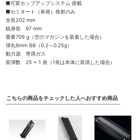
■可変ホップアップシステム 搭載
■セミオート（単発）発射のみ
全長202 mm
銃身長 97 mm
重量709 g（空のマガジンを装着した場合）
弾丸6mm BB（0.2～0.25g）
動力源 専用ガス
装弾数 25 + 1 発（1発は本体に装填した場合）
こちらの商品をチェックした人へおすすめ商品