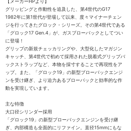
【メーカーHPより】
グリッピングと作動性を追及した、第4世代のG17
1982年に第1世代が登場して以来、度々マイナーチェン
ジを行ってきたグロック・シリーズ。その第4世代である
「グロック17 Gen.4」が、ガスブローバックとしてつい
に登場！
グリップの新規チェッカリングや、大型化したマガジン
キャッチ、第4世代で初めて採用された脱着式グリップバ
ックストラップなど、本物を採寸することで再現性をア
ップ。また、「グロック19」の新型ブローバックエンジ
ンを受け継ぎ、より迫力あるブローバックと効率的な作
動を実現しています。
主な特徴
大口径シリンダー採用
「グロック19」の新型ブローバックエンジンを受け継
ぎ、内部構造も全面的にリファイン。直径15mmにもな