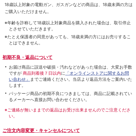
18歳以上対象の電動ガン、ガスガンなどの商品は、18歳未満の方は
ご購入いただけません。
※年齢を詐称して18歳以上対象商品を購入された場合は、取引停止
とさせていただきます。
※たとえ保護者の同意があっても、18歳未満の方にはお売りするこ
とはできません。
初期不良・返品について
お届け商品に誤送や破損・汚れなどがあった場合は、大変お手数
ですが
商品到着後７日以内
に
「オンラインストアに関するお問
い合わせ」
までご連絡ください。当店より返品方法をご案内いた
します。
パッケージ商品の初期不良につきましては、商品に記載されてい
るメーカーへ直接お問い合わせください。
※ご連絡が無いままでの返品はお受け出来ませんのでご注意くださ
い。
ご注文内容変更・キャンセルについて