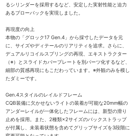
るシリンダーを採用するなど、安定した実射性能と迫力
あるブローバックを実現しました。
再現度の向上
本物の「グロック17 Gen.4」から採寸したデータを元
に、サイズやディテールのリアリティを追求。さらに、
デュアルリコイルスプリングの再現、エキストラクター
（※）とスライドカバープレートを別パーツ化するなど、
細部の質感再現にもこだわっています。※外観のみを模し
たダミーです。
Gen.4スタイルのレイルドフレーム
CQB装備に欠かせないライトの装着が可能な20mm幅の
アンダーレイルが一体化したフレームには、新型の滑り
止めを採用。また、2種類×2サイズのバックストラップ
が付属し、未装着状態を含めてグリップサイズを3段階に
変更可能となっています。