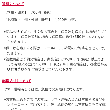
送料について
【本州・四国】
700円
（税込）
【北海道・九州・沖縄・離島】
1,200円
（税込）
※商品のサイズ・ご注文数の都合上、個口数を追加する場合がござ
います。個口数追加の場合は個口毎に送料+550 円
をい
（税込）
ただきます。
※個口数を追加する際は、メールにてご確認のご連絡をさせていた
だきます。
※複数商品ご予約の場合は、商品合計が15,000円
以上であ
（税込）
っても1回の発送で15,000円
を下回る場合は、都度送料及
（税込）
び代引手数料をご請求させていただきます。
配送方法について
ヤマト運輸もしくは佐川急便でのお届けになります。
※営業所止めをご希望の方は、ヤマト運輸の場合は営業所名及びセ
ンターコード（数字6桁）、佐川急便の場合は営業所名をご記載
ください。