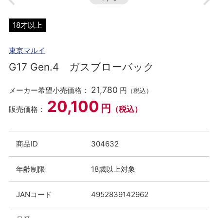
18才以上
東京マルイ
G17 Gen.4 ガスブローバック
21,780
メーカー希望小売価格：
円
（税込）
20,100
円
（税込）
販売価格：
商品ID
304632
年齢制限
18歳以上対象
JANコード
4952839142962