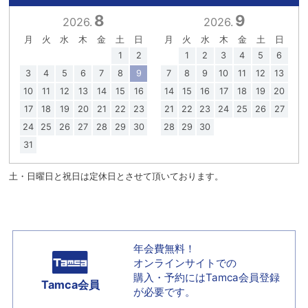
8
9
2026.
2026.
月
火
水
木
金
土
日
月
火
水
木
金
土
日
1
2
1
2
3
4
5
6
3
4
5
6
7
8
9
7
8
9
10
11
12
13
10
11
12
13
14
15
16
14
15
16
17
18
19
20
17
18
19
20
21
22
23
21
22
23
24
25
26
27
24
25
26
27
28
29
30
28
29
30
31
土・日曜日と祝日は定休日とさせて頂いております。
年会費無料！
オンラインサイトでの
購入・予約には
Tamca会員登録
Tamca会員
が必要です。