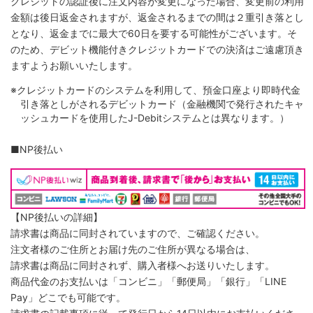
クレジットの認証後に注文内容が変更になった場合、変更前の利用
金額は後日返金されますが、返金されるまでの間は２重引き落とし
となり、返金までに最大で60日を要する可能性がございます。そ
のため、デビット機能付きクレジットカードでの決済はご遠慮頂き
ますようお願いいたします。
※クレジットカードのシステムを利用して、預金口座より即時代金
引き落としがされるデビットカード（金融機関で発行されたキャ
ッシュカードを使用したJ-Debitシステムとは異なります。）
■NP後払い
【NP後払いの詳細】
請求書は商品に同封されていますので、ご確認ください。
注文者様のご住所とお届け先のご住所が異なる場合は、
請求書は商品に同封されず、購入者様へお送りいたします。
商品代金のお支払いは「コンビニ」「郵便局」「銀行」「LINE
Pay」どこでも可能です。