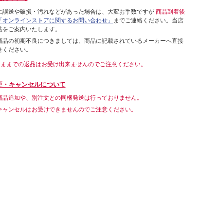
に誤送や破損・汚れなどがあった場合は、大変お手数ですが
商品到着後
「オンラインストアに関するお問い合わせ」
までご連絡ください。当店
法をご案内いたします。
商品の初期不良につきましては、商品に記載されているメーカーへ直接
せください。
いままでの返品はお受け出来ませんのでご注意ください。
更・キャンセルについて
商品追加や、別注文との同梱発送は行っておりません。
キャンセルはお受けできませんのでご注意ください。