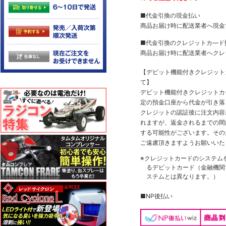
■代金引換の現金払い
商品お届け時に配送業者へ現金
■代金引換のクレジットカ―ド
商品お届け時に配送業者へクレ
【デビット機能付きクレジッ
て】
デビット機能付きクレジットカ
定の預金口座から代金が引き落
クレジットの認証後に注文内容
れますが、返金されるまでの間
する可能性がございます。その
ご遠慮頂きますようお願いいた
※クレジットカードのシステム
るデビットカード（金融機関で
ステムとは異なります。）
■NP後払い