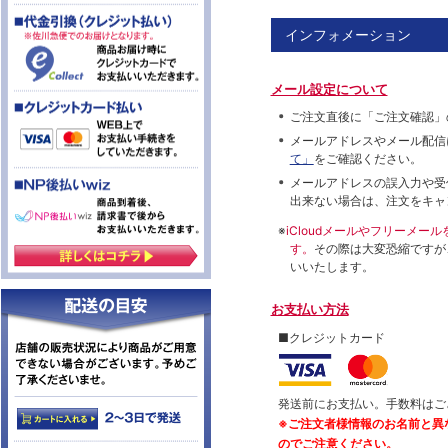
インフォメーション
メール設定について
ご注文直後に「ご注文確認」
メールアドレスやメール配信
て」
をご確認ください。
メールアドレスの誤入力や受
出来ない場合は、注文をキャ
※
iCloudメールやフリーメ
す。
その際は大変恐縮ですが
いいたします。
お支払い方法
■クレジットカード
発送前にお支払い。手数料はご
※ご注文者様情報のお名前と異
のでご注意ください。