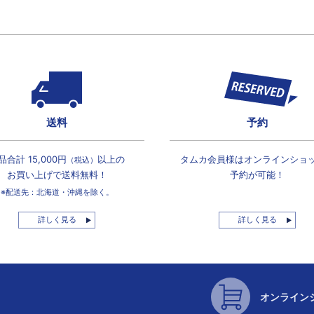
送料
予約
品合計 15,000円
以上の
タムカ会員様は
オンラインショ
（税込）
お買い上げで
送料無料！
予約が可能！
※配送先：北海道・沖縄を除く。
詳しく見る
詳しく見る
オンライン