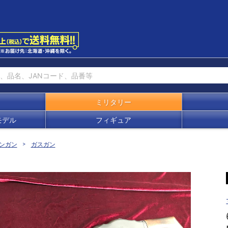
ミリタリー
モデル
フィギュア
ンガン
ガスガン