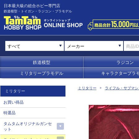
日本最大級の総合ホビー専門店
鉄道模型・トイガン・ラジコン・プラモデル
メーカー
鉄道模型
ラジコン
ミリタリープラモデル
キャラクタープラ
ミリタリー
ライフル・サブマシ
ミリタリー
お買い得品
特選品
タムタムオリジナルガンセ
ット