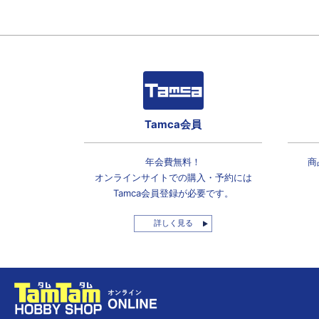
Tamca会員
年会費無料！
商
オンラインサイトでの
購入・予約には
Tamca会員登録
が必要です。
詳しく見る