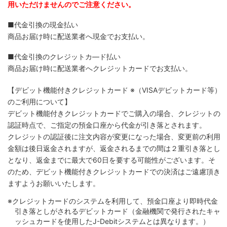
用いただけませんのでご注意ください。
■代金引換の現金払い
商品お届け時に配送業者へ現金でお支払い。
■代金引換のクレジットカ―ド払い
商品お届け時に配送業者へクレジットカードでお支払い。
【デビット機能付きクレジットカード
※（VISAデビットカード等）
のご利用について】
デビット機能付きクレジットカードでご購入の場合、クレジットの
認証時点で、ご指定の預金口座から代金が引き落とされます。
クレジットの認証後に注文内容が変更になった場合、変更前の利用
金額は後日返金されますが、返金されるまでの間は２重引き落とし
となり、返金までに最大で60日を要する可能性がございます。そ
のため、デビット機能付きクレジットカードでの決済はご遠慮頂き
ますようお願いいたします。
※クレジットカードのシステムを利用して、預金口座より即時代金
引き落としがされるデビットカード（金融機関で発行されたキャ
ッシュカードを使用したJ-Debitシステムとは異なります。）