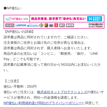
■NP後払い
【NP後払いの詳細】
請求書は商品に同封されていますので、ご確認ください。
注文者様のご住所とお届け先のご住所が異なる場合は、
請求書は商品に同封されず、購入者様へお送りいたします。
商品代金のお支払いは「コンビニ」「郵便局」「銀行」「LINE
Pay」どこでも可能です。
請求書の記載事項に従って発行日から14日以内にお支払いくださ
い。
【ご注意】
後払い手数料：250円
後払いのご注文には、
株式会社ネットプロテクションズ
の後払いサ
ービスが適用され、同社へ代金債権を譲渡します。
NP後払い利用規約及び同社のプライバシーポリシー
に同意して、