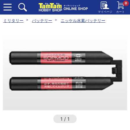
0
マイページ
カート
ミリタリー
バッテリー
ニッケル水素バッテリー
1
/
1