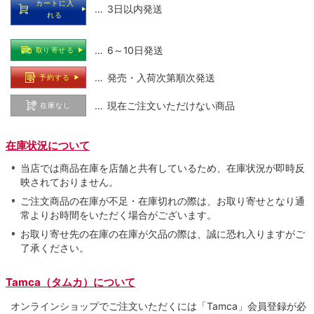
カートに入
… 3日以内発送
れる
… 6～10日発送
取り寄せる
… 発売・入荷次第順次発送
予約する
… 現在ご注文いただけない商品
在庫なし
在庫状況について
当店では商品在庫を店舗と共有しているため、在庫状況が即時反
映されておりません。
ご注文商品の在庫が不足・在庫切れの際は、お取り寄せとなり通
常よりお時間をいただく場合がございます。
お取り寄せ先の在庫の在庫が欠品の際は、誠に恐れ入りますがご
了承ください。
Tamca（タムカ）について
オンラインショップでご注⽂いただくには「Tamca」会員登録が必