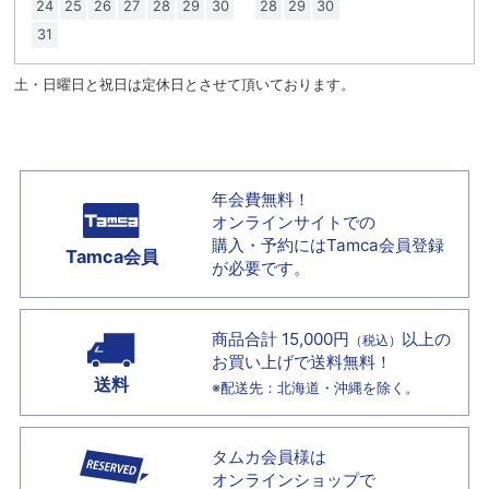
24
25
26
27
28
29
30
28
29
30
31
土・日曜日と祝日は定休日とさせて頂いております。
年会費無料！
オンラインサイトでの
購入・予約には
Tamca会員登録
Tamca会員
が必要です。
商品合計 15,000円
以上の
（税込）
お買い上げで
送料無料！
送料
※配送先：北海道・沖縄を除く。
タムカ会員様は
オンラインショップで