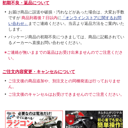
初期不良・返品について
お届け商品に誤送や破損・汚れなどがあった場合は、大変お手数
ですが
商品到着後７日以内
に
「オンラインストアに関するお問
い合わせ」
までご連絡ください。当店より返品方法をご案内いた
します。
パッケージ商品の初期不良につきましては、商品に記載されてい
るメーカーへ直接お問い合わせください。
※ご連絡が無いままでの返品はお受け出来ませんのでご注意くださ
い。
ご注文内容変更・キャンセルについて
ご注文後の商品追加や、別注文との同梱発送は行っておりませ
ん。
ご注文後のキャンセルはお受けできませんのでご注意ください。