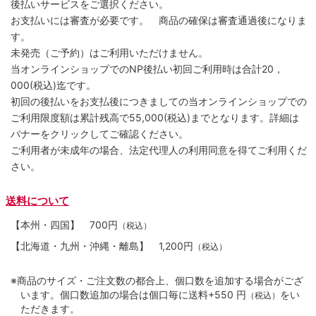
後払いサービスをご選択ください。
お支払いには審査が必要です。 商品の確保は審査通過後になりま
す。
未発売（ご予約）はご利用いただけません。
当オンラインショップでのNP後払い初回ご利用時は合計20，
000(税込)迄です。
初回の後払いをお支払後につきましての当オンラインショップでの
ご利用限度額は累計残高で55,000(税込)までとなります。詳細は
バナーをクリックしてご確認ください。
ご利用者が未成年の場合、法定代理人の利用同意を得てご利用くだ
さい。
送料について
【本州・四国】
700円
（税込）
【北海道・九州・沖縄・離島】
1,200円
（税込）
※商品のサイズ・ご注文数の都合上、個口数を追加する場合がござ
います。個口数追加の場合は個口毎に送料+550 円
をい
（税込）
ただきます。