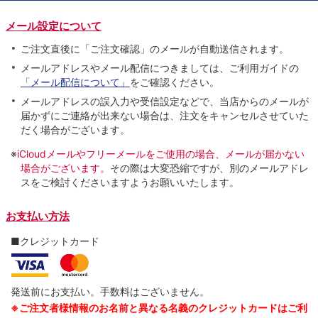
メール設定について
ご注文直後に「ご注文確認」のメールが自動送信されます。
メールアドレスやメール配信につきましては、ご利用ガイドの
「メール配信について」
をご確認ください。
メールアドレスの誤入力や受信設定などで、当店からのメールが
届かずにご連絡が出来ない場合は、注文をキャンセルさせていた
だく場合がございます。
※
iCloudメールやフリーメールをご使用の場合、メールが届かない
場合がございます。
その際は大変恐縮ですが、別のメールアドレ
スをご検討くださいますようお願いいたします。
お支払い方法
■クレジットカード
発送前にお支払い。手数料はございません。
※ご注文者様情報のお名前と異なる名義のクレジットカードはご利