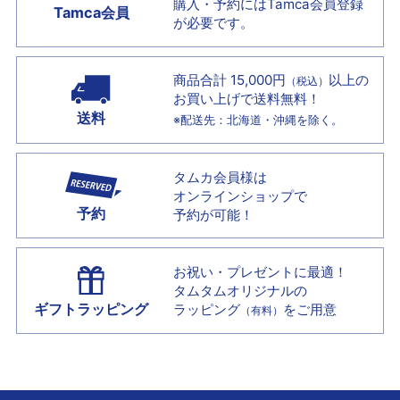
購入・予約には
Tamca会員登録
Tamca会員
が必要です。
商品合計 15,000円
以上の
（税込）
お買い上げで
送料無料！
送料
※配送先：北海道・沖縄を除く。
タムカ会員様は
オンラインショップで
予約
予約が可能！
お祝い・プレゼントに最適！
タムタムオリジナルの
ギフトラッピング
ラッピング
をご用意
（有料）