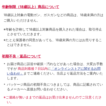
年齢制限（18歳以上）商品について
18歳以上対象の電動ガン、ガスガンなどの商品は、18歳未満の方は
ご購入いただけません。
※年齢を詐称して18歳以上対象商品を購入された場合は、取引停止
とさせていただきます。
※たとえ保護者の同意があっても、18歳未満の方にはお売りするこ
とはできません。
初期不良・返品について
お届け商品に誤送や破損・汚れなどがあった場合は、大変お手数
ですが
商品到着後７日以内
に
「オンラインストアに関するお問
い合わせ」
までご連絡ください。当店より返品方法をご案内いた
します。
パッケージ商品の初期不良につきましては、商品に記載されてい
るメーカーへ直接お問い合わせください。
※ご連絡が無いままでの返品はお受け出来ませんのでご注意くださ
い。