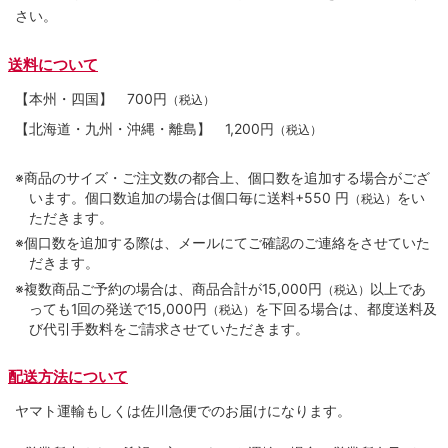
さい。
送料について
【本州・四国】
700円
（税込）
【北海道・九州・沖縄・離島】
1,200円
（税込）
※商品のサイズ・ご注文数の都合上、個口数を追加する場合がござ
います。個口数追加の場合は個口毎に送料+550 円
をい
（税込）
ただきます。
※個口数を追加する際は、メールにてご確認のご連絡をさせていた
だきます。
※複数商品ご予約の場合は、商品合計が15,000円
以上であ
（税込）
っても1回の発送で15,000円
を下回る場合は、都度送料及
（税込）
び代引手数料をご請求させていただきます。
配送方法について
ヤマト運輸もしくは佐川急便でのお届けになります。