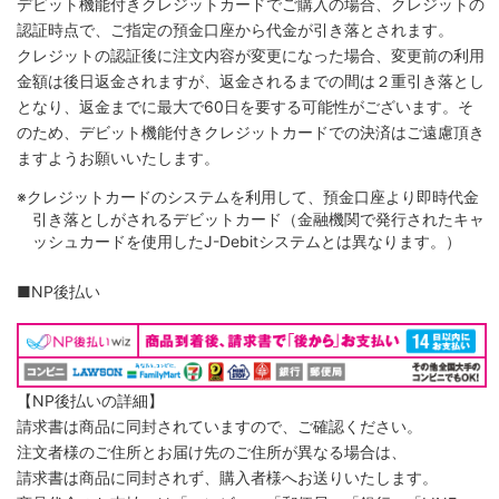
デビット機能付きクレジットカードでご購入の場合、クレジットの
認証時点で、ご指定の預金口座から代金が引き落とされます。
クレジットの認証後に注文内容が変更になった場合、変更前の利用
金額は後日返金されますが、返金されるまでの間は２重引き落とし
となり、返金までに最大で60日を要する可能性がございます。そ
のため、デビット機能付きクレジットカードでの決済はご遠慮頂き
ますようお願いいたします。
※クレジットカードのシステムを利用して、預金口座より即時代金
引き落としがされるデビットカード（金融機関で発行されたキャ
ッシュカードを使用したJ-Debitシステムとは異なります。）
■NP後払い
【NP後払いの詳細】
請求書は商品に同封されていますので、ご確認ください。
注文者様のご住所とお届け先のご住所が異なる場合は、
請求書は商品に同封されず、購入者様へお送りいたします。