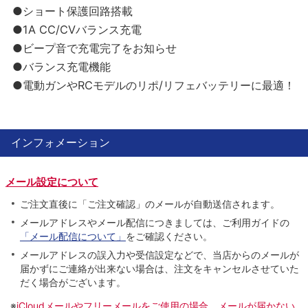
●ショート保護回路搭載
●1A CC/CVバランス充電
●ビープ音で充電完了をお知らせ
●バランス充電機能
●電動ガンやRCモデルのリポ/リフェバッテリーに最適！
インフォメーション
メール設定について
ご注文直後に「ご注文確認」のメールが自動送信されます。
メールアドレスやメール配信につきましては、ご利用ガイドの
「メール配信について」
をご確認ください。
メールアドレスの誤入力や受信設定などで、当店からのメールが
届かずにご連絡が出来ない場合は、注文をキャンセルさせていた
だく場合がございます。
※
iCloudメールやフリーメールをご使用の場合、メールが届かない