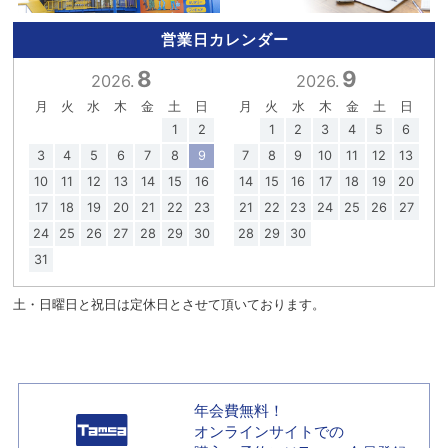
営業日カレンダー
8
9
2026.
2026.
月
火
水
木
金
土
日
月
火
水
木
金
土
日
1
2
1
2
3
4
5
6
3
4
5
6
7
8
9
7
8
9
10
11
12
13
10
11
12
13
14
15
16
14
15
16
17
18
19
20
17
18
19
20
21
22
23
21
22
23
24
25
26
27
24
25
26
27
28
29
30
28
29
30
31
土・日曜日と祝日は定休日とさせて頂いております。
年会費無料！
オンラインサイトでの