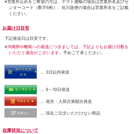
※営業所止めをご希望の方は、ヤマト運輸の場合は営業所名及びセ
ンターコード（数字6桁）、佐川急便の場合は営業所名をご記載
ください。
お届け日目安
下記発送日は目安です。
※
沖縄県や離島への発送につきましては、下記よりもお届け日数を
いただく場合がございます。
予めご了承ください。
カートに入
… 3日以内発送
れる
… 6～10日発送
取り寄せる
… 発売・入荷次第順次発送
予約する
… 現在ご注文いただけない商品
在庫なし
在庫状況について