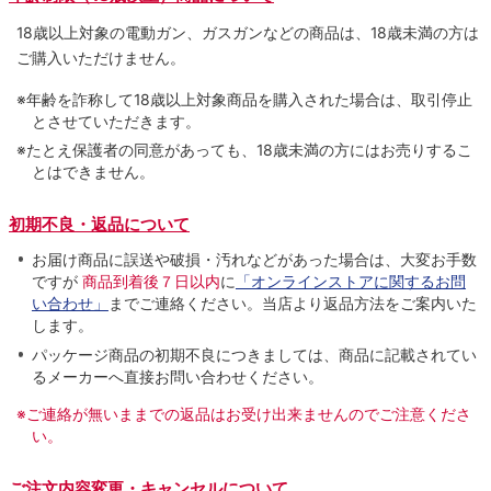
18歳以上対象の電動ガン、ガスガンなどの商品は、18歳未満の方は
ご購入いただけません。
※年齢を詐称して18歳以上対象商品を購入された場合は、取引停止
とさせていただきます。
※たとえ保護者の同意があっても、18歳未満の方にはお売りするこ
とはできません。
初期不良・返品について
お届け商品に誤送や破損・汚れなどがあった場合は、大変お手数
ですが
商品到着後７日以内
に
「オンラインストアに関するお問
い合わせ」
までご連絡ください。当店より返品方法をご案内いた
します。
パッケージ商品の初期不良につきましては、商品に記載されてい
るメーカーへ直接お問い合わせください。
※ご連絡が無いままでの返品はお受け出来ませんのでご注意くださ
い。
ご注文内容変更・キャンセルについて