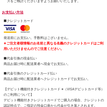
スをご検討くださいますようお願いいたします。
お支払い方法
■クレジットカード
発送前にお支払い。手数料はございません。
※ご注文者様情報のお名前と異なる名義のクレジットカードはご利
用いただけませんのでご注意ください。
■代金引換の現金払い
商品お届け時に配送業者へ現金でお支払い。
■代金引換のクレジットカ―ド払い
商品お届け時に配送業者へクレジットカードでお支払い。
【デビット機能付きクレジットカード
※（VISAデビットカード等）
のご利用について】
デビット機能付きクレジットカードでご購入の場合、クレジットの
認証時点で、ご指定の預金口座から代金が引き落とされます。