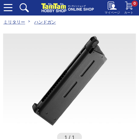
0
マイページ
カート
ミリタリー
ハンドガン
1
/
1