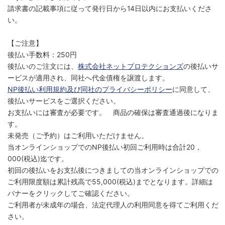
請求書の記載事項に従って発行日から14日以内にお支払いくださ
い。
【ご注意】
後払い手数料：250円
後払いのご注文には、
株式会社ネットプロテクションズ
の後払いサ
ービスが適用され、同社へ代金債権を譲渡します。
NP後払い利用規約及び同社のプライバシーポリシー
に同意して、
後払いサービスをご選択ください。
お支払いには審査が必要です。 商品の確保は審査通過後になりま
す。
未発売（ご予約）はご利用いただけません。
当オンラインショップでのNP後払い初回ご利用時は合計20，
000(税込)迄です。
初回の後払いをお支払後につきましての当オンラインショップでの
ご利用限度額は累計残高で55,000(税込)までとなります。詳細は
バナーをクリックしてご確認ください。
ご利用者が未成年の場合、法定代理人の利用同意を得てご利用くだ
さい。