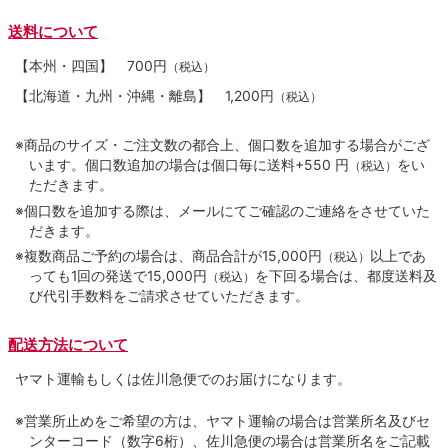
送料について
【本州・四国】
700円
（税込）
【北海道・九州・沖縄・離島】
1,200円
（税込）
※商品のサイズ・ご注文数の都合上、個口数を追加する場合がござ
います。個口数追加の場合は個口毎に送料+550 円
をい
（税込）
ただきます。
※個口数を追加する際は、メールにてご確認のご連絡をさせていた
だきます。
※複数商品ご予約の場合は、商品合計が15,000円
以上であ
（税込）
っても1回の発送で15,000円
を下回る場合は、都度送料及
（税込）
び代引手数料をご請求させていただきます。
配送方法について
ヤマト運輸もしくは佐川急便でのお届けになります。
※営業所止めをご希望の方は、ヤマト運輸の場合は営業所名及びセ
ンターコード（数字6桁）、佐川急便の場合は営業所名をご記載