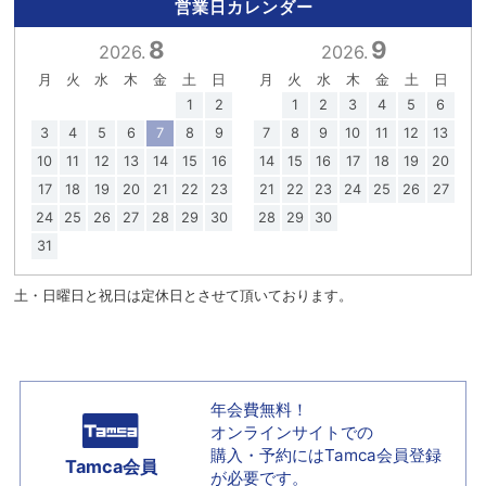
営業日カレンダー
8
9
2026.
2026.
月
火
水
木
金
土
日
月
火
水
木
金
土
日
1
2
1
2
3
4
5
6
3
4
5
6
7
8
9
7
8
9
10
11
12
13
10
11
12
13
14
15
16
14
15
16
17
18
19
20
17
18
19
20
21
22
23
21
22
23
24
25
26
27
24
25
26
27
28
29
30
28
29
30
31
土・日曜日と祝日は定休日とさせて頂いております。
年会費無料！
オンラインサイトでの
購入・予約には
Tamca会員登録
Tamca会員
が必要です。