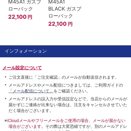
M45A1 ガスブ
M45A1
ローバック
BLACK ガスブ
ローバック
22,100
円
22,100
円
インフォメーション
メール設定について
ご注文直後に「ご注文確認」のメールが自動送信されます。
メールアドレスやメール配信につきましては、ご利用ガイドの
「メール配信について」
をご確認ください。
メールアドレスの誤入力や受信設定などで、当店からのメールが
届かずにご連絡が出来ない場合は、注文をキャンセルさせていた
だく場合がございます。
※
iCloudメールやフリーメールをご使用の場合、メールが届かない
場合がございます。
その際は大変恐縮ですが、別のメールアドレ