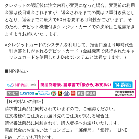
クレジットの認証後に注文内容が変更になった場合、変更前の利用
金額は後日返金されますが、返金されるまでの間は２重引き落とし
となり、返金までに最大で60日を要する可能性がございます。そ
のため、デビット機能付きクレジットカードでの決済はご遠慮頂き
ますようお願いいたします。
※クレジットカードのシステムを利用して、預金口座より即時代金
引き落としがされるデビットカード（金融機関で発行されたキャ
ッシュカードを使用したJ-Debitシステムとは異なります。）
■NP後払い
【NP後払いの詳細】
請求書は商品に同封されていますので、ご確認ください。
注文者様のご住所とお届け先のご住所が異なる場合は、
請求書は商品に同封されず、購入者様へお送りいたします。
商品代金のお支払いは「コンビニ」「郵便局」「銀行」「LINE
Pay」どこでも可能です。