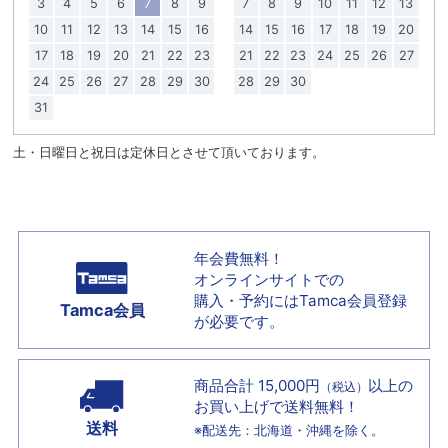
3
4
5
6
7
8
9
7
8
9
10
11
12
13
10
11
12
13
14
15
16
14
15
16
17
18
19
20
17
18
19
20
21
22
23
21
22
23
24
25
26
27
24
25
26
27
28
29
30
28
29
30
31
土・日曜日と祝日は定休日とさせて頂いております。
年会費無料！
オンラインサイトでの
購入・予約には
Tamca会員登録
Tamca会員
が必要です。
商品合計 15,000円
以上の
（税込）
お買い上げで
送料無料！
送料
※配送先：北海道・沖縄を除く。