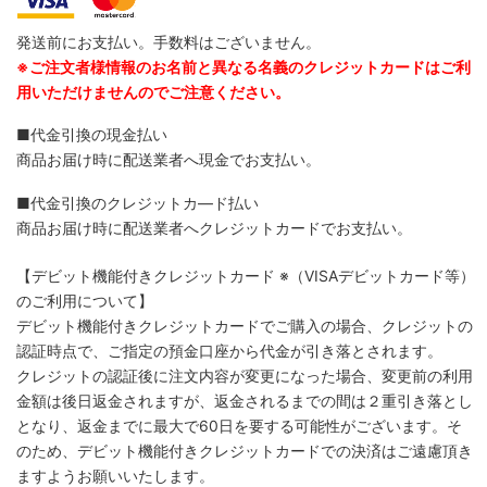
発送前にお支払い。手数料はございません。
※ご注文者様情報のお名前と異なる名義のクレジットカードはご利
用いただけませんのでご注意ください。
■代金引換の現金払い
商品お届け時に配送業者へ現金でお支払い。
■代金引換のクレジットカ―ド払い
商品お届け時に配送業者へクレジットカードでお支払い。
【デビット機能付きクレジットカード
※（VISAデビットカード等）
のご利用について】
デビット機能付きクレジットカードでご購入の場合、クレジットの
認証時点で、ご指定の預金口座から代金が引き落とされます。
クレジットの認証後に注文内容が変更になった場合、変更前の利用
金額は後日返金されますが、返金されるまでの間は２重引き落とし
となり、返金までに最大で60日を要する可能性がございます。そ
のため、デビット機能付きクレジットカードでの決済はご遠慮頂き
ますようお願いいたします。