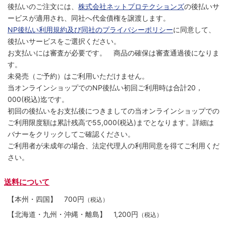
後払いのご注文には、
株式会社ネットプロテクションズ
の後払いサ
ービスが適用され、同社へ代金債権を譲渡します。
NP後払い利用規約及び同社のプライバシーポリシー
に同意して、
後払いサービスをご選択ください。
お支払いには審査が必要です。 商品の確保は審査通過後になりま
す。
未発売（ご予約）はご利用いただけません。
当オンラインショップでのNP後払い初回ご利用時は合計20，
000(税込)迄です。
初回の後払いをお支払後につきましての当オンラインショップでの
ご利用限度額は累計残高で55,000(税込)までとなります。詳細は
バナーをクリックしてご確認ください。
ご利用者が未成年の場合、法定代理人の利用同意を得てご利用くだ
さい。
送料について
【本州・四国】
700円
（税込）
【北海道・九州・沖縄・離島】
1,200円
（税込）