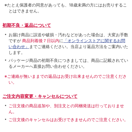
※たとえ保護者の同意があっても、18歳未満の方にはお売りするこ
とはできません。
初期不良・返品について
お届け商品に誤送や破損・汚れなどがあった場合は、大変お手数
ですが
商品到着後７日以内
に
「オンラインストアに関するお問
い合わせ」
までご連絡ください。当店より返品方法をご案内いた
します。
パッケージ商品の初期不良につきましては、商品に記載されてい
るメーカーへ直接お問い合わせください。
※ご連絡が無いままでの返品はお受け出来ませんのでご注意くださ
い。
ご注文内容変更・キャンセルについて
ご注文後の商品追加や、別注文との同梱発送は行っておりませ
ん。
ご注文後のキャンセルはお受けできませんのでご注意ください。