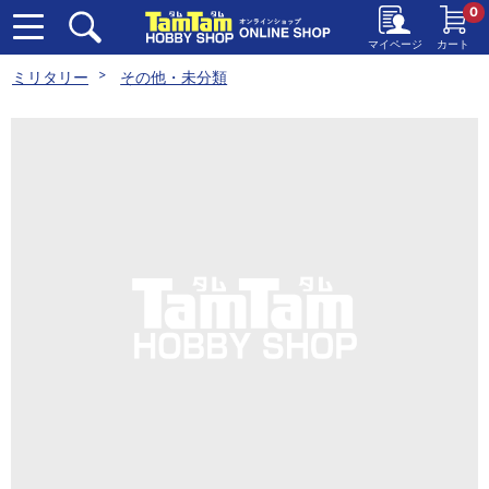
0
マイページ
カート
ミリタリー
その他・未分類