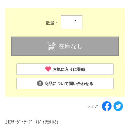
数量：
在庫なし
お気に入りに登録
商品について問い合わせる
シェア
ｶﾓﾌﾗｰｼﾞｭﾃｰﾌﾟ（ﾄﾞｲﾂ迷彩）