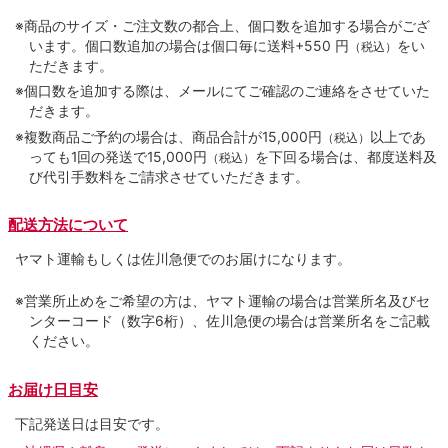
※商品のサイズ・ご注文数の都合上、個口数を追加する場合がござ
います。個口数追加の場合は個口毎に送料+550 円
をい
（税込）
ただきます。
※個口数を追加する際は、メールにてご確認のご連絡をさせていた
だきます。
※複数商品ご予約の場合は、商品合計が15,000円
以上であ
（税込）
っても1回の発送で15,000円
を下回る場合は、都度送料及
（税込）
び代引手数料をご請求させていただきます。
配送方法について
ヤマト運輸もしくは佐川急便でのお届けになります。
※営業所止めをご希望の方は、ヤマト運輸の場合は営業所名及びセ
ンターコード（数字6桁）、佐川急便の場合は営業所名をご記載
ください。
お届け日目安
下記発送日は目安です。