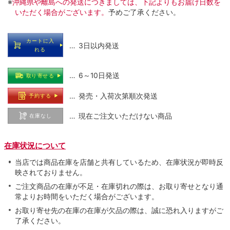
※
沖縄県や離島への発送につきましては、下記よりもお届け日数を
いただく場合がございます。
予めご了承ください。
カートに入
… 3日以内発送
れる
… 6～10日発送
取り寄せる
… 発売・入荷次第順次発送
予約する
… 現在ご注文いただけない商品
在庫なし
在庫状況について
当店では商品在庫を店舗と共有しているため、在庫状況が即時反
映されておりません。
ご注文商品の在庫が不足・在庫切れの際は、お取り寄せとなり通
常よりお時間をいただく場合がございます。
お取り寄せ先の在庫の在庫が欠品の際は、誠に恐れ入りますがご
了承ください。